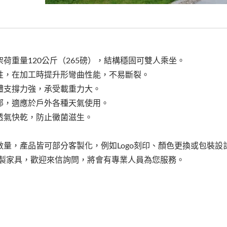
荷重量120公斤（265磅），結構穩固可雙人乘坐。
性，在加工時提升形彎曲性能，不易斷裂。
體支撐力強，承受載重力大。
部，適應於戶外各種天氣使用。
透氣快乾，防止黴菌滋生。
量，產品皆可部分客製化，例如Logo刻印、顏色更換或包裝設
木製家具，歡迎來信詢問，將會有專業人員為您服務。