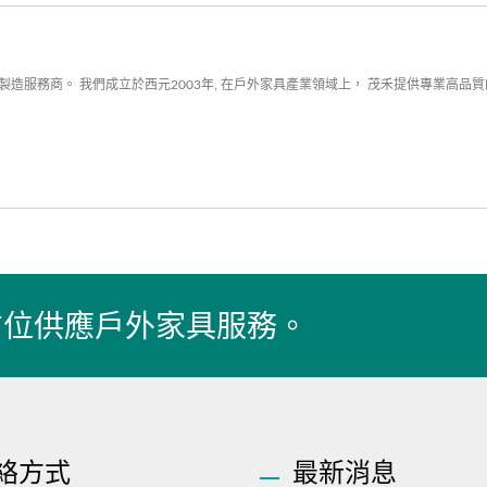
造服務商。 我們成立於西元2003年, 在戶外家具產業領域上， 茂禾提供專業高品
方位供應戶外家具服務。
絡方式
最新消息