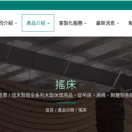
司介紹
產品介紹
客製化服務
最新消息
搖床
造業 / 茂禾製造全系列木製休閒用品，從吊床，吊椅，鞦韆到各
首頁
/
產品分類
/
搖床