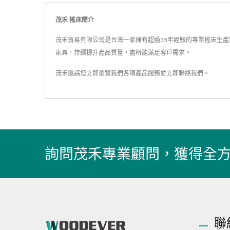
茂禾 搖床簡介
茂禾貿易有限公司是台灣一家擁有超過35年經驗的專業搖床生產製
家具，持續提升產品質量，盡所能滿足客戶需求。
茂禾邀請您立即瀏覽我們各項產品服務並
立即聯絡我們
。
詢問茂禾專業顧問，獲得全
聯