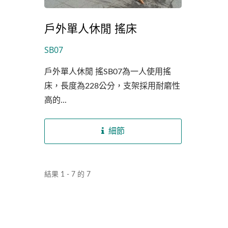
戶外單人休閒 搖床
SB07
戶外單人休閒 搖SB07為一人使用搖
床，長度為228公分，支架採用耐磨性
高的...
細節
結果 1 - 7 的 7