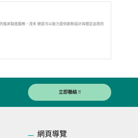
質的搖床製造服務，茂禾 總是可以致力提供創新設計與穩定品質的
立即聯絡 !!
網頁導覽