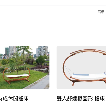
展示
金屬可調節遮陽涼
鐵製戶外吊床支架
製成休閒搖床
雙人舒適橢圓形 搖床