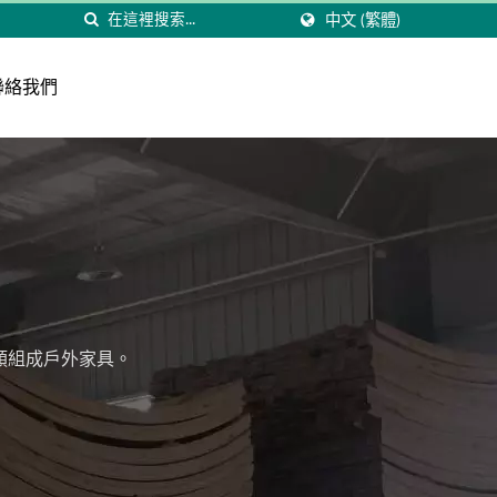
中文 (繁體)
聯絡我們
類組成戶外家具。