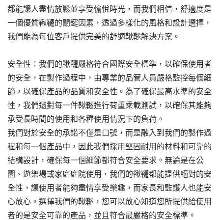
都能讓人盡情放鬆並享受愉悅時光，而我們相信，舒適度是
一個優質鞦韆的關鍵因素，透過多樣化的風格和設計選擇，
我們能為每位客戶提供完美的舒適鞦韆解決方案。
安全性：我們的鞦韆嚴格符合國際安全標準，以確保使用者
的安全，在製作過程中，由專業的品管人員嚴格監控每個細
節，以確保產品的品質和安全性。為了確保最高水準的安全
性，我們還對每一件鞦韆進行荷重乘載測試，以確保其能夠
承受長時間的使用和各種使用情況下的負荷。
我們對於安全的承諾不僅是口號，而是融入到我們的製作過
程和每一個產品中，因此我們採用堅固耐用的材料和可靠的
結構設計，確保每一個細節都符合安全要求。無論是在公
園、遊樂場或家庭庭院使用，我們的鞦韆都能提供絕對的安
全性，讓使用者能夠盡情享受樂趣，而家長和監護人也能安
心放心。選擇我們的鞦韆，您可以放心知道您所提供給使用
者的是安全可靠的產品，並且符合最嚴格的安全標準。