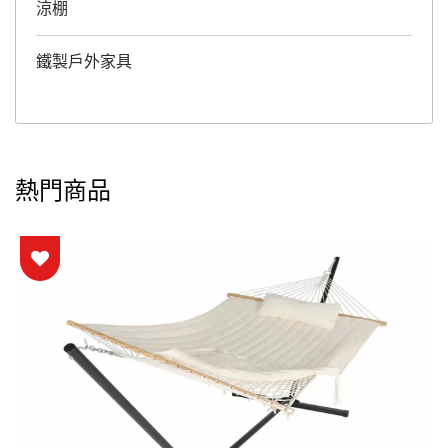
涼棚
鐵製戶外家具
熱門商品