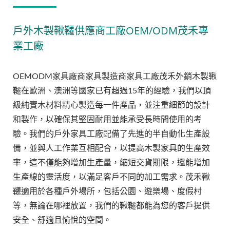
戶外木製鞦韆供應商工廠OEM/ODM茂禾專
業工廠
OEMODM家具廠商家具製造商家具工廠茂禾外銷木製鞦
韆在歐洲、澳洲等國家已有超過15年的經驗，我們以頂
級純實木材料精心製造每一件產品，並注重細節的設計
和製作，以確保其堅固耐用並能承受長時間使用的考
驗。我們的戶外家具工廠配備了先進的半自動化生產設
備，並與人工作業互相配合，以提高木製家具的生產效
率，這不僅能夠增加生產量，縮短交貨期限，還能增加
生產線的靈活度，以滿足客戶不同的加工需求。茂禾鞦
韆適用於各種戶外場所，包括公園、遊樂場、度假村
等，無論在哪裡放置，我們的鞦韆都能為您的客戶提供
安全、舒適且愉悅的空間。