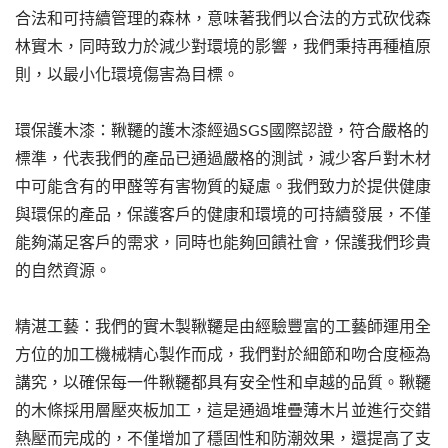
合法和可持續管理的森林，意味著我們以合法的方式砍伐森
林實木，同時致力於減少對環境的影響，我們秉持再種植原
則，以最小化環境傷害為目標。
環保護木漆：鞦韆的護木漆經過SGS國際認證，符合嚴格的
標準，代表我們的產品已通過嚴格的測試，減少客戶對木材
中可能含有的甲醛等有害物質的疑慮。我們致力於提供健康
與環保的產品，保護客戶的健康和環境的可持續發展，不僅
能夠滿足客戶的需求，同時也能夠回饋社會，保護我們珍貴
的自然資源。
精湛工藝：我們的實木製鞦韆是由經驗豐富的工藝師運用全
方位的加工機械精心製作而成，我們對於細節和吻合度極為
講究，以確保每一件鞦韆都具有安全性和卓越的品質。鞦韆
的木條採用層壓夾板加工，這是通過堆疊薄木片並進行交錯
熱壓而完成的，不僅增加了穩固性和防潮效果，還提高了支