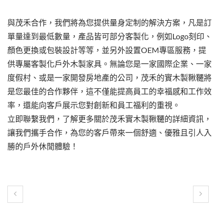
與茂禾合作，我們將為您提供量身定制的解決方案，凡是訂
單量達到最低數量，產品皆可部分客製化，例如Logo刻印、
顏色更換或包裝設計等等，並另外設置OEM專區服務，提
供專屬客製化戶外木製家具。無論您是一家國際企業、一家
度假村、或是一家開發房地產的公司，茂禾的實木製鞦韆將
是您最佳的合作夥伴，這不僅能提高員工的幸福感和工作效
率，還能向客戶展示您對創新和員工福利的重視。
立即聯繫我們，了解更多關於茂禾實木製鞦韆的詳細資訊，
讓我們攜手合作，為您的客戶帶來一個舒適、優雅且引人入
勝的戶外休閒體驗！