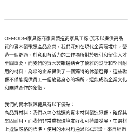
OEMODM家具廠商家具製造商家具工廠-茂禾以提供高品
質的實木製鞦韆產品為榮，我們深知在現代企業環境中，營
造一個舒適、創意和有活力的工作場所對於吸引和留住人才
至關重要，而我們的實木製鞦韆結合了優雅的設計和堅固耐
用的材料，為您的企業提供了一個獨特的休憩選擇，這些鞦
韆不僅能提供員工一個放鬆身心的場所，還能成為企業文化
和團隊合作的象徵。
我們的實木製鞦韆具有以下優點：
高品質材料：我們以精心挑選的實木材料製造鞦韆，確保其
堅固耐用，而我們非常重視環境友好和可持續發展，在選材
上遵循嚴格的標準，使用的木材均通過FSC認證，來自經過