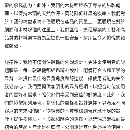
架的承載能力。此外，我們的木材都經過了專業的烘乾處
理，以保持木頭的天然色澤，同時降低蛀蟲的機率。我們對
於工藝的精益求精不僅體現在產品的質量上，更體現在對於
細節和木材處理的注重上，我們堅信，這種專業的工藝和高
品質的材料選擇將為您提供一個安全、耐用且令人愉悅的鞦
韆體驗。
舒適性：我們不僅關注鞦韆的外觀設計，更注重使用者的舒
適體驗，每一款鞦韆都經過精心設計，配備符合人體工學的
靠背，以提供最佳的靠背角度和舒適感，讓使用者能夠完全
放鬆身心。我們更提供客製化的靠背選項，以迎合每位使用
者的喜好和需求，確保他們享受到最佳的舒適度。此外，我
們的鞦韆系列展現了多樣化的風格和設計選擇，以滿足不同
客戶的需求和偏好，從經典的木質鞦韆到現代感十足的設
計，提供多種尺寸、形狀和顏色的選擇，以確保您能找到最
適合的產品。無論是在庭院、公園還是其他戶外場所使用，