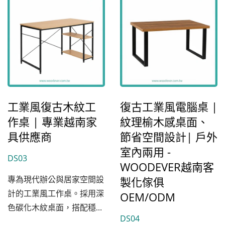
工業風復古木紋工
復古工業風電腦桌 |
作桌 | 專業越南家
紋理榆木感桌面、
具供應商
節省空間設計| 戶外
室內兩用 -
DS03
WOODEVER越南客
製化傢俱
專為現代辦公與居家空間設
OEM/ODM
計的工業風工作桌。採用深
色碳化木紋桌面，搭配穩固
DS04
的黑砂粉體烤漆金屬骨架，