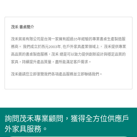
茂禾 書桌簡介
茂禾貿易有限公司是台灣一家擁有超過35年經驗的專業書桌生產製造服
務商。 我們成立於西元2003年, 在戶外家具產業領域上， 茂禾提供專業
高品質的書桌製造服務，茂禾 總是可以致力提供創新設計與穩定品質的
家具，持續提升產品質量，盡所能滿足客戶需求。
茂禾邀請您立即瀏覽我們各項產品服務並
立即聯絡我們
。
詢問茂禾專業顧問，獲得全方位供應戶
外家具服務。