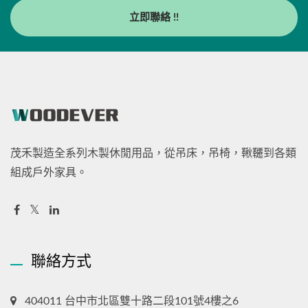
立即聯絡 !!
茂禾製造全系列木製休閒用品，從吊床，吊椅，鞦韆到各類
組成戶外家具。
聯絡方式
404011 台中市北區雙十路二段101號4樓之6