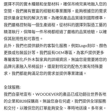
選擇不同的實木種類和坐墊材料，確保吊椅完美地融入您的
空間，我們擁有豐富的經驗和專業團隊，能夠根據您的需求
提供量身定制的解決方案。為確保產品品質達到國際標準，
我們嚴格控制每一個生產過程，從材料的選擇到製造工藝的
精湛執行，保障每一件吊椅都經過了嚴格的品質檢驗，以確
保其耐用性和可靠性。
此外，我們也提供額外的客製化服務，例如Logo刻印、顏色
更換或包裝設計等。我們設有OEM專區，為客戶提供更多
專屬客製化戶外木製家具的詳細資訊，無論您是需要將您的
品牌元素融入吊椅設計，還是對特定的配色方案有特殊要
求，我們都能夠滿足您的需求並提供專業建議。
全球服務:
我們自豪地宣布，WOODEVER的產品已成功銷往世界各地
的企業和B2B採購商。無論您身在何處，我們提供全球服務
和交付，以確保您的訂單能夠安全、準時地送達。多年來，