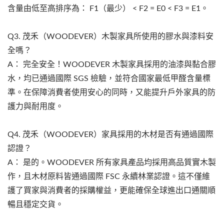
含量由低至高排序為： F1（最少） < F2 = E0 < F3 = E1。
Q3. 茂禾（WOODEVER）木製家具所使用的膠水與漆料安
全嗎？
A： 完全安全！WOODEVER 木製家具採用的油漆與黏合膠
水，均已通過國際 SGS 檢驗，並符合國家最低甲醛含量標
準。在保障消費者使用安心的同時，又能提升戶外家具的防
護力與耐用度。
Q4. 茂禾（WOODEVER）家具採用的木材是否有通過國際
認證？
A： 是的。WOODEVER 所有家具產品均採用高品質實木製
作，且木材原料皆通過國際 FSC 永續林業認證。這不僅維
護了買家與消費者的採購權益，更能確保全球進出口通關順
暢且穩定交貨。