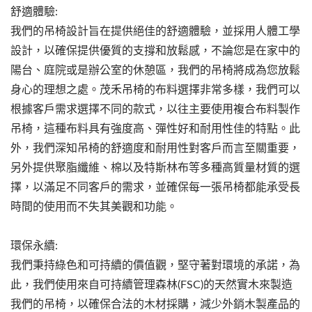
舒適體驗:
我們的吊椅設計旨在提供絕佳的舒適體驗，並採用人體工學
設計，以確保提供優質的支撐和放鬆感，不論您是在家中的
陽台、庭院或是辦公室的休憩區，我們的吊椅將成為您放鬆
身心的理想之處。茂禾吊椅的布料選擇非常多樣，我們可以
根據客戶需求選擇不同的款式，以往主要使用複合布料製作
吊椅，這種布料具有強度高、彈性好和耐用性佳的特點。此
外，我們深知吊椅的舒適度和耐用性對客戶而言至關重要，
另外提供聚脂纖維、棉以及特斯林布等多種高質量材質的選
擇，以滿足不同客戶的需求，並確保每一張吊椅都能承受長
時間的使用而不失其美觀和功能。
環保永續:
我們秉持綠色和可持續的價值觀，堅守著對環境的承諾，為
此，我們使用來自可持續管理森林(FSC)的天然實木來製造
我們的吊椅，以確保合法的木材採購，減少外銷木製產品的