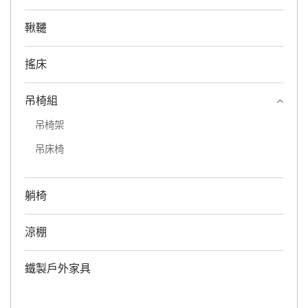
鞦韆
搖床
吊椅組
吊椅架
吊床椅
躺椅
涼棚
鐵製戶外家具