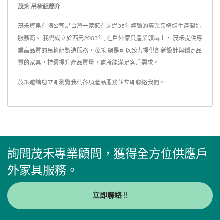
茂禾 吊椅組簡介
茂禾貿易有限公司是台灣一家擁有超過35年經驗的專業吊椅組生產製造
服務商。 我們成立於西元2003年, 在戶外家具產業領域上， 茂禾提供專
業高品質的吊椅組製造服務，茂禾 總是可以致力提供創新設計與穩定品
質的家具，持續提升產品質量，盡所能滿足客戶需求。
茂禾邀請您立即瀏覽我們各項產品服務並
立即聯絡我們
。
詢問茂禾專業顧問，獲得全方位供應戶
外家具服務。
立即聯絡 !!