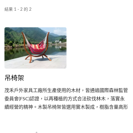
結果 1 - 2 的 2
吊椅架
茂禾戶外家具工廠所生產使用的木材，皆通過國際森林監管
委員會(FSC)認證，以再種植的方式合法砍伐林木，落實永
續經營的精神。木製吊椅架皆選用實木製成，樹脂含量高形
成天然保護層，使木材具有防水作用，可以適應戶外的各種
天氣。木製家具工廠專業家具工廠製造供應商全球配送專業
方案提供環保家具木頭家具選品