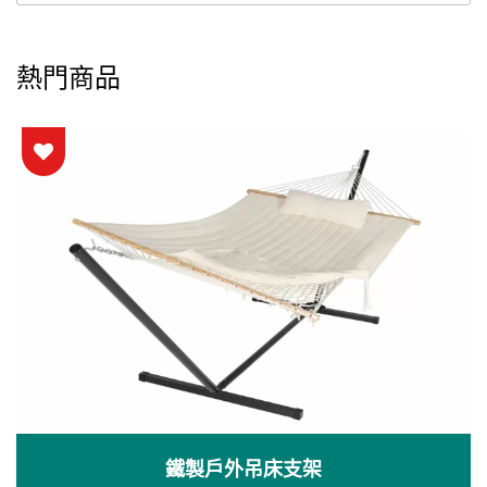
熱門商品
鐵製戶外吊床支架