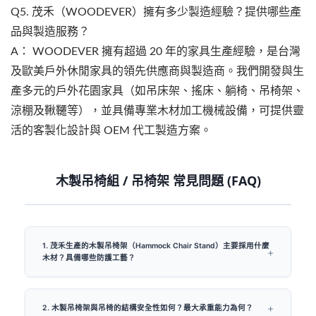
Q5. 茂禾（WOODEVER）擁有多少製造經驗？提供哪些產
品與製造服務？
A： WOODEVER 擁有超過 20 年的家具生產經驗，是台灣
及歐美戶外休閒家具的領先供應商與製造商。我們開發與生
產多元的戶外花園家具（如吊床架、搖床、躺椅、吊椅架、
涼棚及鞦韆等），並具備專業木材加工機械設備，可提供靈
活的客製化設計與 OEM 代工製造方案。
木製吊椅組 / 吊椅架 常見問題 (FAQ)
1. 茂禾生產的木製吊椅架（Hammock Chair Stand）主要採用什麼
木材？具備哪些防護工藝？
2. 木製吊椅架與吊椅的結構安全性如何？最大承重能力為何？