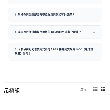
3. 吊椅布與坐墊部分有哪些材質與款式可供選擇？
4. 茂禾是否提供木製吊椅組的 OEM/ODM 客製化服務？
5. 木製吊椅組的包裝方式為何？B2B 採購的交期與 MOQ（最低訂
購量）為何？
吊椅組
展示：