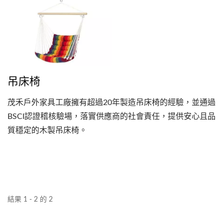
吊床椅
茂禾戶外家具工廠擁有超過20年製造吊床椅的經驗，並通過
BSCI認證稽核驗場，落實供應商的社會責任，提供安心且品
質穩定的木製吊床椅。
結果 1 - 2 的 2