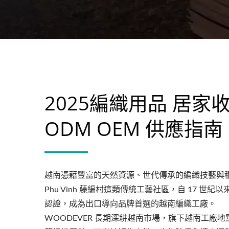
2025編織用品 居
ODM OEM 供應指南
越南憑藉豐富的天然資源、世代傳承的編織技藝與
Phu Vinh 藤編村這類傳統工藝社區，自 17
認證，成為出口導向品牌首選的越南編織工廠。
WOODEVER 長期深耕越南市場，旗下越南工