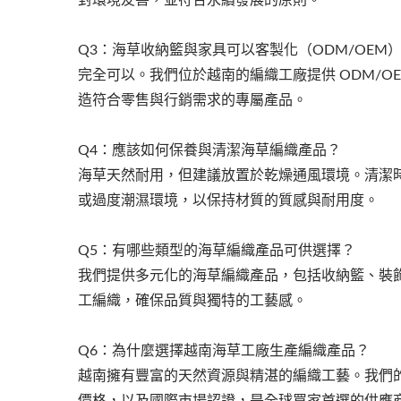
對環境友善，並符合永續發展的原則。
Q3：海草收納籃與家具可以客製化（ODM/OEM
完全可以。我們位於越南的編織工廠提供 ODM/
造符合零售與行銷需求的專屬產品。
Q4：應該如何保養與清潔海草編織產品？
海草天然耐用，但建議放置於乾燥通風環境。清潔
或過度潮濕環境，以保持材質的質感與耐用度。
Q5：有哪些類型的海草編織產品可供選擇？
我們提供多元化的海草編織產品，包括收納籃、裝
工編織，確保品質與獨特的工藝感。
Q6：為什麼選擇越南海草工廠生產編織產品？
越南擁有豐富的天然資源與精湛的編織工藝。我們的