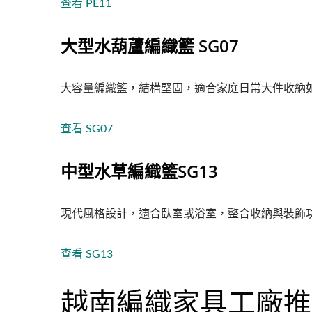
查看 PE11
大型水葫蘆編織籃 SG07
大容量編織籃，結構堅固，適合家庭日常大件收納
查看 SG07
中型水草編織籃SG13
現代風格設計，適合臥室或浴室，整合收納與裝飾
查看 SG13
越南編織家具工廠推