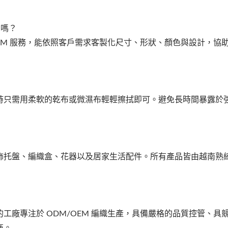
）嗎？
OEM 服務，能依照客戶需求客製化尺寸、形狀、顏色與設計，協
時只需用柔軟的乾布或微濕布輕輕擦拭即可。避免長時間暴露於
飾托盤、編織盒、花器以及居家生活配件。所有產品皆由越南熟
工廠專注於 ODM/OEM 編織生產，具備嚴格的品質控管、具