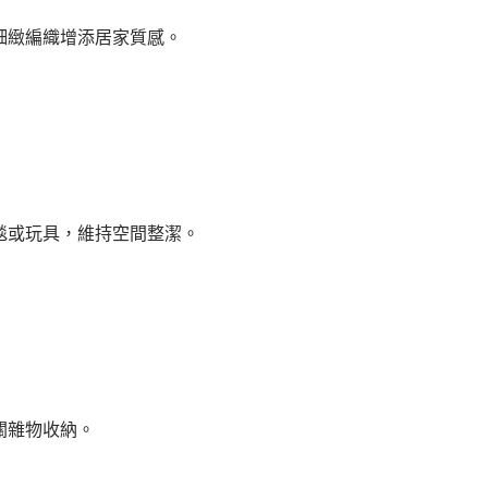
細緻編織增添居家質感。
毯或玩具，維持空間整潔。
關雜物收納。