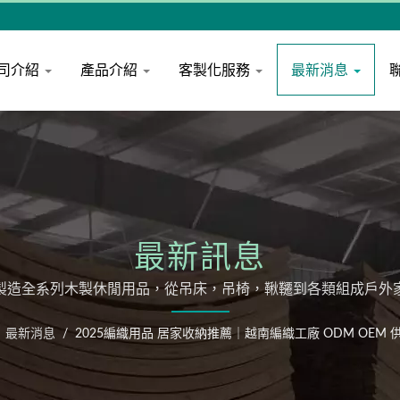
司介紹
產品介紹
客製化服務
最新消息
最新訊息
製造全系列木製休閒用品，從吊床，吊椅，鞦韆到各類組成戶外
最新消息
/
2025編織用品 居家收納推薦｜越南編織工廠 ODM OEM 