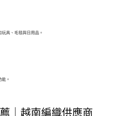
如玩具、毛毯與日用品。
功能。
薦｜越南編織供應商