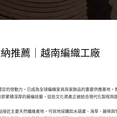
家收納推薦｜越南編織工廠
穩定的勞動力，已成為全球編織家具與家飾品的重要供應基地。
 世紀以來即累積深厚的藤編技藝，這些文化資產正被結合現代化製程與
廠地點接近主要天然纖維產地，可就地採購如水葫蘆、海草、藤條與