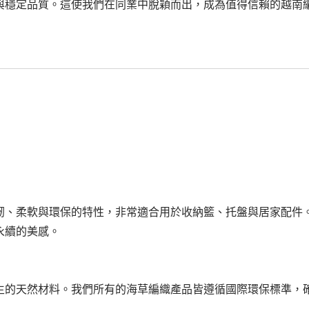
與穩定品質。這使我們在同業中脫穎而出，成為值得信賴的越南
韌、柔軟與環保的特性，非常適合用於收納籃、托盤與居家配件
永續的美感。
生的天然材料。我們所有的海草編織產品皆遵循國際環保標準，