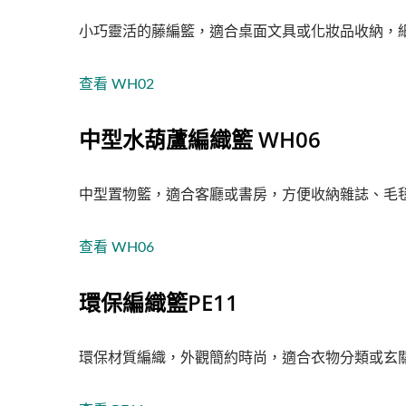
小巧靈活的藤編籃，適合桌面文具或化妝品收納，
查看 WH02
中型水葫蘆編織籃 WH06
中型置物籃，適合客廳或書房，方便收納雜誌、毛
查看 WH06
環保編織籃PE11
環保材質編織，外觀簡約時尚，適合衣物分類或玄