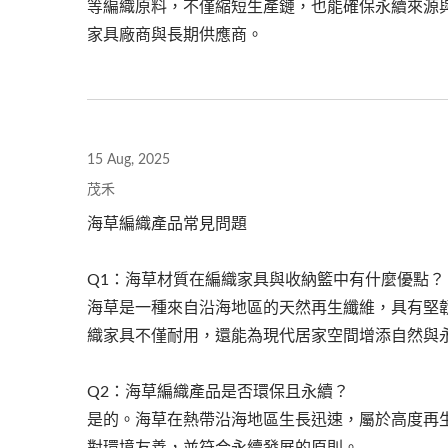
等編織原料，不僅縮短生產鏈，也能確保永續來源
家具廠商與長期供應商。
15 Aug, 2025
茂禾
海草編織產品常見問題
Q1：海草材質在編織家具與收納籃中有什麼優點？
海草是一種來自沿海地區的天然再生纖維，具有堅
織家具不僅耐用，還能為現代居家空間增添自然與
Q2：海草編織產品是否環保且永續？
是的。海草在熱帶沿海地區生長迅速，屬於高度再