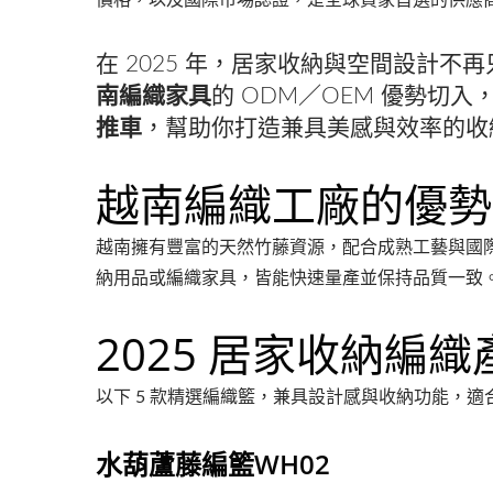
價格，以及國際市場認證，是全球買家首選的供應
在 2025 年，居家收納與空間設計
南編織家具
的 ODM／OEM 優勢切入，
推車
，幫助你打造兼具美感與效率的收
越南編織工廠的優勢
越南擁有豐富的天然竹藤資源，配合成熟工藝與國
納用品或編織家具，皆能快速量產並保持品質一致
2025 居家收納編
以下 5 款精選編織籃，兼具設計感與收納功能，適
水葫蘆藤編籃WH02