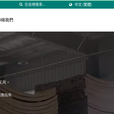
中文 (繁體)
聯絡我們
家具。
供應指南