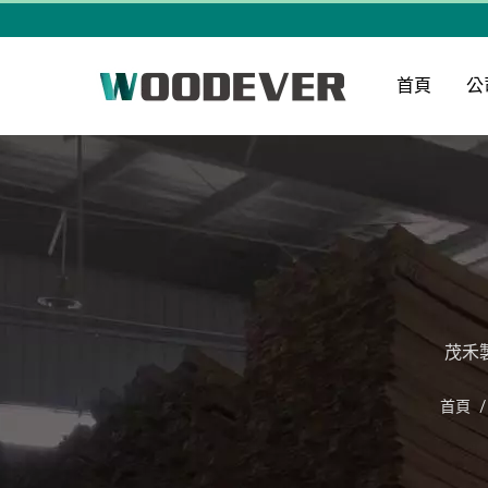
首頁
公
茂禾
首頁
/