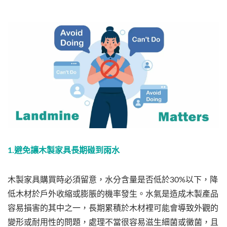
1.避免讓木製家具長期碰到雨水
木製家具購買時必須留意，水分含量是否低於30%以下，降
低木材於戶外收縮或膨脹的機率發生。水氣是造成木製產品
容易損害的其中之一，長期累積於木材裡可能會導致外觀的
變形或耐用性的問題，處理不當很容易滋生細菌或黴菌，且