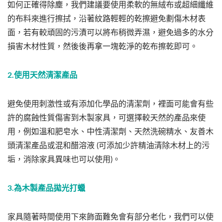
如何正確得除塵，我們建議要使用柔軟的無絨布或超細纖維
的布料來進行擦拭，沿著紋路輕輕的乾擦避免劃傷木材表
面，若有較頑固的污漬可以將布稍微弄濕，避免過多的水分
損害木材性質，然後後再拿一塊乾淨的乾布擦乾即可。
2.使用天然清潔產品
避免使用刺激性或有添加化學品的清潔劑，裡面可能會有些
許的腐蝕性質傷害到木製家具，可選擇較天然的產品來使
用，例如溫和肥皂水、中性清潔劑、天然洗碗精水、友善木
頭清潔產品或混和醋溶液 (可添加少許精油清除木材上的污
垢，消除家具異味也可以使用)。
3.為木製產品拋光打蠟
家具隨著時間使用下來飾面難免會有部分老化，我們可以使