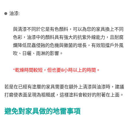
油漆:
與清漆不同於它是有色顏料，可以為您的家具換上不同
色彩，油漆中的顏料具有強大的抗紫外線能力，且耐腐
爛降低昆蟲侵蝕的危機與黴菌的增長，有效阻擋戶外風
吹、日曬、雨淋的影響。
*乾燥時間較短，但也要8小時以上的時間。
若是在已經有塗層的家具需要在額外上清漆與油漆時，建議
打磨使表面呈現為粗糙感，這樣塗料會較好的附著在上面。
避免對家具做的地雷事項