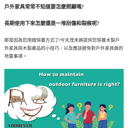
戶外家具常常不知道要怎麼照顧嗎?
長期使用下來怎麼還是一堆刮傷和裂痕呢?
那是因為您用錯保養方式了!今天茂禾將提供您保養木製戶
外家具與木製產品的小技巧，以及應該避免對戶外家具做的
地雷事項。