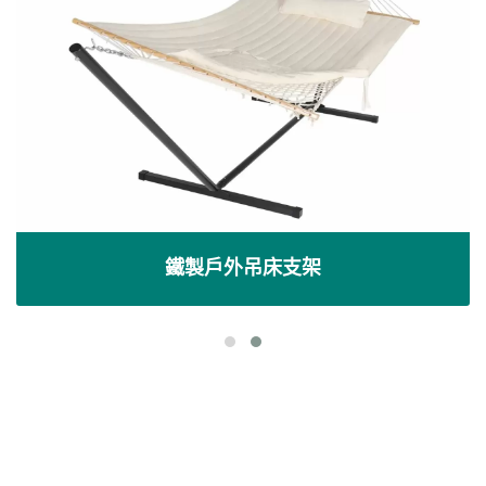
鐵製戶外吊床支架