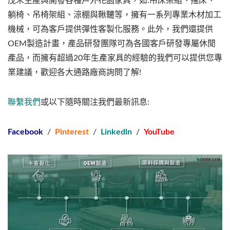
茂禾生產與開發各種戶外花園家具，如:吊床架組、搖床、
躺椅、吊椅架組、涼棚與鞦韆等，擁有一系列專業木材加工
機械，可為客戶提供彈性客製化服務。此外，我們還提供
OEM製造計畫，產品研發團隊可為各國客戶研發專屬休閒
產品，而擁有超過20年生產家具的經驗的我們可以提供您專
業建議，歡迎各大通路廠商詢問了解!
聯繫我們
或以下隨時關注我們最新訊息:
Facebook
/
Pinterest
/
Linkedln
/
YouTube