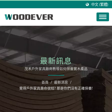
中文 (繁體)
最新訊息
茂禾戶外家具廠商教導如何保養實木產品
首頁
/
最新消息
/
覺得戶外家具壽命很短? 那是你們沒有正確保養!