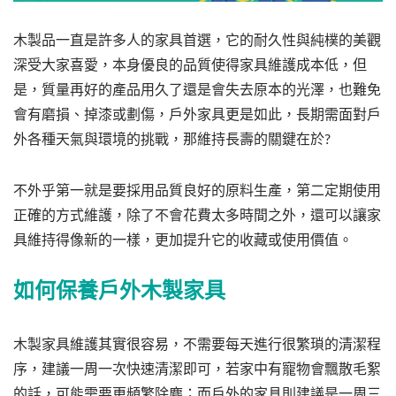
木製品一直是許多人的家具首選，它的耐久性與純樸的美觀
深受大家喜愛，本身優良的品質使得家具維護成本低，但
是，質量再好的產品用久了還是會失去原本的光澤，也難免
會有磨損、掉漆或劃傷，戶外家具更是如此，長期需面對戶
外各種天氣與環境的挑戰，那維持長壽的關鍵在於?
不外乎第一就是要採用品質良好的原料生產，第二定期使用
正確的方式維護，除了不會花費太多時間之外，還可以讓家
具維持得像新的一樣，更加提升它的收藏或使用價值。
如何保養戶外木製家具
木製家具維護其實很容易，不需要每天進行很繁瑣的清潔程
序，建議一周一次快速清潔即可，若家中有寵物會飄散毛絮
的話，可能需要更頻繁除塵；而戶外的家具則建議是一周三