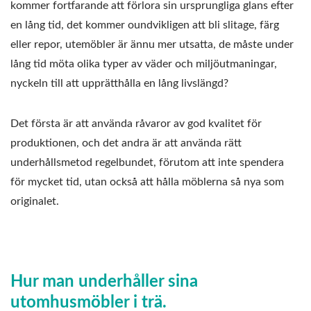
kommer fortfarande att förlora sin ursprungliga glans efter
en lång tid, det kommer oundvikligen att bli slitage, färg
eller repor, utemöbler är ännu mer utsatta, de måste under
lång tid möta olika typer av väder och miljöutmaningar,
nyckeln till att upprätthålla en lång livslängd?
Det första är att använda råvaror av god kvalitet för
produktionen, och det andra är att använda rätt
underhållsmetod regelbundet, förutom att inte spendera
för mycket tid, utan också att hålla möblerna så nya som
originalet.
Hur man underhåller sina
utomhusmöbler i trä.