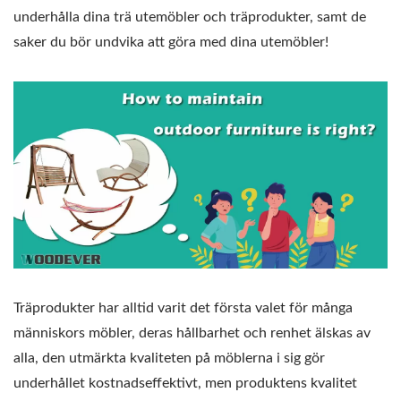
underhålla dina trä utemöbler och träprodukter, samt de
saker du bör undvika att göra med dina utemöbler!
Träprodukter har alltid varit det första valet för många
människors möbler, deras hållbarhet och renhet älskas av
alla, den utmärkta kvaliteten på möblerna i sig gör
underhållet kostnadseffektivt, men produktens kvalitet