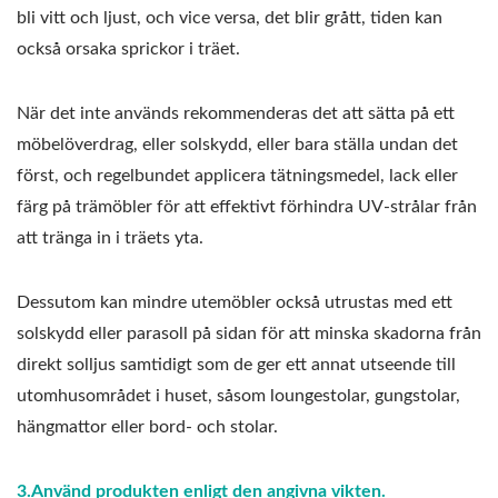
bli vitt och ljust, och vice versa, det blir grått, tiden kan
också orsaka sprickor i träet.
När det inte används rekommenderas det att sätta på ett
möbelöverdrag, eller solskydd, eller bara ställa undan det
först, och regelbundet applicera tätningsmedel, lack eller
färg på trämöbler för att effektivt förhindra UV-strålar från
att tränga in i träets yta.
Dessutom kan mindre utemöbler också utrustas med ett
solskydd eller parasoll på sidan för att minska skadorna från
direkt solljus samtidigt som de ger ett annat utseende till
utomhusområdet i huset, såsom loungestolar, gungstolar,
hängmattor eller bord- och stolar.
3.Använd produkten enligt den angivna vikten.