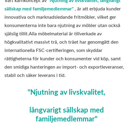
Vårt kärnkoncept av
"Njutning av livskvalitet, långvarigt
sällskap med familjemedlemmar"
, är att erbjuda kunder
innovativa och marknadsledande fritmöbler, vilket ger
konsumenterna inte bara njutning av möbler utan också
själslig tillit.Alla möbelmaterial är tillverkade av
högkvalitativt massivt trä, och träet har genomgått den
internationella FSC-certifieringen, som skyddar
rättigheterna för kunder och konsumenter vid köp, samt
den smidiga hanteringen av import- och exportleveranser,
stabil och säker leverans i tid.
"Njutning av livskvalitet,
långvarigt sällskap med
familjemedlemmar"