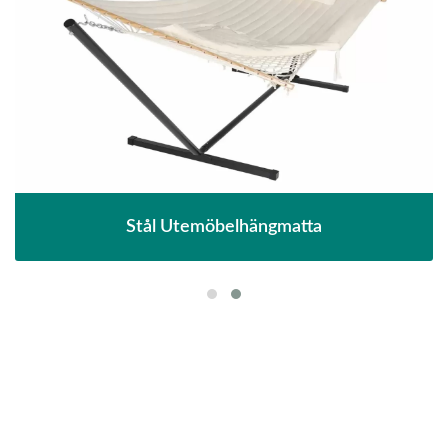
Stål Utemöbelhängmatta