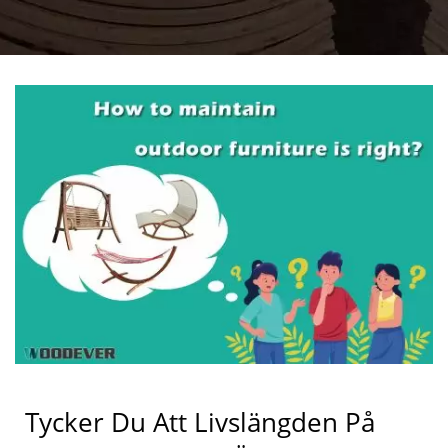
BEROR PÅ ATT DU INTE
HAR UNDERHÅLLIT
DEM ORDENTLIGT!
Tycker Du Att Livslängden På