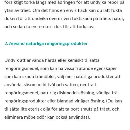
försiktigt torka längs med ådringen för att undvika repor på
ytan av träet. Om det finns en envis fläck kan du lätt fukta
duken för att undvika överdriven fuktskada på träets natur,
och sedan ta en ren torr duk för att torka av.
2. Använd naturliga rengöringsprodukter
Undvik att använda hårda eller kemiskt tillsatta
rengöringsmedel, som kan ha vissa frätande egenskaper
som kan skada trämöbler, välj mer naturliga produkter att
använda, såsom mild tvål och vatten, neutralt
rengöringsmedel, naturlig diskmedelslösning, vänliga trä-
rengöringsprodukter eller blandad vinägerlösning. (Du kan
tillsätta lite eterisk olja för att ta bort smuts på träet, och
eliminera möbelodör kan också användas).