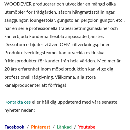
WOODEVER producerar och utvecklar en mängd olika
utemöbler för trädgården, såsom hängmattsställningar,
sänggungor, loungestolar, gungstolar, pergolor, gungor, etc.,
har en serie professionella träbearbetningsmaskiner och
kan erbjuda kunderna flexibla anpassade tjänster.
Dessutom erbjuder vi även OEM-tillverkningsplaner.
Produktutvecklingsteamet kan utveckla exklusiva
fritidsprodukter för kunder från hela världen. Med mer än
20 års erfarenhet inom möbelproduktion kan vi ge dig
professionell rådgivning. Välkomna, alla stora
kanalproducenter att förfråga!
Kontakta oss
eller håll dig uppdaterad med våra senaste
nyheter nedan:
Facebook
/
Pinterest
/
Länkad
/
Youtube