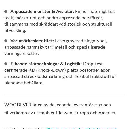
Anpassade mönster & Avslutar:
Finns i naturligt trä,
teak, mörkbrunt och andra anpassade betsfärger,
tillsammans med skräddarsydd storlek och strukturell
utveckling.
Varumärkesidentitet:
Lasergraverade logotyper,
anpassade namnskyltar i metall och specialiserade
varningsetiketter.
E-handelsförpackningar & Logistik:
Drop-test
certifierade KD (Knock-Down) platta postorderlådor,
anpassad streckkodsmärkning och flexibel fraktstöd för
blandade behållare.
WOODEVER är en av de ledande leverantörerna och
tillverkarna av utemöbler i Taiwan, Europa och Amerika.