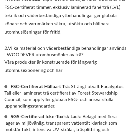
FSC-certifierat timmer, exklusiv laminerad fanérträ (LVL)
teknik och väderbeständiga ytbehandlingar ger globala
köpare och varumärken säkra, utsökta och hållbara
utomhuslösningar för fritid.
2.Vilka material och väderbeständiga behandlingar används
i WOODEVER utomhusmöbler av trä?
Våra produkter är konstruerade för långvarig
utomhusexponering och har:
FSC-Certifierat Hållbart Trä:
Strängt utvalt Eucalyptus,
Tall eller laminerat trä certifierat av Forest Stewardship
Council, som uppfyller globala ESG- och ansvarsfulla
upphandlingsstandarder.
SGS-Certifierad Icke-Toxisk Lack:
Belagd med flera
lager av miljövänlig, transparent vattentät klarlack som
motstår fukt, intensiva UV-strålar, träsplittring och