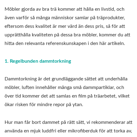
Möbler gjorda av bra trä kommer att hålla en livstid, och
även varför så många människor samlar på träprodukter,
eftersom dess kvalitet är mer värd än dess pris, så för att
upprätthålla kvaliteten på dessa bra möbler, kommer du att
hitta den relevanta referenskunskapen i den här artikeln.
1. Regelbunden dammtorkning
Dammtorkning är det grundläggande sättet att underhålla
möbler, luften innehåller många små dammpartiklar, och
över tid kommer det att samlas en film på träarbetet, vilket
ökar risken för mindre repor på ytan.
Hur man får bort dammet på rätt sätt, vi rekommenderar att
använda en mjuk luddfri eller mikrofiberduk för att torka av,