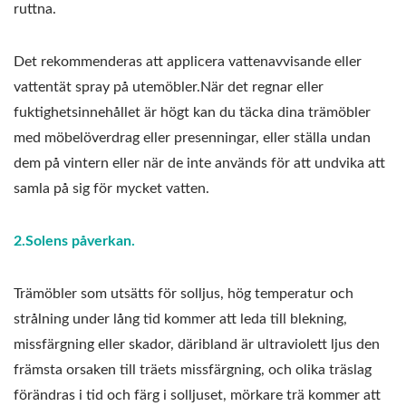
ruttna.
Det rekommenderas att applicera vattenavvisande eller
vattentät spray på utemöbler.När det regnar eller
fuktighetsinnehållet är högt kan du täcka dina trämöbler
med möbelöverdrag eller presenningar, eller ställa undan
dem på vintern eller när de inte används för att undvika att
samla på sig för mycket vatten.
2.Solens påverkan.
Trämöbler som utsätts för solljus, hög temperatur och
strålning under lång tid kommer att leda till blekning,
missfärgning eller skador, däribland är ultraviolett ljus den
främsta orsaken till träets missfärgning, och olika träslag
förändras i tid och färg i solljuset, mörkare trä kommer att