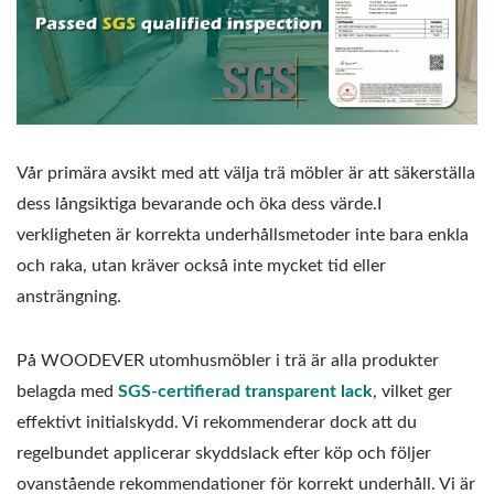
Vår primära avsikt med att välja trä möbler är att säkerställa
dess långsiktiga bevarande och öka dess värde.I
verkligheten är korrekta underhållsmetoder inte bara enkla
och raka, utan kräver också inte mycket tid eller
ansträngning.
På WOODEVER utomhusmöbler i trä är alla produkter
belagda med
SGS-certifierad transparent lack
, vilket ger
effektivt initialskydd. Vi rekommenderar dock att du
regelbundet applicerar skyddslack efter köp och följer
ovanstående rekommendationer för korrekt underhåll. Vi är