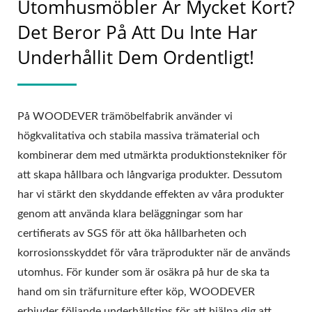
Utomhusmöbler Är Mycket Kort?
Det Beror På Att Du Inte Har
Underhållit Dem Ordentligt!
På WOODEVER trämöbelfabrik använder vi
högkvalitativa och stabila massiva trämaterial och
kombinerar dem med utmärkta produktionstekniker för
att skapa hållbara och långvariga produkter. Dessutom
har vi stärkt den skyddande effekten av våra produkter
genom att använda klara beläggningar som har
certifierats av SGS för att öka hållbarheten och
korrosionsskyddet för våra träprodukter när de används
utomhus. För kunder som är osäkra på hur de ska ta
hand om sin träfurniture efter köp, WOODEVER
erbjuder följande underhållstips för att hjälpa dig att