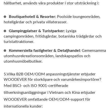
hållbarhet, används våra produkter i stor utsträckning i:
Boutiquehotell & Resorter:
Poolside loungeområden,
hotellgårdar och privata villaterasser.
Glampingplatser & Turistparker:
Lyxiga
campingområden, fritidsgårdar, botaniska trädgårdar och
turistattraktioner.
Kommersiella fastigheter & Detaljhandel:
Gemensamma
utomhusrekreationsområden, landskapspatios och
utomhusmöbelbutiker.
5.Vilka B2B OEM/ODM anpassningstjänster erbjuder
WOODEVER för storköpare och varumärkesimportörer?
Med BSCI- och ISO 9001-certifierade
tillverkningsanläggningar i Vietnam och Kina erbjuder
WOODEVER omfattande OEM/ODM-support för
internationella kunder: