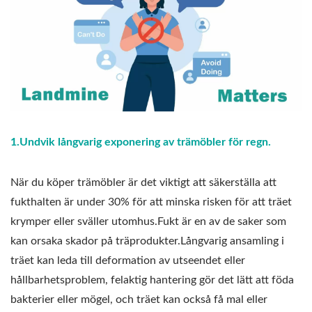
1.Undvik långvarig exponering av trämöbler för regn.
När du köper trämöbler är det viktigt att säkerställa att
fukthalten är under 30% för att minska risken för att träet
krymper eller sväller utomhus.Fukt är en av de saker som
kan orsaka skador på träprodukter.Långvarig ansamling i
träet kan leda till deformation av utseendet eller
hållbarhetsproblem, felaktig hantering gör det lätt att föda
bakterier eller mögel, och träet kan också få mal eller