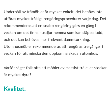
Underhåll av trämöbler är mycket enkelt, det behövs inte
utföras mycket tråkiga rengöringsprocedurer varje dag. Det
rekommenderas att en snabb rengöring görs en gång i
veckan om det finns husdjur hemma som kan släppa ludd,
och det kan behövas mer frekvent dammtorkning.
Utomhusmöbler rekommenderas att rengöras tre gånger i
veckan för att minska den uppkomna skadan utomhus.
Varför säger folk ofta att möbler av massivt trä eller stockar
är mycket dyra?
Kvalitet.