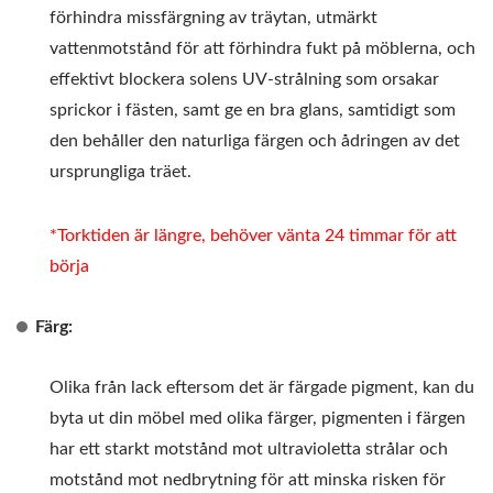
förhindra missfärgning av träytan, utmärkt
vattenmotstånd för att förhindra fukt på möblerna, och
effektivt blockera solens UV-strålning som orsakar
sprickor i fästen, samt ge en bra glans, samtidigt som
den behåller den naturliga färgen och ådringen av det
ursprungliga träet.
*Torktiden är längre, behöver vänta 24 timmar för att
börja
Färg:
Olika från lack eftersom det är färgade pigment, kan du
byta ut din möbel med olika färger, pigmenten i färgen
har ett starkt motstånd mot ultravioletta strålar och
motstånd mot nedbrytning för att minska risken för