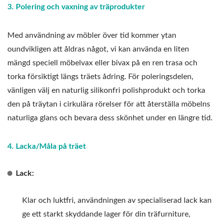
3. Polering och vaxning av träprodukter
Med användning av möbler över tid kommer ytan
oundvikligen att åldras något, vi kan använda en liten
mängd speciell möbelvax eller bivax på en ren trasa och
torka försiktigt längs träets ådring. För poleringsdelen,
vänligen välj en naturlig silikonfri polishprodukt och torka
den på träytan i cirkulära rörelser för att återställa möbelns
naturliga glans och bevara dess skönhet under en längre tid.
4. Lacka/Måla på träet
Lack:
Klar och luktfri, användningen av specialiserad lack kan
ge ett starkt skyddande lager för din träfurniture,