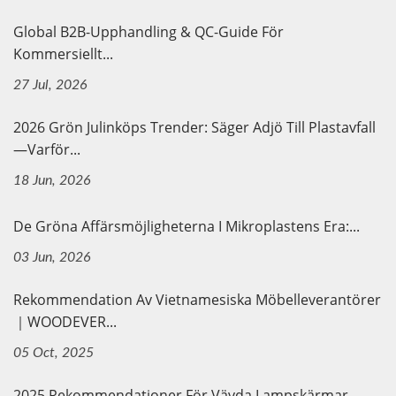
Global B2B-Upphandling & QC-Guide För
Kommersiellt...
27 Jul, 2026
2026 Grön Julinköps Trender: Säger Adjö Till Plastavfall
—Varför...
18 Jun, 2026
De Gröna Affärsmöjligheterna I Mikroplastens Era:...
03 Jun, 2026
Rekommendation Av Vietnamesiska Möbelleverantörer
｜WOODEVER...
05 Oct, 2025
2025 Rekommendationer För Vävda Lampskärmar –