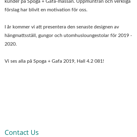
kunder på Spoga + Gafa-mässan. Uppmuntran och verkliga
förslag har blivit en motivation för oss.
I år kommer vi att presentera den senaste designen av
hängmattsställ, gungor och utomhusloungestolar för 2019 -
2020.
Vi ses alla på Spoga + Gafa 2019, Hall 4.2 081!