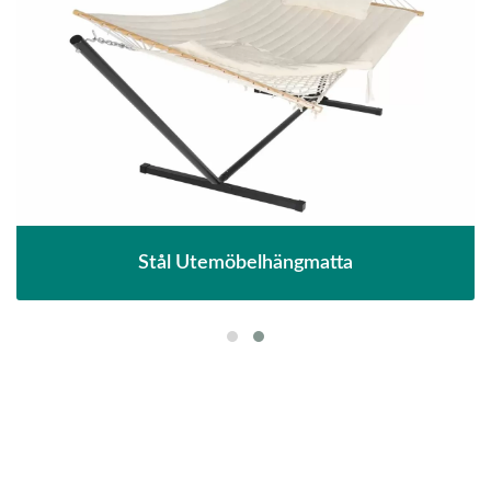
Stål Utemöbelhängmatta