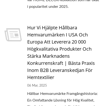
vår HOME DECOR-kollektion som har ökat
i popularitet under 2025.
Hur Vi Hjälpte Hållbara
Hemvarumärken I USA Och
Europa Att Leverera 20 000
Högkvalitativa Produkter Och
Stärka Marknadens
Konkurrenskraft | Bästa Praxis
Inom B2B Leveranskedjan För
Hemtextilier
06 Mar, 2025
Hållbar Hemvarumärke Framgångshistoria:
En Omfattande Lösning för Hög Kvalitet,