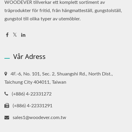
WOODEVER tillverkar ett komplett sortiment av
träprodukter för fritid, från hängmatteställ, gungstolställ,
gungstol till olika typer av utemöbler.
Vår Adress
4F.-6, No. 101, Sec. 2, Shuangshi Rd., North Dist.,
Taichung City 404011, Taiwan
(+886) 4-22331272
(+886) 4-22331291
sales1@woodever.com.tw