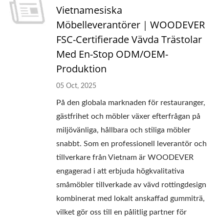
Vietnamesiska
Möbelleverantörer｜WOODEVER
FSC-Certifierade Vävda Trästolar
Med En-Stop ODM/OEM-
Produktion
05 Oct, 2025
På den globala marknaden för restauranger,
gästfrihet och möbler växer efterfrågan på
miljövänliga, hållbara och stiliga möbler
snabbt. Som en professionell leverantör och
tillverkare från Vietnam är WOODEVER
engagerad i att erbjuda högkvalitativa
småmöbler tillverkade av vävd rottingdesign
kombinerat med lokalt anskaffad gummiträ,
vilket gör oss till en pålitlig partner för