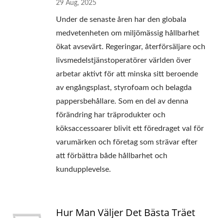
29 Aug, 2025
Under de senaste åren har den globala
medvetenheten om miljömässig hållbarhet
ökat avsevärt. Regeringar, återförsäljare och
livsmedelstjänstoperatörer världen över
arbetar aktivt för att minska sitt beroende
av engångsplast, styrofoam och belagda
pappersbehållare. Som en del av denna
förändring har träprodukter och
köksaccessoarer blivit ett föredraget val för
varumärken och företag som strävar efter
att förbättra både hållbarhet och
kundupplevelse.
Hur Man Väljer Det Bästa Träet