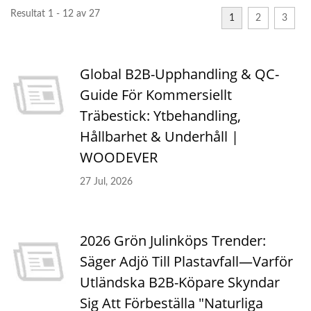
Resultat 1 - 12 av 27
1
2
3
Global B2B-Upphandling & QC-
Guide För Kommersiellt
Träbestick: Ytbehandling,
Hållbarhet & Underhåll |
WOODEVER
27 Jul, 2026
2026 Grön Julinköps Trender:
Säger Adjö Till Plastavfall—Varför
Utländska B2B-Köpare Skyndar
Sig Att Förbeställa "Naturliga