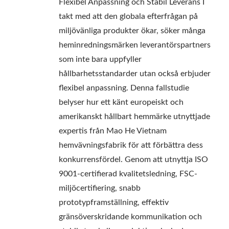
Flexibel Anpassning och Stabil Leverans I
takt med att den globala efterfrågan på
miljövänliga produkter ökar, söker många
heminredningsmärken leverantörspartners
som inte bara uppfyller
hållbarhetsstandarder utan också erbjuder
flexibel anpassning. Denna fallstudie
belyser hur ett känt europeiskt och
amerikanskt hållbart hemmärke utnyttjade
expertis från Mao He Vietnam
hemvävningsfabrik för att förbättra dess
konkurrensfördel. Genom att utnyttja ISO
9001-certifierad kvalitetsledning, FSC-
miljöcertifiering, snabb
prototypframställning, effektiv
gränsöverskridande kommunikation och