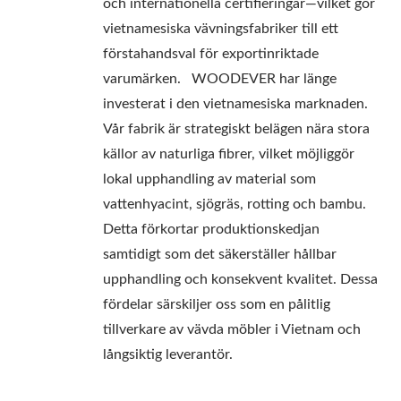
och internationella certifieringar—vilket gör
vietnamesiska vävningsfabriker till ett
förstahandsval för exportinriktade
varumärken. WOODEVER har länge
investerat i den vietnamesiska marknaden.
Vår fabrik är strategiskt belägen nära stora
källor av naturliga fibrer, vilket möjliggör
lokal upphandling av material som
vattenhyacint, sjögräs, rotting och bambu.
Detta förkortar produktionskedjan
samtidigt som det säkerställer hållbar
upphandling och konsekvent kvalitet. Dessa
fördelar särskiljer oss som en pålitlig
tillverkare av vävda möbler i Vietnam och
långsiktig leverantör.