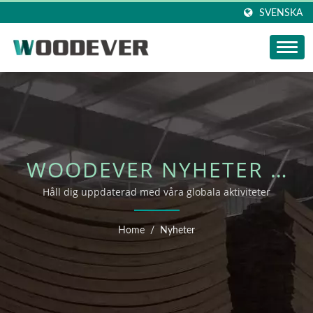
SVENSKA
WOODEVER NYHETER &
EVENEMANG
Håll dig uppdaterad med våra globala aktiviteter
Home
/
Nyheter