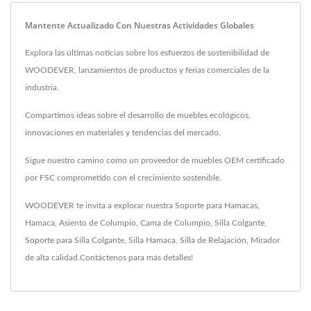
Mantente Actualizado Con Nuestras Actividades Globales
Explora las últimas noticias sobre los esfuerzos de sostenibilidad de
WOODEVER, lanzamientos de productos y ferias comerciales de la
industria.
Compartimos ideas sobre el desarrollo de muebles ecológicos,
innovaciones en materiales y tendencias del mercado.
Sigue nuestro camino como un proveedor de muebles OEM certificado
por FSC comprometido con el crecimiento sostenible.
WOODEVER te invita a explorar nuestra
Soporte para Hamacas
,
Hamaca
,
Asiento de Columpio
,
Cama de Columpio
,
Silla Colgante
,
Soporte para Silla Colgante
,
Silla Hamaca
,
Silla de Relajación
,
Mirador
de alta calidad.
Contáctenos
para más detalles!