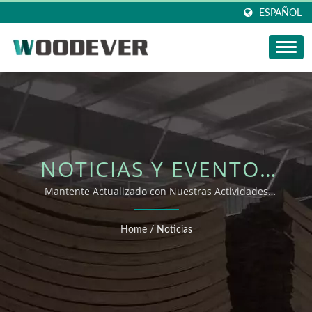
ESPAÑOL
NOTICIAS Y EVENTOS
DE WOODEVER
Mantente Actualizado con Nuestras Actividades
Globales
Home
/
Noticias