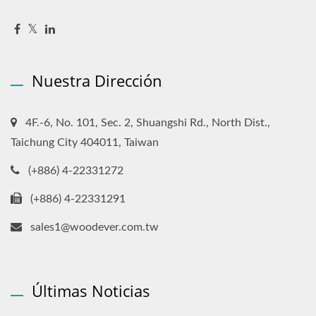
Nuestra Dirección
4F.-6, No. 101, Sec. 2, Shuangshi Rd., North Dist.,
Taichung City 404011, Taiwan
(+886) 4-22331272
(+886) 4-22331291
sales1@woodever.com.tw
Últimas Noticias