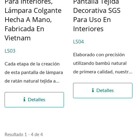
Para Interiores,
Pantalla Tejida
Lámpara Colgante
Decorativa SGS
Hecha A Mano,
Para Uso En
Fabricada En
Interiores
Vietnam
LS04
LS03
Elaborado con precisión
utilizando bambú natural
Cada etapa de la creación
de primera calidad, nuestra
de esta pantalla de lámpara
pantalla de lámpara...
de ratán natural tejida a
mano se lleva...
Detalles
Detalles
Resultado 1 - 4 de 4