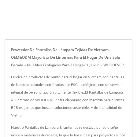
Proveedor De Pantallas De Lámpara Tejidas De Vietnam -
OEM&ODM Mayorista De Linternas Para El Hogar De Una Sola
Parada – Muebles Ecológicos Para El Hogar Y Jardín – WOODEVER
Fábrica de productos de punto para el hogar en Vietnam con pantallas
de lámpara naturales certificadas por FSC, ecológicas, con un servicio
integral de personalización altamente flexible..El Pantallas de Lámpara
& Linternas de WOODEVER está elaborado con maestría para clientes
B2B exigentes que buscan soluciones sostenibles y de alta calidad de
Vietnam.
Nuestro Pantallas de Lámpara & Linternas se destaca por su diseño
único y materiales duraderos, lo que lo hace ideal para proyectos al por