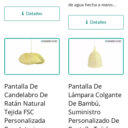
ratán tejidas. Nos
de agua hecha a mano
dedicamos...
combina a la perfección...
Detalles
Detalles
Pantalla De
Pantalla De
Candelabro De
Lámpara Colgante
Ratán Natural
De Bambú,
Tejida FSC
Suministro
Personalizada
Personalizado De