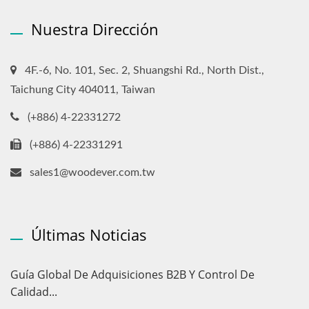
Nuestra Dirección
4F.-6, No. 101, Sec. 2, Shuangshi Rd., North Dist.,
Taichung City 404011, Taiwan
(+886) 4-22331272
(+886) 4-22331291
sales1@woodever.com.tw
Últimas Noticias
Guía Global De Adquisiciones B2B Y Control De
Calidad...