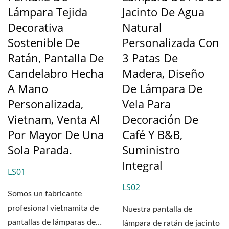
Lámpara Tejida
Jacinto De Agua
Decorativa
Natural
Sostenible De
Personalizada Con
Ratán, Pantalla De
3 Patas De
Candelabro Hecha
Madera, Diseño
A Mano
De Lámpara De
Personalizada,
Vela Para
Vietnam, Venta Al
Decoración De
Por Mayor De Una
Café Y B&B,
Sola Parada.
Suministro
Integral
LS01
LS02
Somos un fabricante
profesional vietnamita de
Nuestra pantalla de
pantallas de lámparas de
lámpara de ratán de jacinto