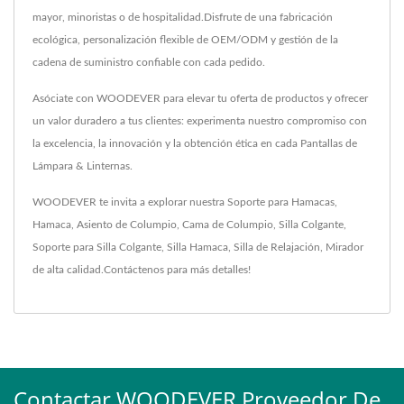
mayor, minoristas o de hospitalidad.Disfrute de una fabricación
ecológica, personalización flexible de OEM/ODM y gestión de la
cadena de suministro confiable con cada pedido.
Asóciate con WOODEVER para elevar tu oferta de productos y ofrecer
un valor duradero a tus clientes: experimenta nuestro compromiso con
la excelencia, la innovación y la obtención ética en cada Pantallas de
Lámpara & Linternas.
WOODEVER te invita a explorar nuestra
Soporte para Hamacas
,
Hamaca
,
Asiento de Columpio
,
Cama de Columpio
,
Silla Colgante
,
Soporte para Silla Colgante
,
Silla Hamaca
,
Silla de Relajación
,
Mirador
de alta calidad.
Contáctenos
para más detalles!
Contactar WOODEVER Proveedor De