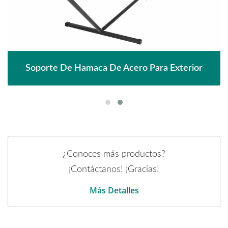
Pérgola Con Toldo Ajustable De Metal
¿Conoces más productos?
¡Contáctanos! ¡Gracias!
Más Detalles