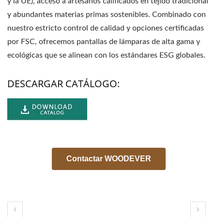
y la UE), acceso a artesanos calificados en tejido tradicional
y abundantes materias primas sostenibles. Combinado con
nuestro estricto control de calidad y opciones certificadas
por FSC, ofrecemos pantallas de lámparas de alta gama y
ecológicas que se alinean con los estándares ESG globales.
DESCARGAR CATÁLOGO:
Contactar WOODEVER