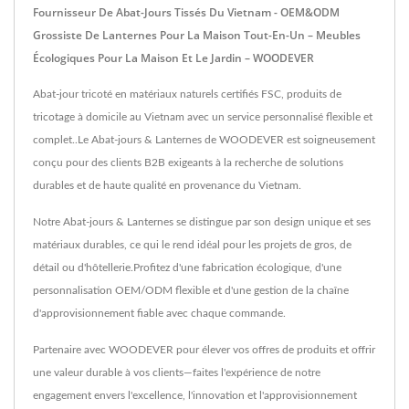
Fournisseur De Abat-Jours Tissés Du Vietnam - OEM&ODM
Grossiste De Lanternes Pour La Maison Tout-En-Un – Meubles
Écologiques Pour La Maison Et Le Jardin – WOODEVER
Abat-jour tricoté en matériaux naturels certifiés FSC, produits de
tricotage à domicile au Vietnam avec un service personnalisé flexible et
complet..Le Abat-jours & Lanternes de WOODEVER est soigneusement
conçu pour des clients B2B exigeants à la recherche de solutions
durables et de haute qualité en provenance du Vietnam.
Notre Abat-jours & Lanternes se distingue par son design unique et ses
matériaux durables, ce qui le rend idéal pour les projets de gros, de
détail ou d'hôtellerie.Profitez d'une fabrication écologique, d'une
personnalisation OEM/ODM flexible et d'une gestion de la chaîne
d'approvisionnement fiable avec chaque commande.
Partenaire avec WOODEVER pour élever vos offres de produits et offrir
une valeur durable à vos clients—faites l'expérience de notre
engagement envers l'excellence, l'innovation et l'approvisionnement