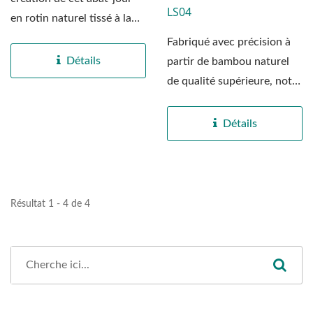
LS04
en rotin naturel tissé à la
main est réalisée...
Fabriqué avec précision à
Détails
partir de bambou naturel
de qualité supérieure, notre
abat-jour...
Détails
Résultat 1 - 4 de 4