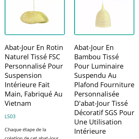
Abat-Jour En Rotin
Abat-Jour En
Naturel Tissé FSC
Bambou Tissé
Personnalisé Pour
Pour Luminaire
Suspension
Suspendu Au
Intérieure Fait
Plafond Fourniture
Main, Fabriqué Au
Personnalisée
Vietnam
D'abat-Jour Tissé
Décoratif SGS Pour
LS03
Une Utilisation
Intérieure
Chaque étape de la
création de cet abat-jour