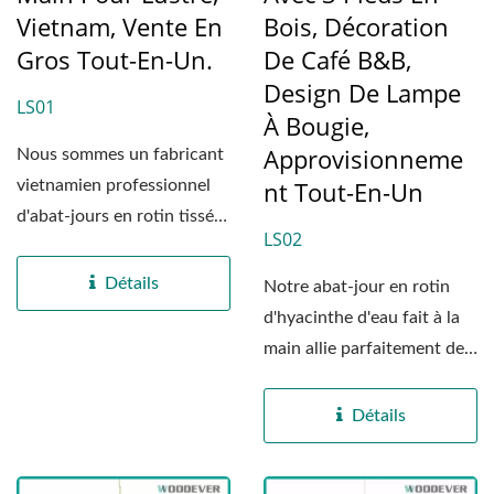
Vietnam, Vente En
Bois, Décoration
Gros Tout-En-Un.
De Café B&B,
Design De Lampe
LS01
À Bougie,
Approvisionneme
Nous sommes un fabricant
Nt Tout-En-Un
vietnamien professionnel
d'abat-jours en rotin tissé.
LS02
Nous sommes...
Détails
Notre abat-jour en rotin
d'hyacinthe d'eau fait à la
main allie parfaitement des
matériaux...
Détails