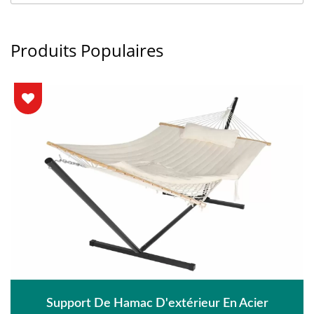
Produits Populaires
Support De Hamac D'extérieur En Acier