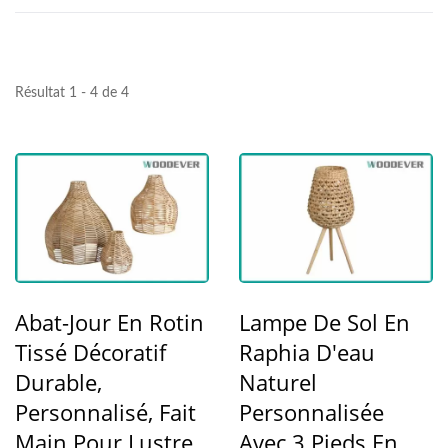
Résultat 1 - 4 de 4
Abat-Jour En Rotin
Lampe De Sol En
Tissé Décoratif
Raphia D'eau
Durable,
Naturel
Personnalisé, Fait
Personnalisée
Main Pour Lustre,
Avec 3 Pieds En