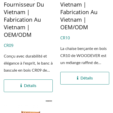
Fournisseur Du
Vietnam |
Vietnam |
Fabrication Au
Fabrication Au
Vietnam |
Vietnam |
OEM/ODM
OEM/ODM
CR10
CR09
La chaise berçante en bois
CR10 de WOODEVER est
Conçu avec durabilité et
un mélange raffiné de
élégance à l'esprit, le banc à
confort, d'artisanat...
bascule en bois CR09 de
WOODEVER...
Détails
Détails