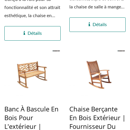
la chaise de salle à manger
fonctionnalité et son attrait
d'extérieur...
esthétique, la chaise en
bois courbée...
Détails
Détails
Banc À Bascule En
Chaise Berçante
Bois Pour
En Bois Extérieur |
L'extérieur |
Fournisseur Du