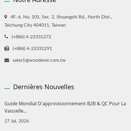
4F.-6, No. 101, Sec. 2, Shuangshi Rd., North Dist.,
Taichung City 404011, Taiwan
(+886) 4-22331272
(+886) 4-22331291
sales1@woodever.com.tw
Dernières Nouvelles
Guide Mondial D'approvisionnement B2B & QC Pour La
Vaisselle...
27 Jul, 2026