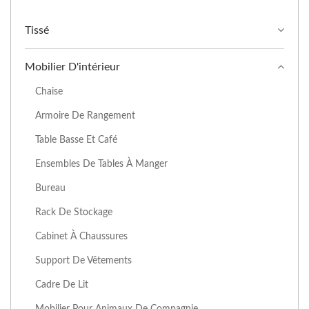
Tissé
Mobilier D'intérieur
Chaise
Armoire De Rangement
Table Basse Et Café
Ensembles De Tables À Manger
Bureau
Rack De Stockage
Cabinet À Chaussures
Support De Vêtements
Cadre De Lit
Mobilier Pour Animaux De Compagnie