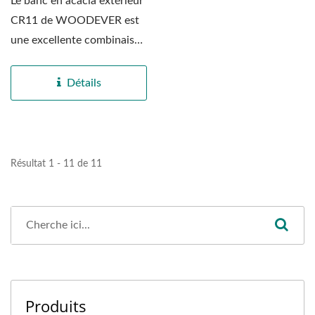
Le banc en acacia extérieur
CR11 de WOODEVER est
une excellente combinaison
de l'artisanat...
Détails
Résultat 1 - 11 de 11
Produits