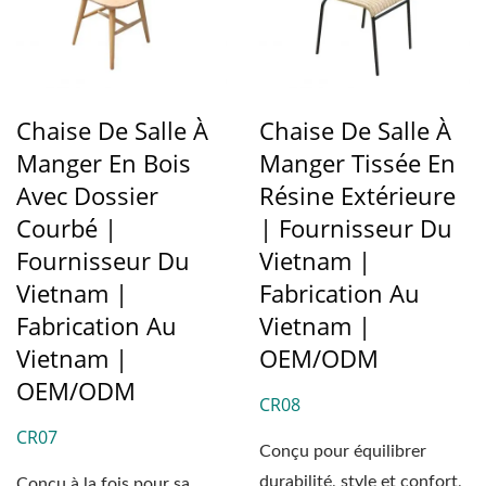
Chaise De Salle À
Chaise De Salle À
Manger En Bois
Manger Tissée En
Avec Dossier
Résine Extérieure
Courbé |
| Fournisseur Du
Fournisseur Du
Vietnam |
Vietnam |
Fabrication Au
Fabrication Au
Vietnam |
Vietnam |
OEM/ODM
OEM/ODM
CR08
CR07
Conçu pour équilibrer
durabilité, style et confort,
Conçu à la fois pour sa