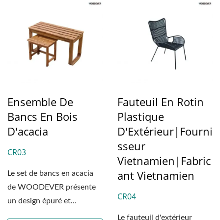
Ensemble De
Fauteuil En Rotin
Bancs En Bois
Plastique
D'acacia
D'Extérieur|Fourni
Sseur
CR03
Vietnamien|Fabric
Ant Vietnamien
Le set de bancs en acacia
de WOODEVER présente
CR04
un design épuré et
minimaliste, associé...
Le fauteuil d'extérieur