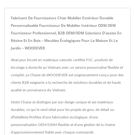
Fabricant De Fournisseurs Chiar Mobilier Extérieur Durable
Personnalisable Fournisseur De Mobilier Intérieur ODM OEM
Fournisseur Professionnel, B2B OEM/ODM Solutions D'assise En
Résine Et En Bois – Meubles Écologiques Pour La Maison Et Le
Jardin – WOODEVER
Abat-jour tricoté en matériaux naturels certifiés FSC, produits de
tricotage à domicile au Vietnam avec un service personnalisé flexible et
complet..Le Chaise de WOODEVER est soigneusement conçu pour des
clients B2B exigeants à la recherche de solutions durables et de haute
qualité en provenance du Vietnam.
Notre Chaise se distingue par son design unique et ses matériaux
durables, ce qui le rend idéal pour les projets de gros, de détail ou
d'hôtellerie.Profitez d'une fabrication écologique, d'une
personnalisation OEM/ODM flexible et d'une gestion de la chaîne
d'approvisionnement fiable avec chaque commande.