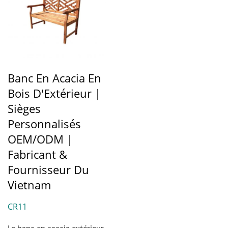
Banc En Acacia En
Bois D'Extérieur |
Sièges
Personnalisés
OEM/ODM |
Fabricant &
Fournisseur Du
Vietnam
CR11