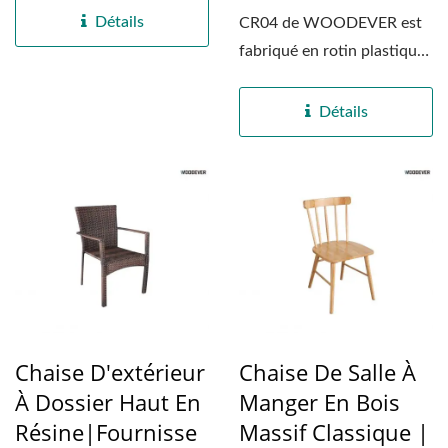
Détails
CR04 de WOODEVER est
fabriqué en rotin plastique
de haute qualité...
Détails
Chaise D'extérieur
Chaise De Salle À
À Dossier Haut En
Manger En Bois
Résine|Fournisse
Massif Classique |