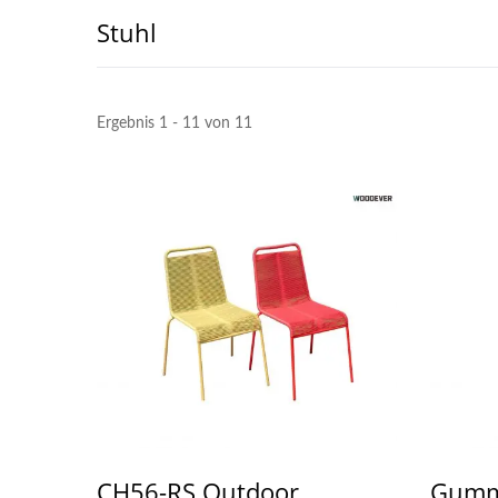
Stuhl
Ergebnis 1 - 11 von 11
Metall Verstellbare
Sonnenblende Pergola
Gar
CH56-RS Outdoor
Gumm