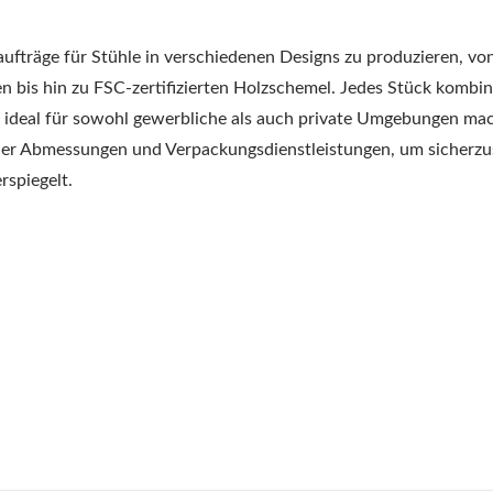
aufträge für Stühle in verschiedenen Designs zu produzieren, vo
n bis hin zu FSC-zertifizierten Holzschemel. Jedes Stück kombin
ie ideal für sowohl gewerbliche als auch private Umgebungen ma
der Abmessungen und Verpackungsdienstleistungen, um sicherzus
rspiegelt.