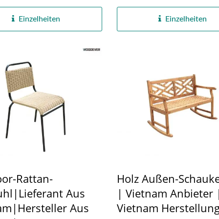
...
Design...
Einzelheiten
Einzelheiten
or-Rattan-
Holz Außen-Schauk
uhl|Lieferant Aus
| Vietnam Anbieter 
am|Hersteller Aus
Vietnam Herstellung