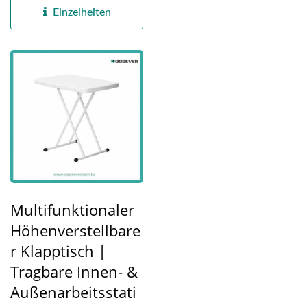
Meisterwerk...
Einzelheiten
Multifunktionaler
Höhenverstellbare
R Klapptisch |
Tragbare Innen- &
Außenarbeitsstati