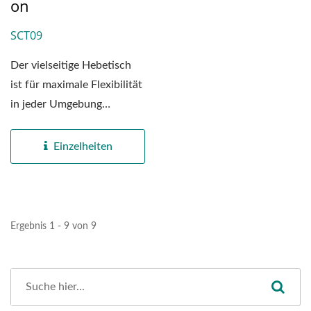
On
SCT09
Der vielseitige Hebetisch
ist für maximale Flexibilität
in jeder Umgebung
konzipiert. Ob als mobiler...
Einzelheiten
Ergebnis 1 - 9 von 9