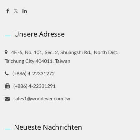
Unsere Adresse
4F.-6, No. 101, Sec. 2, Shuangshi Rd., North Dist.,
Taichung City 404011, Taiwan
(+886) 4-22331272
(+886) 4-22331291
sales1@woodever.com.tw
Neueste Nachrichten