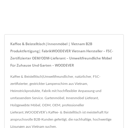
Kaffee & Beistelltisch|Innenmöbel | Vietnam B2B
Produktfertigung| FabrikWOODEVER Vietnam Hersteller – FSC-
Zertifizierter OEM/ODM-Lieferant – Umweltfreundliche Möbel
Für Zuhause Und Garten – WOODEVER
Kaffee & Beistelltisch|Umweltfreundlicher, natürlicher, FSC-
zertifizierter, gestrickter Lampenschirm aus Vietnam,
Heimstrickprodukte, Fabrik mit hochflexibler Anpassung und
umfassendem Service. Gartenmöbel, Innenmöbel Lieferant,
Holzgewebte Möbel, ODM, OEM, professioneller
Lieferant..WOODEVER’s Kaffee- & Beistelltisch ist meisterhaft für
anspruchsvolle B2B-Kunden gefertigt, die nachhaltige, hochwertige
Lösungen aus Vietnam suchen.