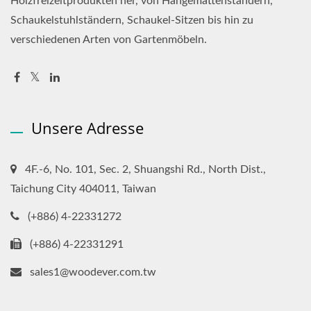
Holzfreizeitprodukten her, von Hängemattenständern,
Schaukelstuhlständern, Schaukel-Sitzen bis hin zu
verschiedenen Arten von Gartenmöbeln.
Unsere Adresse
4F.-6, No. 101, Sec. 2, Shuangshi Rd., North Dist.,
Taichung City 404011, Taiwan
(+886) 4-22331272
(+886) 4-22331291
sales1@woodever.com.tw