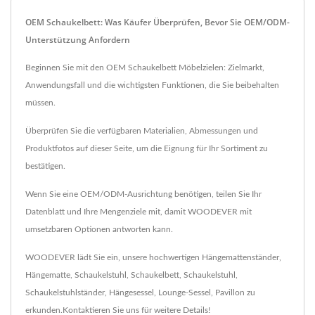
OEM Schaukelbett: Was Käufer Überprüfen, Bevor Sie OEM/ODM-
Unterstützung Anfordern
Beginnen Sie mit den OEM Schaukelbett Möbelzielen: Zielmarkt,
Anwendungsfall und die wichtigsten Funktionen, die Sie beibehalten
müssen.
Überprüfen Sie die verfügbaren Materialien, Abmessungen und
Produktfotos auf dieser Seite, um die Eignung für Ihr Sortiment zu
bestätigen.
Wenn Sie eine OEM/ODM-Ausrichtung benötigen, teilen Sie Ihr
Datenblatt und Ihre Mengenziele mit, damit WOODEVER mit
umsetzbaren Optionen antworten kann.
WOODEVER lädt Sie ein, unsere hochwertigen
Hängemattenständer
,
Hängematte
,
Schaukelstuhl
,
Schaukelbett
,
Schaukelstuhl
,
Schaukelstuhlständer
,
Hängesessel
,
Lounge-Sessel
,
Pavillon
zu
erkunden.
Kontaktieren Sie uns
für weitere Details!