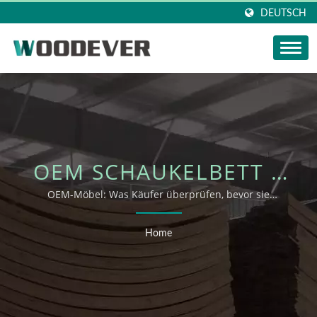
DEUTSCH
OEM SCHAUKELBETT |
WOODEVER OUTDOOR-
OEM-Möbel: Was Käufer überprüfen, bevor sie
OEM/ODM-Unterstützung anfordern
KOLLEKTIONEN
Home