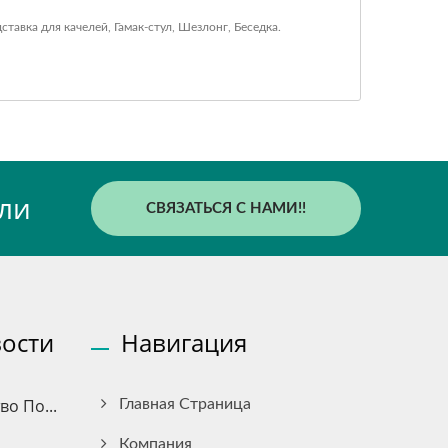
ставка для качелей
,
Гамак-стул
,
Шезлонг
,
Беседка
.
ли
СВЯЗАТЬСЯ С НАМИ!!
ости
Навигация
о По...
Главная Страница
Компания