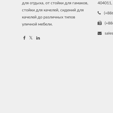
для отдыха, от стойки для гамаков,
404011,
стойки для качелей, сидений для
(+88
качелей до различных типов
(+88
уличной мебели.
sal