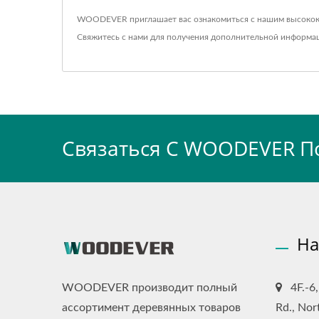
WOODEVER приглашает вас ознакомиться с нашим высоко
Свяжитесь с нами
для получения дополнительной информа
Связаться С WOODEVER П
На
WOODEVER производит полный
4F.-6
ассортимент деревянных товаров
Rd., Nor