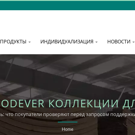
ПРОДУКТЫ
ИНДИВИДУАЛИЗАЦИЯ
НОВОСТИ
| WOODEVER КОЛЛЕКЦИИ 
ь: что покупатели проверяют перед запросом поддерж
Home