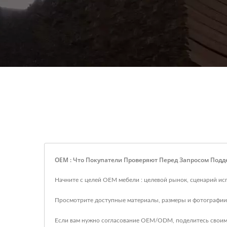
OEM : Что Покупатели Проверяют Перед Запросом По
Начните с целей OEM мебели : целевой рынок, сценарий ис
Просмотрите доступные материалы, размеры и фотографии 
Если вам нужно согласование OEM/ODM, поделитесь своим