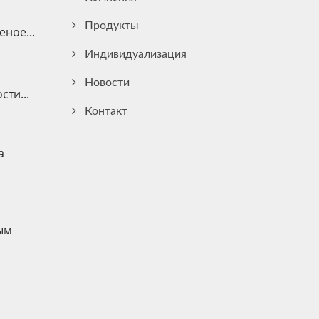
Продукты
ное...
Индивидуализация
Новости
ти...
Контакт
а
ым