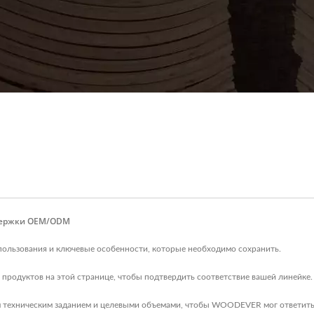
ддержки OEM/ODM
пользования и ключевые особенности, которые необходимо сохранить.
продуктов на этой странице, чтобы подтвердить соответствие вашей линейке.
 техническим заданием и целевыми объемами, чтобы WOODEVER мог ответить