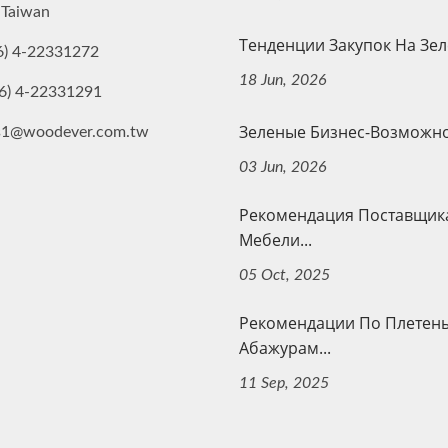
 Taiwan
Тенденции Закупок На Зеле
6) 4-22331272
18 Jun, 2026
6) 4-22331291
Зеленые Бизнес-Возможнос
es1@woodever.com.tw
03 Jun, 2026
Рекомендация Поставщик
Мебели...
05 Oct, 2025
Рекомендации По Плетен
Абажурам...
11 Sep, 2025