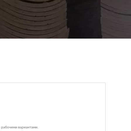
 рабочими вариантами.