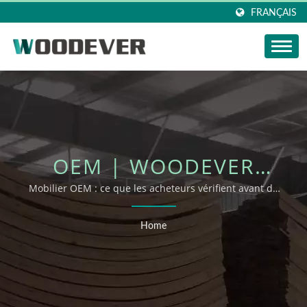
FRANÇAIS
OEM | WOODEVER
COLLECTIONS
Mobilier OEM : ce que les acheteurs vérifient avant de
demander un soutien OEM/ODM
D'EXTÉRIEUR
Home