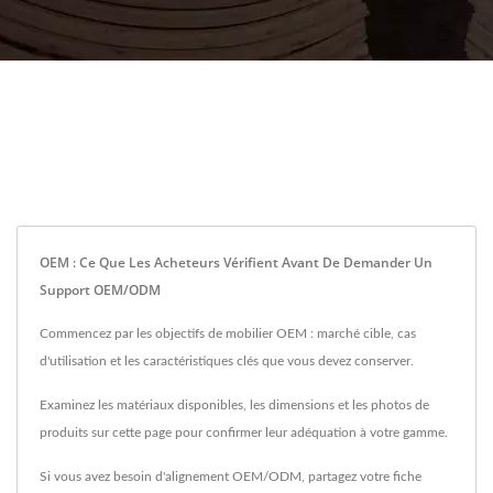
OEM : Ce Que Les Acheteurs Vérifient Avant De Demander Un
Support OEM/ODM
Commencez par les objectifs de mobilier OEM : marché cible, cas
d'utilisation et les caractéristiques clés que vous devez conserver.
Examinez les matériaux disponibles, les dimensions et les photos de
produits sur cette page pour confirmer leur adéquation à votre gamme.
Si vous avez besoin d'alignement OEM/ODM, partagez votre fiche