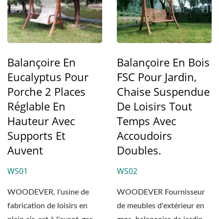
Balançoire En
Balançoire En Bois
Eucalyptus Pour
FSC Pour Jardin,
Porche 2 Places
Chaise Suspendue
Réglable En
De Loisirs Tout
Hauteur Avec
Temps Avec
Supports Et
Accoudoirs
Auvent
Doubles.
WS01
WS02
WOODEVER, l'usine de
WOODEVER Fournisseur
fabrication de loisirs en
de meubles d'extérieur en