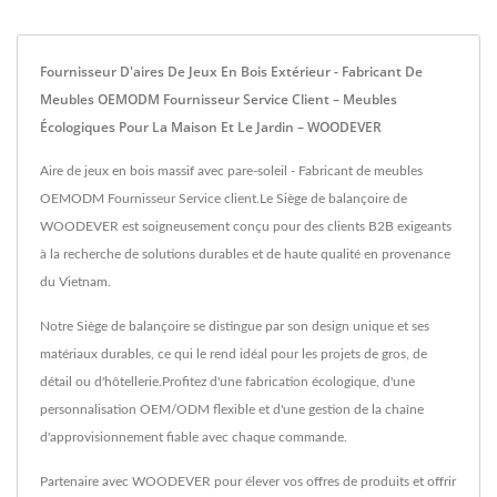
Fournisseur D'aires De Jeux En Bois Extérieur - Fabricant De
Meubles OEMODM Fournisseur Service Client – Meubles
Écologiques Pour La Maison Et Le Jardin – WOODEVER
Aire de jeux en bois massif avec pare-soleil - Fabricant de meubles
OEMODM Fournisseur Service client.Le Siège de balançoire de
WOODEVER est soigneusement conçu pour des clients B2B exigeants
à la recherche de solutions durables et de haute qualité en provenance
du Vietnam.
Notre Siège de balançoire se distingue par son design unique et ses
matériaux durables, ce qui le rend idéal pour les projets de gros, de
détail ou d'hôtellerie.Profitez d'une fabrication écologique, d'une
personnalisation OEM/ODM flexible et d'une gestion de la chaîne
d'approvisionnement fiable avec chaque commande.
Partenaire avec WOODEVER pour élever vos offres de produits et offrir