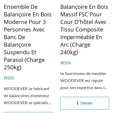
Ensemble De
Balançoire En Bois
Balançoire En Bois
Massif FSC Pour
Moderne Pour 3
Cour D'hôtel Avec
Personnes Avec
Tissu Composite
Banc De
Imperméable En
Balançoire
Arc (Charge
Suspendu Et
240kg)
Parasol (Charge
WS06
250kg)
Le fournisseur de meubles
WS05
WOODEVER est réputé
pour son expertise dans la
WOODEVER Le fabricant
production
de balançoires d'extérieur
professionnelle...
WOODEVER se spécialise
Détails
dans le développement...