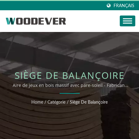
FRANÇAIS
SIÈGE DE BALANÇOIRE
Aire de jeux en bois massif avec pare-soleil - Fabricant
de meubles OEMODM Fournisseur Service client
Home
/
Catégorie
/
Siège De Balançoire