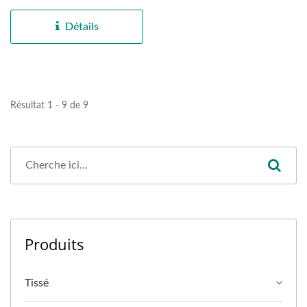
capacité de charge de 120
kg (265...
Détails
Résultat 1 - 9 de 9
Produits
Tissé