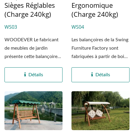
Sièges Réglables
Ergonomique
(Charge 240kg)
(Charge 240kg)
WS03
WS04
WOODEVER Le fabricant
Les balançoires de la Swing
de meubles de jardin
Furniture Factory sont
présente cette balançoire
fabriquées à partir de bois
double moderne en bois...
massif de haute...
Détails
Détails