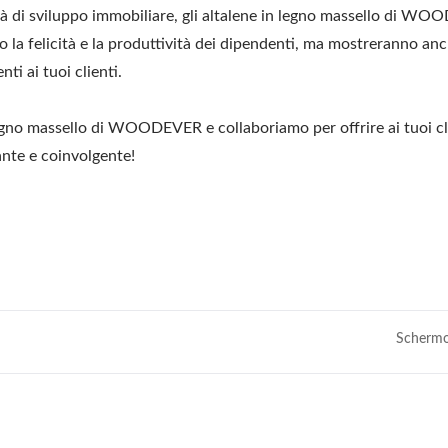
età di sviluppo immobiliare, gli altalene in legno massello di W
 la felicità e la produttività dei dipendenti, ma mostreranno anc
ti ai tuoi clienti.
legno massello di WOODEVER e collaboriamo per offrire ai tuoi cl
ante e coinvolgente!
Schermo