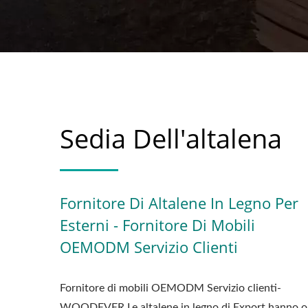
Sedia Dell'altalena
Fornitore Di Altalene In Legno Per
Esterni - Fornitore Di Mobili
OEMODM Servizio Clienti
Fornitore di mobili OEMODM Servizio clienti-
WOODEVER Le altalene in legno di Export hanno o