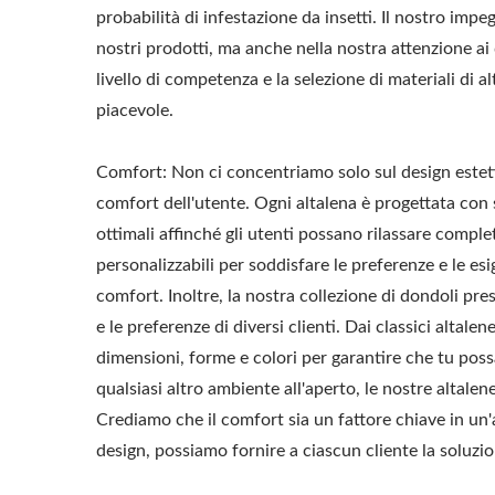
probabilità di infestazione da insetti. Il nostro impeg
nostri prodotti, ma anche nella nostra attenzione a
livello di competenza e la selezione di materiali di a
piacevole.
Comfort: Non ci concentriamo solo sul design estetic
comfort dell'utente. Ogni altalena è progettata con
ottimali affinché gli utenti possano rilassare compl
personalizzabili per soddisfare le preferenze e le e
comfort. Inoltre, la nostra collezione di dondoli pre
e le preferenze di diversi clienti. Dai classici alta
dimensioni, forme e colori per garantire che tu possa 
qualsiasi altro ambiente all'aperto, le nostre altale
Crediamo che il comfort sia un fattore chiave in un'alta
design, possiamo fornire a ciascun cliente la soluzio