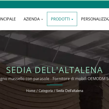
INCIPALE
AZIENDA
PRODOTTI
PERSONALIZZA
SEDIA DELL'ALTALENA
legno massello con parasole - Fornitore di mobili OEMODM Ser
Home
/
Categoria
/
Sedia Dell'altalena