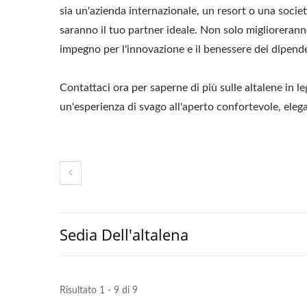
sia un'azienda internazionale, un resort o una soci
saranno il tuo partner ideale. Non solo miglioreranno
impegno per l'innovazione e il benessere dei dipenden
Contattaci ora per saperne di più sulle altalene in 
un'esperienza di svago all'aperto confortevole, eleg
Sedia Dell'altalena
Risultato 1 - 9 di 9