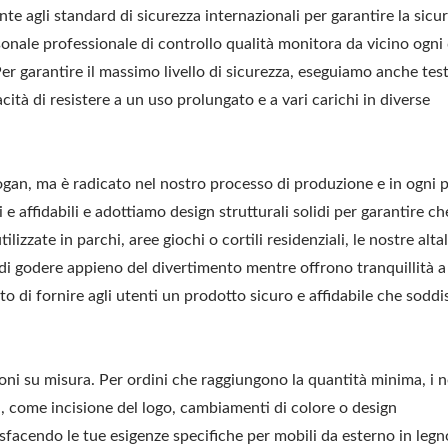
te agli standard di sicurezza internazionali per garantire la sicu
sonale professionale di controllo qualità monitora da vicino ogni 
Per garantire il massimo livello di sicurezza, eseguiamo anche test
cità di resistere a un uso prolungato e a vari carichi in diverse
logan, ma è radicato nel nostro processo di produzione e in ogni 
e affidabili e adottiamo design strutturali solidi per garantire ch
tilizzate in parchi, aree giochi o cortili residenziali, le nostre alta
di godere appieno del divertimento mentre offrono tranquillità a
rto di fornire agli utenti un prodotto sicuro e affidabile che soddis
 su misura. Per ordini che raggiungono la quantità minima, i n
, come incisione del logo, cambiamenti di colore o design
sfacendo le tue esigenze specifiche per mobili da esterno in legn