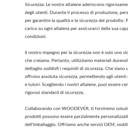
Sicurezza: Le nostre altalene aderiscono rigorosamen
degli utenti. Durante il processo di produzione, per
per garantire la qualità e la sicurezza del prodotto. 
carico su ogni altalena per assicurarci della sua capa
condizioni.
Il nostro impegno per la sicurezza non è solo uno s
che creiamo. Pertanto, utilizziamo materiali durevoli 
dettaglio soddisfi i requisiti di sicurezza. Che siano u
offrono assoluta sicurezza, permettendo agli utenti 
e tutori. Scegliendo i nostri altalene, puoi essere ce
rigorosi standard di sicurezza.
Collaborando con WOODEVER, ti forniremo soluzioni
prodotti possono essere parzialmente personalizzati
dell'imballaggio. Offriamo anche servizi OEM, soddi