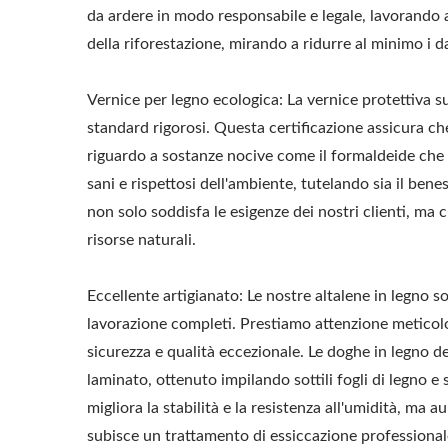
da ardere in modo responsabile e legale, lavorando a
della riforestazione, mirando a ridurre al minimo i d
Vernice per legno ecologica: La vernice protettiva su
standard rigorosi. Questa certificazione assicura ch
riguardo a sostanze nocive come il formaldeide che 
sani e rispettosi dell'ambiente, tutelando sia il bene
non solo soddisfa le esigenze dei nostri clienti, ma 
risorse naturali.
Eccellente artigianato: Le nostre altalene in legno s
lavorazione completi. Prestiamo attenzione meticolos
sicurezza e qualità eccezionale. Le doghe in legno d
laminato, ottenuto impilando sottili fogli di legno 
migliora la stabilità e la resistenza all'umidità, ma a
subisce un trattamento di essiccazione professiona