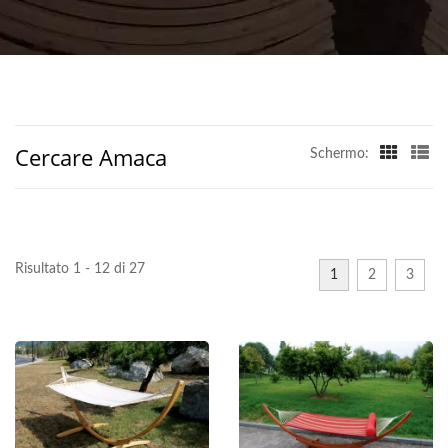
Cercare Amaca
Schermo:
Risultato 1 - 12 di 27
1
2
3