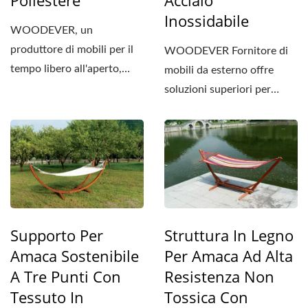
Inossidabile
WOODEVER, un
produttore di mobili per il
WOODEVER Fornitore di
tempo libero all'aperto,
mobili da esterno offre
offre un telaio per amaca...
soluzioni superiori per
supporti per amache in
legno...
Supporto Per
Struttura In Legno
Amaca Sostenibile
Per Amaca Ad Alta
A Tre Punti Con
Resistenza Non
Tessuto In
Tossica Con