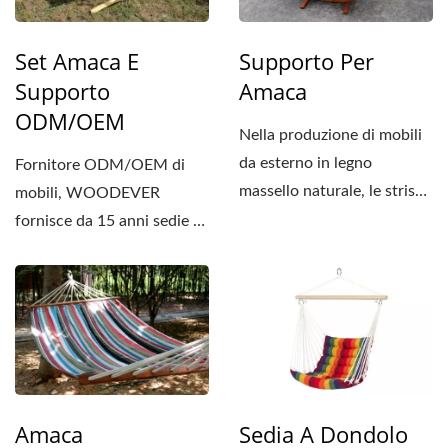
Set Amaca E
Supporto Per
Supporto
Amaca
ODM/OEM
Nella produzione di mobili
da esterno in legno
Fornitore ODM/OEM di
massello naturale, le strisce
mobili, WOODEVER
di legno vengono...
fornisce da 15 anni sedie a
dondolo in legno massello...
Amaca
Sedia A Dondolo