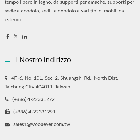
tempo libero in legno, da supporti per amache, supporti per
sedie a dondolo, sedili a dondolo a vari tipi di mobili da
esterno.
Il Nostro Indirizzo
4F.-6, No. 101, Sec. 2, Shuangshi Rd., North Dist.,
Taichung City 404011, Taiwan
(+886) 4-22331272
(+886) 4-22331291
sales1@woodever.com.tw