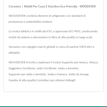
Contatto | Mobili Per Casa E Giardino Eco-Friendly – WOODEVER
WOODEVER combina decenni di artigianato con standard di
produzione e sostenibilità moderni.
La nostra fabbrica è certificata FSC e approvata ISO 9001, producendo
mobili da esterno e decorazioni in fibra di alta qualità su larga scala.
Serviamo con orgoglio marchi globali in cerca di partner OEM etici e
affidabili.
WOODEVER ti invita a esplorare il nostro
Supporto per Amaca
,
Amaca
,
Seggiolino Oscillante
,
Letto Oscillante
,
Sedia a dondolo
,
Supporto per sedia a dondolo
,
Sedia a hamaca
,
Sedia da lounge
,
Gazebo
di alta qualità.
Contattaci
per ulteriori dettagli!