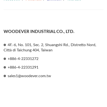
WOODEVER INDUSTRIAL CO., LTD.
4F.-6, No. 101, Sec. 2, Shuangshi Rd., Distretto Nord,
Città di Taichung 404, Taiwan
+886-4-22331272
+886-4-22331291
sales1@woodever.com.tw