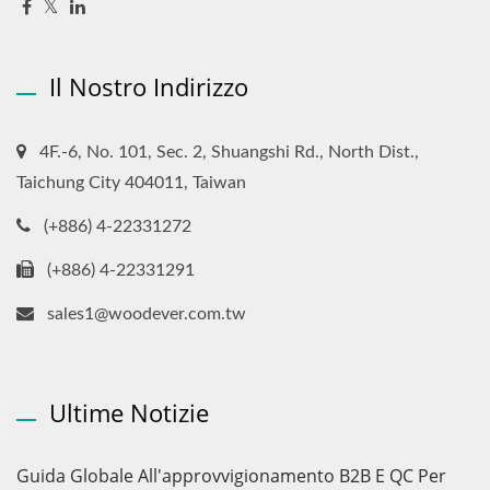
Il Nostro Indirizzo
4F.-6, No. 101, Sec. 2, Shuangshi Rd., North Dist.,
Taichung City 404011, Taiwan
(+886) 4-22331272
(+886) 4-22331291
sales1@woodever.com.tw
Ultime Notizie
Guida Globale All'approvvigionamento B2B E QC Per