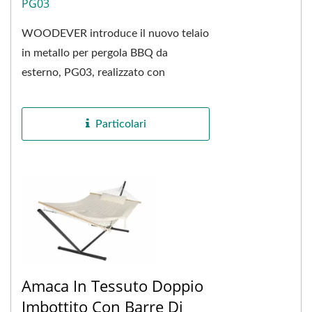
PG03
WOODEVER introduce il nuovo telaio
in metallo per pergola BBQ da
esterno, PG03, realizzato con
materiale in acciaio di alta qualità e
sottoposto a rigorosi...
Particolari
Amaca In Tessuto Doppio
Imbottito Con Barre Di