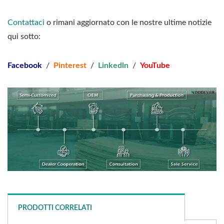
Contattaci
o rimani aggiornato con le nostre ultime notizie
qui sotto:
Facebook
/
Pinterest
/
Linkedln
/
YouTube
PRODOTTI CORRELATI