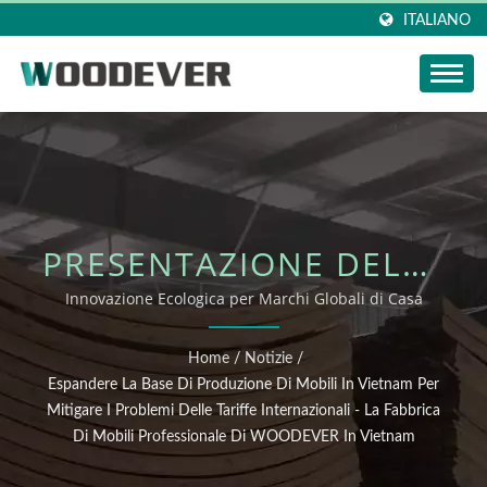
ITALIANO
PRESENTAZIONE DELLA
NOSTRA COLLEZIONE
Innovazione Ecologica per Marchi Globali di Casa
DI DECORAZIONI IN
Home
/
Notizie
/
FIBRA NATURALE
Espandere La Base Di Produzione Di Mobili In Vietnam Per
Mitigare I Problemi Delle Tariffe Internazionali - La Fabbrica
Di Mobili Professionale Di WOODEVER In Vietnam