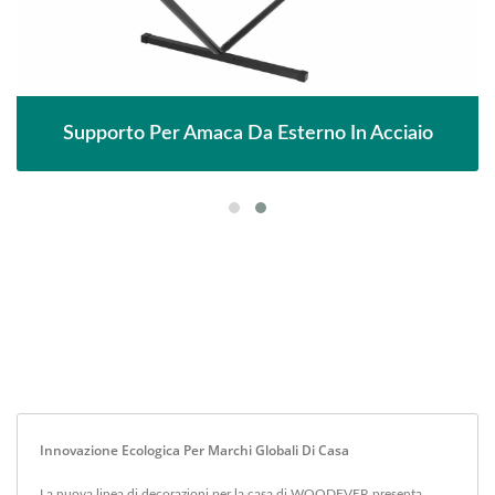
Supporto Per Amaca Da Esterno In Acciaio
Innovazione Ecologica Per Marchi Globali Di Casa
La nuova linea di decorazioni per la casa di WOODEVER presenta