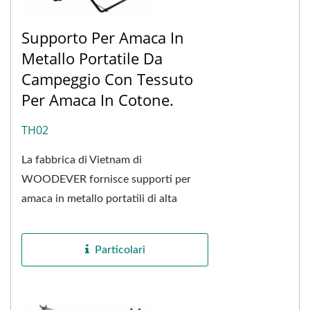
Supporto Per Amaca In
Metallo Portatile Da
Campeggio Con Tessuto
Per Amaca In Cotone.
TH02
La fabbrica di Vietnam di
WOODEVER fornisce supporti per
amaca in metallo portatili di alta
qualità per il campeggio con tessuto in
cotone personalizzato,...
Particolari