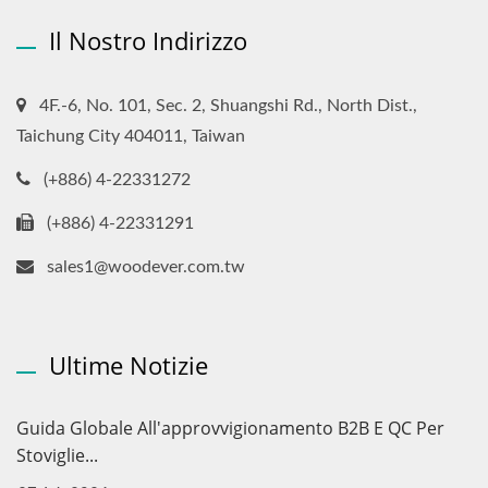
Il Nostro Indirizzo
4F.-6, No. 101, Sec. 2, Shuangshi Rd., North Dist.,
Taichung City 404011, Taiwan
(+886) 4-22331272
(+886) 4-22331291
sales1@woodever.com.tw
Ultime Notizie
Guida Globale All'approvvigionamento B2B E QC Per
Stoviglie...