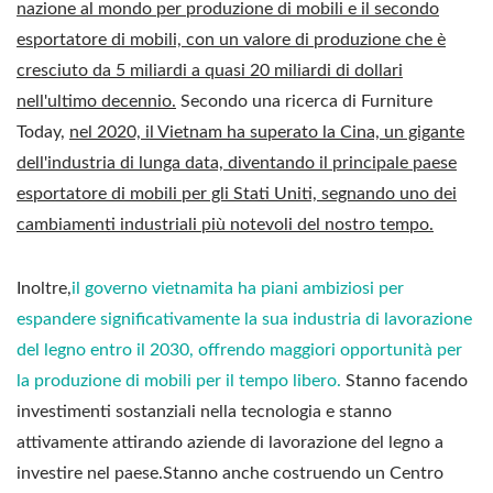
nazione al mondo per produzione di mobili e il secondo
esportatore di mobili, con un valore di produzione che è
cresciuto da 5 miliardi a quasi 20 miliardi di dollari
nell'ultimo decennio.
Secondo una ricerca di Furniture
Today,
nel 2020, il Vietnam ha superato la Cina, un gigante
dell'industria di lunga data, diventando il principale paese
esportatore di mobili per gli Stati Uniti, segnando uno dei
cambiamenti industriali più notevoli del nostro tempo.
Inoltre,
il governo vietnamita ha piani ambiziosi per
espandere significativamente la sua industria di lavorazione
del legno entro il 2030, offrendo maggiori opportunità per
la produzione di mobili per il tempo libero
.
Stanno facendo
investimenti sostanziali nella tecnologia e stanno
attivamente attirando aziende di lavorazione del legno a
investire nel paese.Stanno anche costruendo un Centro