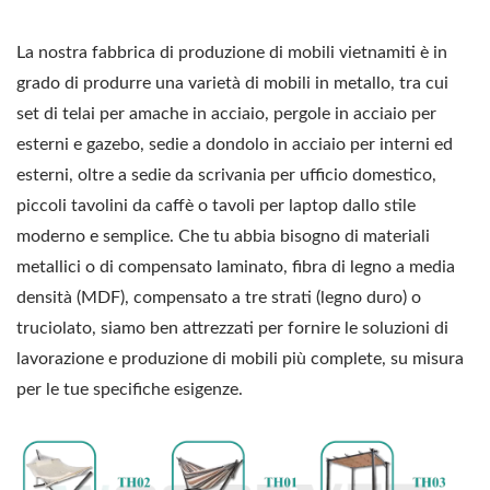
La nostra fabbrica di produzione di mobili vietnamiti è in
grado di produrre una varietà di mobili in metallo, tra cui
set di telai per amache in acciaio, pergole in acciaio per
esterni e gazebo, sedie a dondolo in acciaio per interni ed
esterni, oltre a sedie da scrivania per ufficio domestico,
piccoli tavolini da caffè o tavoli per laptop dallo stile
moderno e semplice. Che tu abbia bisogno di materiali
metallici o di compensato laminato, fibra di legno a media
densità (MDF), compensato a tre strati (legno duro) o
truciolato, siamo ben attrezzati per fornire le soluzioni di
lavorazione e produzione di mobili più complete, su misura
per le tue specifiche esigenze.