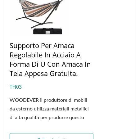
Supporto Per Amaca
Regolabile In Acciaio A
Forma Di U Con Amaca In
Tela Appesa Gratuita.
TH03
WOODEVER Il produttore di mobili
da esterno utilizza materiali metallici
di alta qualità per produrre questo
supporto per amaca a forma di u
regolabile...