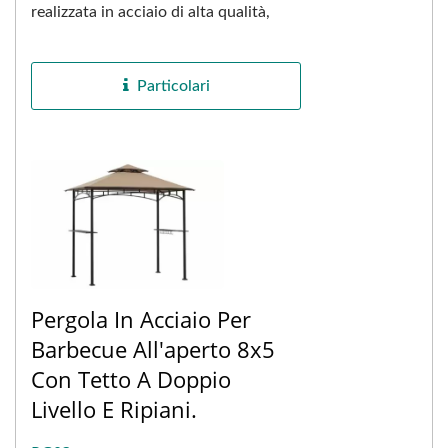
realizzata in acciaio di alta qualità,
caratterizzata da un'eccellente
resistenza,...
Particolari
Pergola In Acciaio Per
Barbecue All'aperto 8x5
Con Tetto A Doppio
Livello E Ripiani.