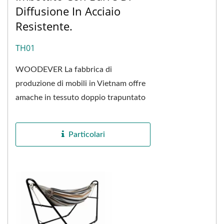
Diffusione In Acciaio
Resistente.
TH01
WOODEVER La fabbrica di
produzione di mobili in Vietnam offre
amache in tessuto doppio trapuntato
di alta qualità con barre di supporto in
acciaio pesante...
Particolari