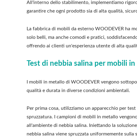
All'interno dello stabilimento, implementiamo rigor
garantire che ogni prodotto sia di alta qualità, sicuro
La fabbrica di mobili da esterno WOODEVER ha molti
solo belli, ma anche comodi e pratici, soddisfacendo le
offrendo ai clienti un'esperienza utente di alta quali
Test di nebbia salina per mobili in
I mobili in metallo di WOODEVER vengono sottoposti 
qualità e durata in diverse condizioni ambientali.
Per prima cosa, utilizziamo un apparecchio per test 
spruzzatura. I campioni di mobili in metallo vengono
all'ambiente di nebbia salina. Iniettando la soluzion
nebbia salina viene spruzzata uniformemente sulla su