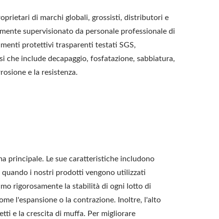
ietari di marchi globali, grossisti, distributori e
samente supervisionato da personale professionale di
imenti protettivi trasparenti testati SGS,
asi che include decapaggio, fosfatazione, sabbiatura,
rosione e la resistenza.
a principale. Le sue caratteristiche includono
a quando i nostri prodotti vengono utilizzati
mo rigorosamente la stabilità di ogni lotto di
e l'espansione o la contrazione. Inoltre, l'alto
tti e la crescita di muffa. Per migliorare