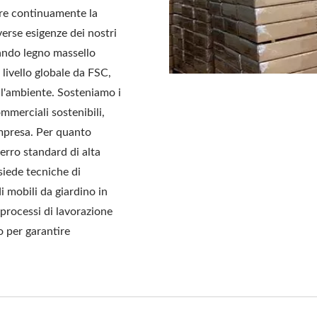
are continuamente la
verse esigenze dei nostri
zzando legno massello
a livello globale da FSC,
ll'ambiente. Sosteniamo i
mmerciali sostenibili,
impresa. Per quanto
ferro standard di alta
siede tecniche di
i mobili da giardino in
processi di lavorazione
lo per garantire