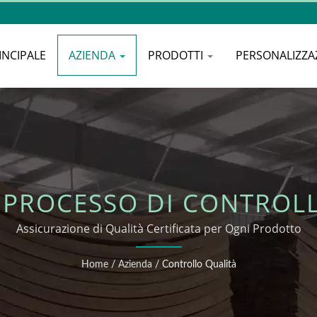
INCIPALE
AZIENDA
PRODOTTI
PERSONALIZZA
 PROCESSO DI CONTROL
Assicurazione di Qualità Certificata per Ogni Prodotto
Home
/
Azienda
/
Controllo Qualità