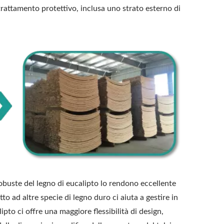
 trattamento protettivo, inclusa uno strato esterno di
obuste del legno di eucalipto lo rendono eccellente
tto ad altre specie di legno duro ci aiuta a gestire in
pto ci offre una maggiore flessibilità di design,