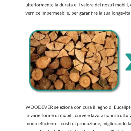
ulteriormente la durata e il valore dei nostri mobili
vernice impermeabile, per garantire la sua longevità 
WOODEVER seleziona con cura il legno di Eucalipto c
in varie forme di mobili, curve e lavorazioni struttura
modo efficiente i costi di produzione, migliorando la 