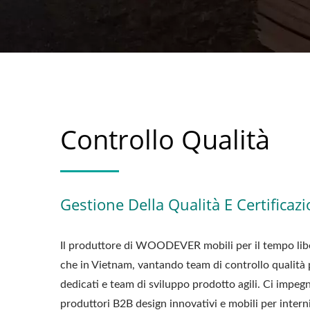
Controllo Qualità
Gestione Della Qualità E Certificaz
Il produttore di WOODEVER mobili per il tempo libe
che in Vietnam, vantando team di controllo qualità p
dedicati e team di sviluppo prodotto agili. Ci impeg
produttori B2B design innovativi e mobili per interni