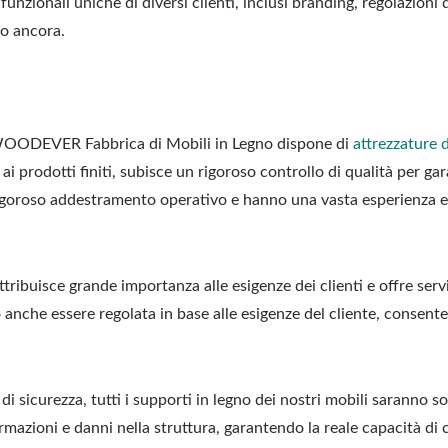
funzionali uniche di diversi clienti, inclusi branding, regolazioni 
ro ancora.
la WOODEVER Fabbrica di Mobili in Legno dispone di
attrezzature 
 prodotti finiti, subisce un rigoroso controllo di qualità per gara
rigoroso addestramento operativo e hanno una vasta esperienza 
ribuisce grande importanza alle esigenze dei clienti e offre servizi 
 anche essere regolata in base alle esigenze del cliente, consente
 di sicurezza, tutti i supporti in legno dei nostri mobili saranno s
mazioni e danni nella struttura, garantendo la reale capacità di c