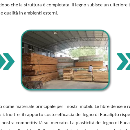
, dopo che la struttura è completata, il legno subisce un ulteriore
e qualità in ambienti esterni.
ome materiale principale per i nostri mobili. Le fibre dense e r
li. Inoltre, il rapporto costo-efficacia del legno di Eucalipto rispe
nostra competitività sul mercato. La plasticità del legno di Eucali