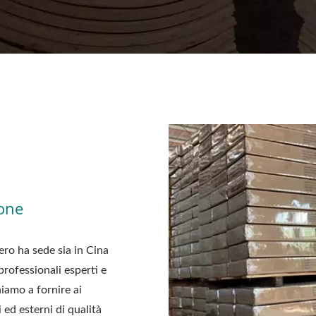
ione
ro ha sede sia in Cina
rofessionali esperti e
niamo a fornire ai
 ed esterni di qualità