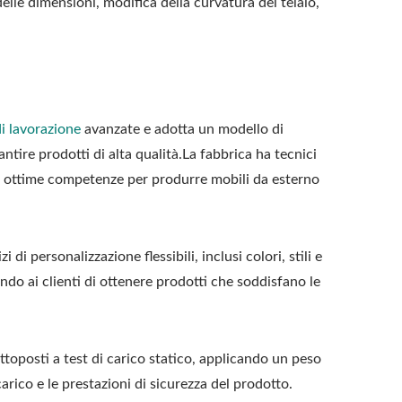
delle dimensioni, modifica della curvatura del telaio,
di lavorazione
avanzate e adotta un modello di
ntire prodotti di alta qualità.La fabbrica ha tecnici
e ottime competenze per produrre mobili da esterno
di personalizzazione flessibili, inclusi colori, stili e
ndo ai clienti di ottenere prodotti che soddisfano le
ottoposti a test di carico statico, applicando un peso
arico e le prestazioni di sicurezza del prodotto.