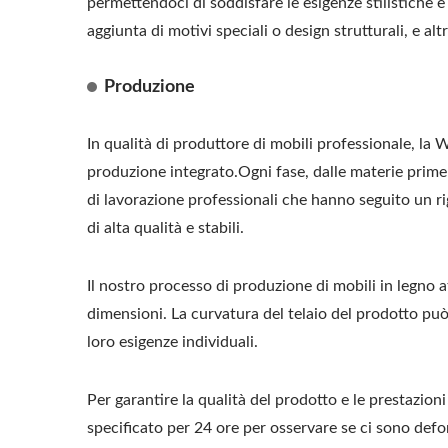
permettendoci di soddisfare le esigenze stilistiche e 
aggiunta di motivi speciali o design strutturali, e alt
Produzione
In qualità di produttore di mobili professionale, 
produzione integrato.Ogni fase, dalle materie prime ai
di lavorazione professionali che hanno seguito un 
di alta qualità e stabili.
Il nostro processo di produzione di mobili in legno att
dimensioni. La curvatura del telaio del prodotto può
loro esigenze individuali.
Per garantire la qualità del prodotto e le prestazioni
specificato per 24 ore per osservare se ci sono defor