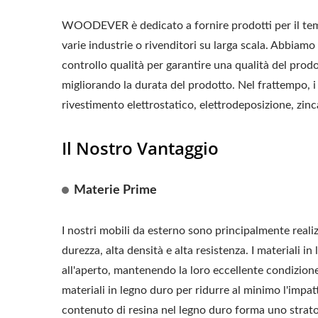
WOODEVER è dedicato a fornire prodotti per il tempo 
varie industrie o rivenditori su larga scala. Abbia
controllo qualità per garantire una qualità del prodot
migliorando la durata del prodotto. Nel frattempo, i
rivestimento elettrostatico, elettrodeposizione, zinca
Il Nostro Vantaggio
Materie Prime
I nostri mobili da esterno sono principalmente reali
durezza, alta densità e alta resistenza. I materiali 
all'aperto, mantenendo la loro eccellente condizione
materiali in legno duro per ridurre al minimo l'impa
contenuto di resina nel legno duro forma uno strato p