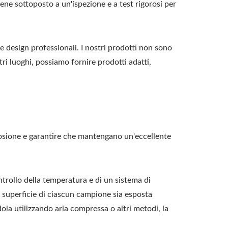
ne sottoposto a un'ispezione e a test rigorosi per
design professionali. I nostri prodotti non sono
ltri luoghi, possiamo fornire prodotti adatti,
rosione e garantire che mantengano un'eccellente
ntrollo della temperatura e di un sistema di
a superficie di ciascun campione sia esposta
ola utilizzando aria compressa o altri metodi, la