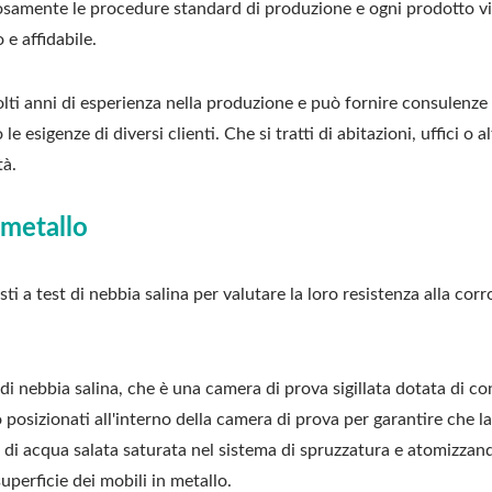
osamente le procedure standard di produzione e ogni prodotto vie
 e affidabile.
 anni di esperienza nella produzione e può fornire consulenze e 
 esigenze di diversi clienti. Che si tratti di abitazioni, uffici o a
tà.
 metallo
a test di nebbia salina per valutare la loro resistenza alla cor
di nebbia salina, che è una camera di prova sigillata dotata di co
 posizionati all'interno della camera di prova per garantire che l
e di acqua salata saturata nel sistema di spruzzatura e atomizzand
perficie dei mobili in metallo.