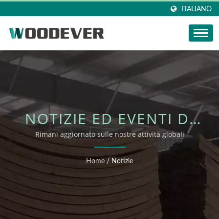
ITALIANO
NOTIZIE ED EVENTI DI
WOODEVER
Rimani aggiornato sulle nostre attività globali
Home
/
Notizie