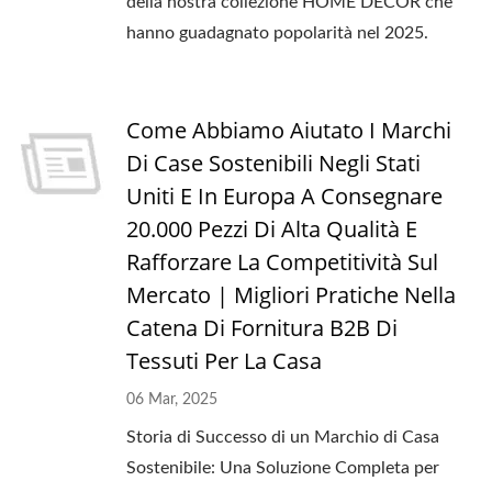
della nostra collezione HOME DECOR che
hanno guadagnato popolarità nel 2025.
Come Abbiamo Aiutato I Marchi
Di Case Sostenibili Negli Stati
Uniti E In Europa A Consegnare
20.000 Pezzi Di Alta Qualità E
Rafforzare La Competitività Sul
Mercato | Migliori Pratiche Nella
Catena Di Fornitura B2B Di
Tessuti Per La Casa
06 Mar, 2025
Storia di Successo di un Marchio di Casa
Sostenibile: Una Soluzione Completa per