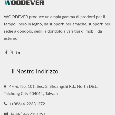
WOODEVER produce un'ampia gamma di prodotti per il
tempo libero in legno, da supporti per amache, supporti per
sedie a dondolo, sedili a dondolo a vari tipi di mobili da
esterno.
Il Nostro Indirizzo
4F.-6, No. 101, Sec. 2, Shuangshi Rd., North Dist.,
Taichung City 404011, Taiwan
(+886) 4-22331272
(+886) 4-22331291