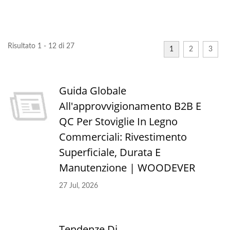
Risultato 1 - 12 di 27
1
2
3
Guida Globale
All'approvvigionamento B2B E
QC Per Stoviglie In Legno
Commerciali: Rivestimento
Superficiale, Durata E
Manutenzione | WOODEVER
27 Jul, 2026
Tendenze Di