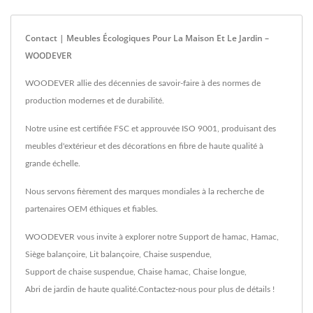
Contact | Meubles Écologiques Pour La Maison Et Le Jardin –
WOODEVER
WOODEVER allie des décennies de savoir-faire à des normes de
production modernes et de durabilité.
Notre usine est certifiée FSC et approuvée ISO 9001, produisant des
meubles d'extérieur et des décorations en fibre de haute qualité à
grande échelle.
Nous servons fièrement des marques mondiales à la recherche de
partenaires OEM éthiques et fiables.
WOODEVER vous invite à explorer notre
Support de hamac
,
Hamac
,
Siège balançoire
,
Lit balançoire
,
Chaise suspendue
,
Support de chaise suspendue
,
Chaise hamac
,
Chaise longue
,
Abri de jardin
de haute qualité.
Contactez-nous
pour plus de détails !