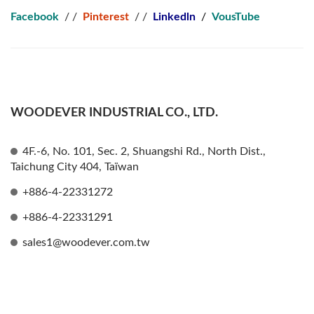
Facebook
/ /
Pinterest
/ /
Linkedln
/
VousTube
WOODEVER INDUSTRIAL CO., LTD.
4F.-6, No. 101, Sec. 2, Shuangshi Rd., North Dist.,
Taichung City 404, Taïwan
+886-4-22331272
+886-4-22331291
sales1@woodever.com.tw