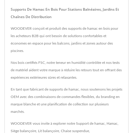
Supports De Hamac En Bois Pour Stations Balnéaires, Jardins Et
Chaînes De Distribution
WOODEVER conçoit et produit des supports de hamac en bois pour
les acheteurs B2B qui ont besoin de solutions confortables et
économes en espace pour les balcons, jardins et zones autour des
piscines.
Nos bois certifiés FSC, notre teneur en humidité contrôlée et nos tests
de matériel aident votre marque à réduire les retours tout en offrant des
expériences extérieures sûres et relaxantes.
En tant que fabricant de supports de hamac, nous soutenons les projets
OEM avec des combinaisons de commandes flexibles, du branding en
marque blanche et une planification de collection sur plusieurs
marchés.
WOODEVER vous invite à explorer notre
Support de hamac
,
Hamac
,
Siège balançoire
,
Lit balançoire
,
Chaise suspendue
,