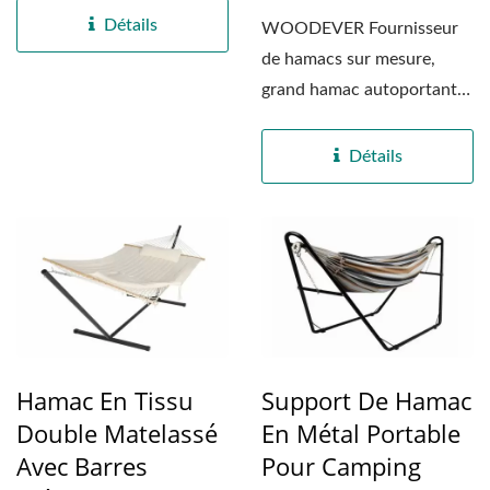
Détails
WOODEVER Fournisseur
de hamacs sur mesure,
grand hamac autoportant.
Conçu spécifiquement...
Détails
Hamac En Tissu
Support De Hamac
Double Matelassé
En Métal Portable
Avec Barres
Pour Camping