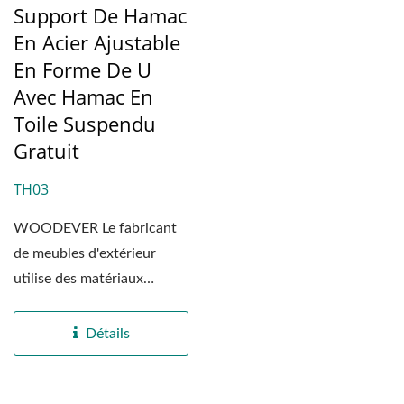
Support De Hamac
En Acier Ajustable
En Forme De U
Avec Hamac En
Toile Suspendu
Gratuit
TH03
WOODEVER Le fabricant
de meubles d'extérieur
utilise des matériaux
métalliques de haute...
Détails