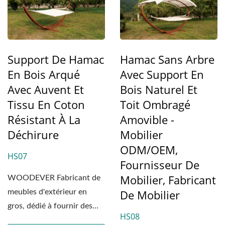
Support De Hamac
Hamac Sans Arbre
En Bois Arqué
Avec Support En
Avec Auvent Et
Bois Naturel Et
Tissu En Coton
Toit Ombragé
Résistant À La
Amovible -
Déchirure
Mobilier
ODM/OEM,
HS07
Fournisseur De
Mobilier, Fabricant
WOODEVER Fabricant de
De Mobilier
meubles d'extérieur en
gros, dédié à fournir des
HS08
solutions de meubles...