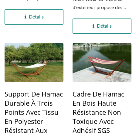
cadre de hamac en bois...
d'extérieur propose des
solutions supérieures de
Détails
supports...
Détails
Support De Hamac
Cadre De Hamac
Durable À Trois
En Bois Haute
Points Avec Tissu
Résistance Non
En Polyester
Toxique Avec
Résistant Aux
Adhésif SGS