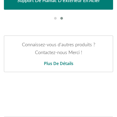
Support De Hamac D'extérieur En Acier
Connaissez-vous d'autres produits ?
Contactez-nous Merci !
Plus De Détails