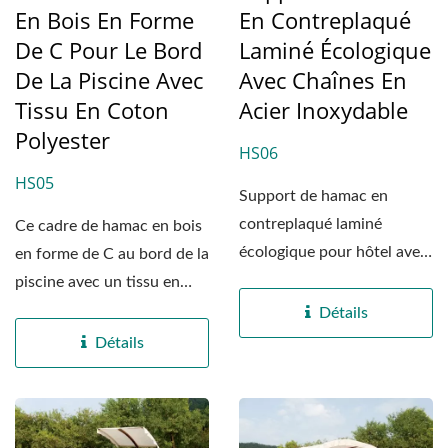
En Bois En Forme
En Contreplaqué
De C Pour Le Bord
Laminé Écologique
De La Piscine Avec
Avec Chaînes En
Tissu En Coton
Acier Inoxydable
Polyester
HS06
HS05
Support de hamac en
contreplaqué laminé
Ce cadre de hamac en bois
écologique pour hôtel avec
en forme de C au bord de la
chaînes en acier
piscine avec un tissu en
inoxydable,...
coton polyester...
Détails
Détails