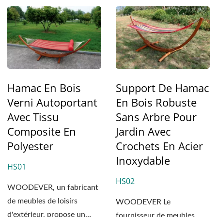
Hamac En Bois
Support De Hamac
Verni Autoportant
En Bois Robuste
Avec Tissu
Sans Arbre Pour
Composite En
Jardin Avec
Polyester
Crochets En Acier
Inoxydable
HS01
HS02
WOODEVER, un fabricant
de meubles de loisirs
WOODEVER Le
d'extérieur, propose un
fournisseur de meubles