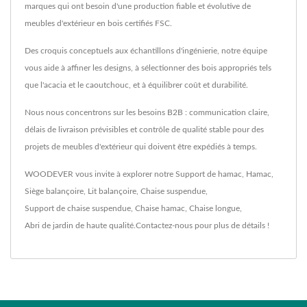
marques qui ont besoin d'une production fiable et évolutive de
meubles d'extérieur en bois certifiés FSC.
Des croquis conceptuels aux échantillons d'ingénierie, notre équipe
vous aide à affiner les designs, à sélectionner des bois appropriés tels
que l'acacia et le caoutchouc, et à équilibrer coût et durabilité.
Nous nous concentrons sur les besoins B2B : communication claire,
délais de livraison prévisibles et contrôle de qualité stable pour des
projets de meubles d'extérieur qui doivent être expédiés à temps.
WOODEVER vous invite à explorer notre
Support de hamac
,
Hamac
,
Siège balançoire
,
Lit balançoire
,
Chaise suspendue
,
Support de chaise suspendue
,
Chaise hamac
,
Chaise longue
,
Abri de jardin
de haute qualité.
Contactez-nous
pour plus de détails !