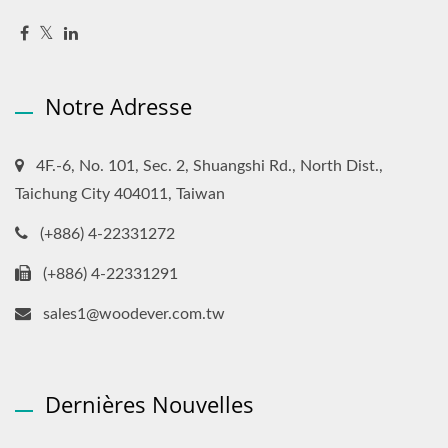
Notre Adresse
4F.-6, No. 101, Sec. 2, Shuangshi Rd., North Dist.,
Taichung City 404011, Taiwan
(+886) 4-22331272
(+886) 4-22331291
sales1@woodever.com.tw
Dernières Nouvelles