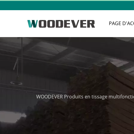
PAGE D'AC
WOODEVER Produits en tissage multifoncti