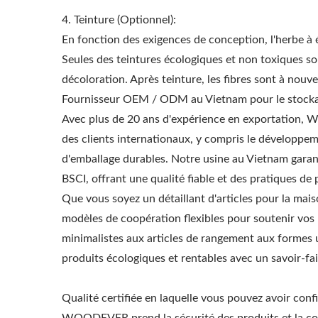
4. Teinture (Optionnel):
En fonction des exigences de conception, l'herbe à é
Seules des teintures écologiques et non toxiques son
décoloration. Après teinture, les fibres sont à nouv
Fournisseur OEM / ODM au Vietnam pour le stockag
Avec plus de 20 ans d'expérience en exportation
des clients internationaux, y compris le développem
d'emballage durables. Notre usine au Vietnam garan
BSCI, offrant une qualité fiable et des pratiques de
Que vous soyez un détaillant d'articles pour la mai
modèles de coopération flexibles pour soutenir vos
minimalistes aux articles de rangement aux formes
produits écologiques et rentables avec un savoir-fa
Qualité certifiée en laquelle vous pouvez avoir conf