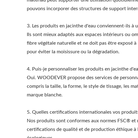
matériau peut supporter une utilisation quotidienn
pouvons incorporer des structures de support intern
3. Les produits en jacinthe d'eau conviennent-ils à un
Ils sont mieux adaptés aux espaces intérieurs ou omb
fibre végétale naturelle et ne doit pas être exposé à
pour éviter la moisissure ou la dégradation.
4. Puis-je personnaliser les produits en jacinthe d
Oui. WOODEVER propose des services de personna
compris la taille, la forme, le style de tissage, les 
marque blanche.
5. Quelles certifications internationales vos produit
Nos produits sont conformes aux normes FSC® et no
certifications de qualité et de production éthique à 