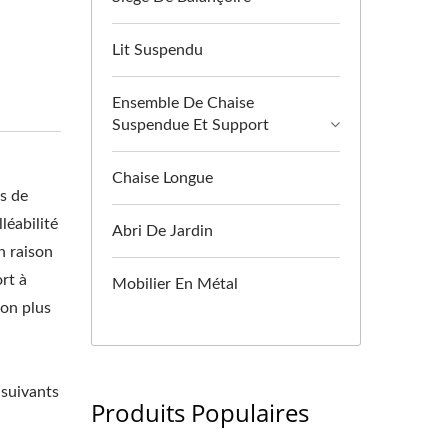
Lit Suspendu
Ensemble De Chaise
Suspendue Et Support
Chaise Longue
es de
léabilité
Abri De Jardin
n raison
rt à
Mobilier En Métal
ion plus
 suivants
Produits Populaires