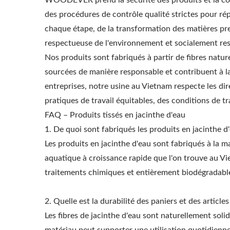
WOODEVER prend la sécurité des produits et la conf
des procédures de contrôle qualité strictes pour r
chaque étape, de la transformation des matières pr
respectueuse de l'environnement et socialement re
Nos produits sont fabriqués à partir de fibres natur
sourcées de manière responsable et contribuent à la 
entreprises, notre usine au Vietnam respecte les dir
pratiques de travail équitables, des conditions de t
FAQ – Produits tissés en jacinthe d'eau
1. De quoi sont fabriqués les produits en jacinthe d'
Les produits en jacinthe d'eau sont fabriqués à la ma
aquatique à croissance rapide que l'on trouve au Vi
traitements chimiques et entièrement biodégradabl
2. Quelle est la durabilité des paniers et des articl
Les fibres de jacinthe d'eau sont naturellement solid