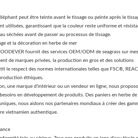
léphant peut être teinte avant le tissage ou peinte après le tissa
t utilisées, garantissant que la couleur reste uniforme et résista
eau séchées avant de passer au processus de tissage.
e et la décoration en herbe de mer
, WOODEVER fournit des services OEM/ODM de seagrass sur mes
ent de marques privées, la production en gros et des solutions
tit le respect des normes internationales telles que FSC®, REA
 production éthiques.
son, une marque d'intérieur ou un vendeur en ligne, nous propos
 besoins en développement de produits. Des paniers en herbe de
 uniques, nous aidons nos partenaires mondiaux à créer des gam
ire vietnamien authentique.
iance