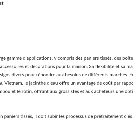
st
rge gamme d'applications, y compris des paniers tissés, des boît
accessoires et décorations pour la maison. Sa flexibilité et sa mal
signs divers pour répondre aux besoins de différents marchés. E
 au Vietnam, le jacinthe d'eau offre un avantage de coût par rappo
bou et le rotin, offrant aux grossistes et aux acheteurs une opt
 paniers tissés, il doit subir les processus de prétraitement clés