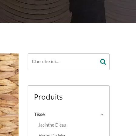
Produits
Tissé
Jacinthe D'eau
Herbe De Mer