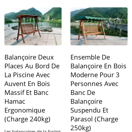
double moderne en bois...
Balançoire Deux
Ensemble De
Places Au Bord De
Balançoire En Bois
La Piscine Avec
Moderne Pour 3
Auvent En Bois
Personnes Avec
Massif Et Banc
Banc De
Hamac
Balançoire
Ergonomique
Suspendu Et
(Charge 240kg)
Parasol (Charge
250kg)
Les balançoires de la Swing