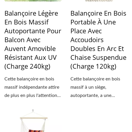
Balançoire Légère
Balançoire En Bois
En Bois Massif
Portable À Une
Autoportante Pour
Place Avec
Balcon Avec
Accoudoirs
Auvent Amovible
Doubles En Arc Et
Résistant Aux UV
Chaise Suspendue
(Charge 240kg)
(Charge 120kg)
Cette balançoire en bois
Cette balançoire en bois
massif indépendante attire
massif à un siège,
de plus en plus l'attention
autoportante, a une
sur le marché...
capacité de charge de 120
kg (265...