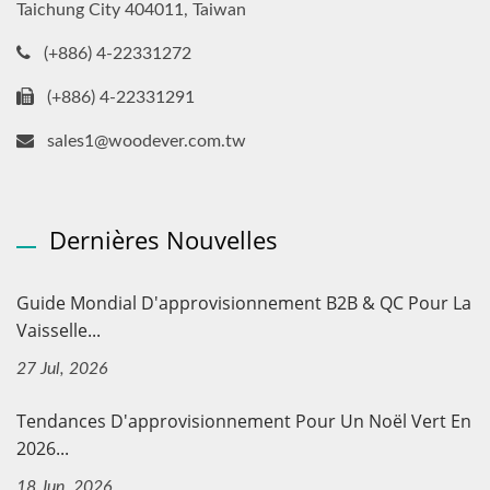
Taichung City 404011, Taiwan
(+886) 4-22331272
(+886) 4-22331291
sales1@woodever.com.tw
Dernières Nouvelles
Guide Mondial D'approvisionnement B2B & QC Pour La
Vaisselle...
27 Jul, 2026
Tendances D'approvisionnement Pour Un Noël Vert En
2026...
18 Jun, 2026