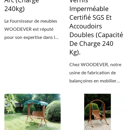
240kg)
Imperméable
Certifié SGS Et
Le fournisseur de meubles
Accoudoirs
WOODEVER est réputé
Doubles (capacité
pour son expertise dans la
De Charge 240
production
Kg).
professionnelle...
Chez WOODEVER, notre
usine de fabrication de
balançoires en mobilier
utilise une technologie...