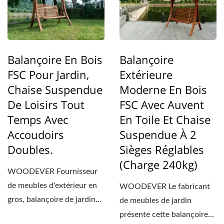
Balançoire En Bois
Balançoire
FSC Pour Jardin,
Extérieure
Chaise Suspendue
Moderne En Bois
De Loisirs Tout
FSC Avec Auvent
Temps Avec
En Toile Et Chaise
Accoudoirs
Suspendue À 2
Doubles.
Sièges Réglables
(Charge 240kg)
WOODEVER Fournisseur
de meubles d'extérieur en
WOODEVER Le fabricant
gros, balançoire de jardin
de meubles de jardin
en bois FSC pour...
présente cette balançoire