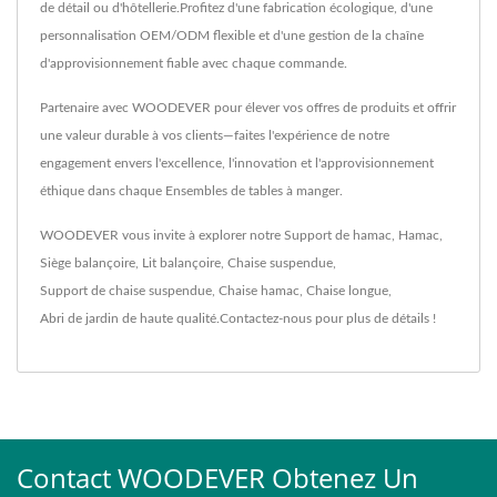
de détail ou d'hôtellerie.Profitez d'une fabrication écologique, d'une
personnalisation OEM/ODM flexible et d'une gestion de la chaîne
d'approvisionnement fiable avec chaque commande.
Partenaire avec WOODEVER pour élever vos offres de produits et offrir
une valeur durable à vos clients—faites l'expérience de notre
engagement envers l'excellence, l'innovation et l'approvisionnement
éthique dans chaque Ensembles de tables à manger.
WOODEVER vous invite à explorer notre
Support de hamac
,
Hamac
,
Siège balançoire
,
Lit balançoire
,
Chaise suspendue
,
Support de chaise suspendue
,
Chaise hamac
,
Chaise longue
,
Abri de jardin
de haute qualité.
Contactez-nous
pour plus de détails !
Contact WOODEVER Obtenez Un