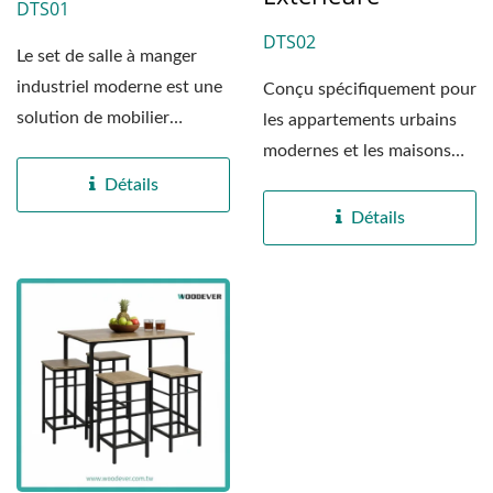
DTS01
DTS02
Le set de salle à manger
industriel moderne est une
Conçu spécifiquement pour
solution de mobilier
les appartements urbains
complète conçue...
modernes et les maisons
compactes, le set de salle...
Détails
Détails