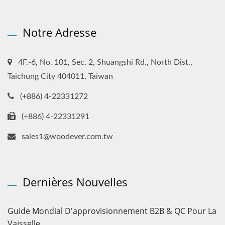
Notre Adresse
4F.-6, No. 101, Sec. 2, Shuangshi Rd., North Dist.,
Taichung City 404011, Taiwan
(+886) 4-22331272
(+886) 4-22331291
sales1@woodever.com.tw
Dernières Nouvelles
Guide Mondial D'approvisionnement B2B & QC Pour La
Vaisselle...