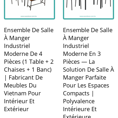
Ensemble De Salle
Ensemble De Salle
À Manger
À Manger
Industriel
Industriel
Moderne De 4
Moderne En 3
Pièces (1 Table + 2
Pièces — La
Chaises + 1 Banc)
Solution De Salle À
| Fabricant De
Manger Parfaite
Meubles Du
Pour Les Espaces
Vietnam Pour
Compacts |
Intérieur Et
Polyvalence
Extérieur
Intérieure Et
Extérieure