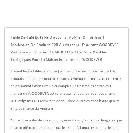
Table De Café Et Table D'appoint|Mobilier D'intérieur |
Fabrication De Produits B2B Au Vietnam| Fabricant WOODEVER
Vietnam – Fournisseur OEM/ODM Certifié FSC – Meubles
Écologiques Pour La Maison Et Le Jardin – WOODEVER
Ensembles de tables à manger | Abat-jour tricoté naturel certifié FSC,
produits de tricotage pour la maison au Vietnam, usine avec un service
de personnalisation flexible et complet..Le Ensembles de tables à
manger de WOODEVER est soigneusement conçu pour des clients
B2B exigeants à la recherche de solutions durables et de haute qualité
en provenance du Vietnam.
Notre Ensembles de tables à manger se distingue par son design unique
et ses matériaux durables, ce qui le rend idéal pour les projets de gros,