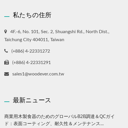
私たちの住所
4F.-6, No. 101, Sec. 2, Shuangshi Rd., North Dist.,
Taichung City 404011, Taiwan
(+886) 4-22331272
(+886) 4-22331291
sales1@woodever.com.tw
最新ニュース
商業用木製食器のためのグローバルB2B調達＆QCガイ
ド：表面コーティング、耐久性＆メンテナンス...