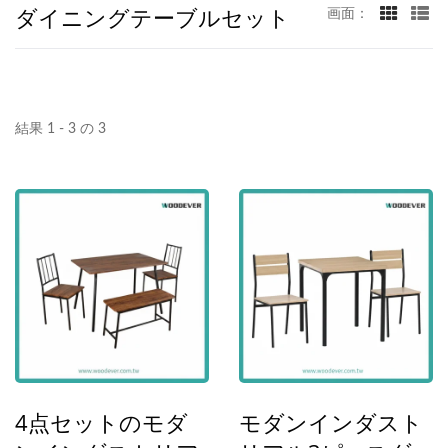
ダイニングテーブルセット
画面：
結果 1 - 3 の 3
4点セットのモダ
モダンインダスト