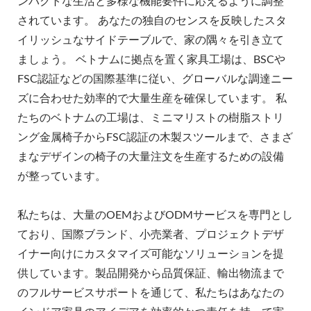
ンパクトな生活と多様な機能要件に応えるように調整
されています。 あなたの独自のセンスを反映したスタ
イリッシュなサイドテーブルで、家の隅々を引き立て
ましょう。 ベトナムに拠点を置く家具工場は、BSCや
FSC認証などの国際基準に従い、グローバルな調達ニー
ズに合わせた効率的で大量生産を確保しています。 私
たちのベトナムの工場は、ミニマリストの樹脂ストリ
ング金属椅子からFSC認証の木製スツールまで、さまざ
まなデザインの椅子の大量注文を生産するための設備
が整っています。
私たちは、大量のOEMおよびODMサービスを専門とし
ており、国際ブランド、小売業者、プロジェクトデザ
イナー向けにカスタマイズ可能なソリューションを提
供しています。製品開発から品質保証、輸出物流まで
のフルサービスサポートを通じて、私たちはあなたの