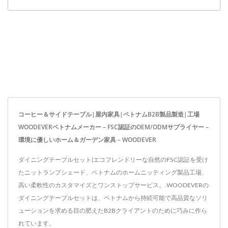
コーヒー＆サイドテーブル|屋内家具|ベトナムB2B製品製造|工場
WOODEVERベトナムメーカー – FSC認証のOEM/ODMサプライヤー –
環境に優しいホーム＆ガーデン家具 – WOODEVER
ダイニングテーブルセット|エコフレンドリーな自然のFSC認証を受け
たニットランプシェード、ベトナムのホームニッティング製品工場、
高い柔軟性のカスタマイズとワンストップサービス。.WOODEVERの
ダイニングテーブルセットは、ベトナムから持続可能で高品質なソリ
ューションを求める目の肥えたB2Bクライアントのために巧みに作ら
れています。