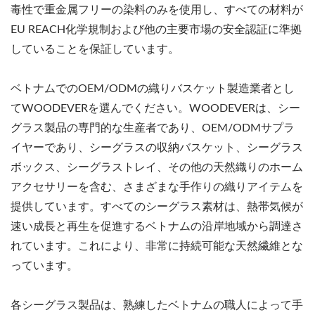
毒性で重金属フリーの染料のみを使用し、すべての材料が
EU REACH化学規制および他の主要市場の安全認証に準拠
していることを保証しています。
ベトナムでのOEM/ODMの織りバスケット製造業者とし
てWOODEVERを選んでください。WOODEVERは、シー
グラス製品の専門的な生産者であり、OEM/ODMサプラ
イヤーであり、シーグラスの収納バスケット、シーグラス
ボックス、シーグラストレイ、その他の天然織りのホーム
アクセサリーを含む、さまざまな手作りの織りアイテムを
提供しています。すべてのシーグラス素材は、熱帯気候が
速い成長と再生を促進するベトナムの沿岸地域から調達さ
れています。これにより、非常に持続可能な天然繊維とな
っています。
各シーグラス製品は、熟練したベトナムの職人によって手