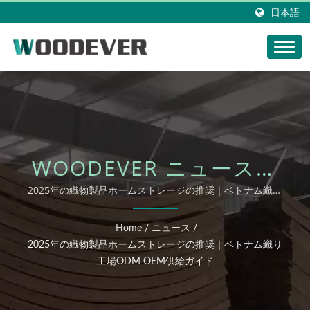
日本語
WOODEVER ニュース更
新: 2025年の織物製品ホ
2025年の織物製品ホームストレージの推奨｜ベトナム織り
工場ODM OEM供給ガイド
ームストレージの推奨｜
Home
/
ニュース
/
ベトナム織り工場ODM
2025年の織物製品ホームストレージの推奨｜ベトナム織り
工場ODM OEM供給ガイド
OEM供給ガイド