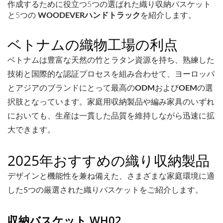
作成するために役立つ5つの選ばれた織り収納バスケット
と5つの
WOODEVERハンドトラック
を紹介します。
ベトナムの織物工場の利点
ベトナムは豊富な天然の竹とラタン資源を持ち、熟練した
技術と国際的な認証プロセスを組み合わせて、ヨーロッパ
とアジアのブランドにとって最高の
ODM
および
OEM
の選
択肢となっています。家庭用収納製品や編み家具のいずれ
においても、生産は一貫した品質を維持しながら迅速に拡
大できます。
2025年おすすめの織り収納製品
デザインと機能性を兼ね備えた、さまざまな家庭環境に適
した5つの厳選された織りバスケットをご紹介します。
収納バスケット WH02