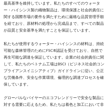
最高基準を維持しています。私たちのすべてのウォータ
ー・ハイシンス製の織物製品は、環境保護と社会的責任に
関する国際市場の要件を満たすために厳格な品質管理手順
を経ており、原材料の処理から完成品まで、すべての製品
が品質と安全基準を満たすことを保証しています。
私たちが使用するウォーター・ハイシンスの材料は、持続
可能な森林管理のためにFSC®認証を受けており、自然で
再生可能な調達を保証しています。企業の社会的責任に関
して、私たちのベトナム工場はBSCI（ビジネス社会的コン
プライアンスイニシアティブ）ガイドラインに従い、公正
な労働条件、安全な作業環境、倫理的な調達プロセスを確
保しています。
グローバルなバイヤーのエコフレンドリーで安全な製品に
対する需要に応えるため、私たちは着色と加工において非