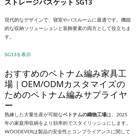
ストレージバスケット SG13
現代的なデザインで、寝室やバスルームに最適です。機能
的な収納ソリューションと装飾要素の両方として役立ちま
す。
SG13を表示
おすすめのベトナム編み家具工
場｜OEM/ODMカスタマイズの
ためのベトナム編みサプライヤ
ー
熟練した大量生産が可能な
ベトナムの織物工場
は、2025
年の家庭用収納をより効率的でスタイリッシュにします。
WOODEVERは製品の安全性とコンプライアンスに関して