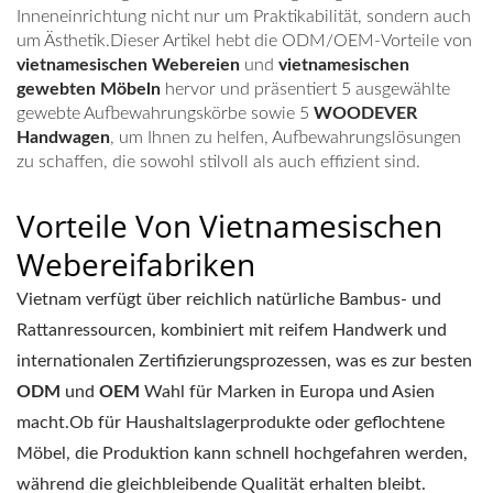
Inneneinrichtung nicht nur um Praktikabilität, sondern auch
um Ästhetik.Dieser Artikel hebt die ODM/OEM-Vorteile von
vietnamesischen Webereien
und
vietnamesischen
gewebten Möbeln
hervor und präsentiert 5 ausgewählte
gewebte Aufbewahrungskörbe sowie 5
WOODEVER
Handwagen
, um Ihnen zu helfen, Aufbewahrungslösungen
zu schaffen, die sowohl stilvoll als auch effizient sind.
Vorteile Von Vietnamesischen
Webereifabriken
Vietnam verfügt über reichlich natürliche Bambus- und
Rattanressourcen, kombiniert mit reifem Handwerk und
internationalen Zertifizierungsprozessen, was es zur besten
ODM
und
OEM
Wahl für Marken in Europa und Asien
macht.Ob für Haushaltslagerprodukte oder geflochtene
Möbel, die Produktion kann schnell hochgefahren werden,
während die gleichbleibende Qualität erhalten bleibt.