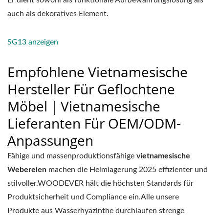
Er dient sowohl als funktionale Aufbewahrungslösung als
auch als dekoratives Element.
SG13 anzeigen
Empfohlene Vietnamesische
Hersteller Für Geflochtene
Möbel｜Vietnamesische
Lieferanten Für OEM/ODM-
Anpassungen
Fähige und massenproduktionsfähige
vietnamesische
Webereien
machen die Heimlagerung 2025 effizienter und
stilvoller.WOODEVER hält die höchsten Standards für
Produktsicherheit und Compliance ein.Alle unsere
Produkte aus Wasserhyazinthe durchlaufen strenge