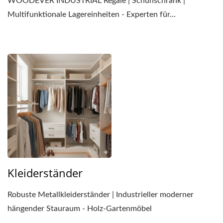
WOODEVER INDUSTRIAL Regale | Schuhschrank |
Multifunktionale Lagereinheiten - Experten für...
Kleiderständer
Robuste Metallkleiderständer | Industrieller moderner
hängender Stauraum - Holz-Gartenmöbel