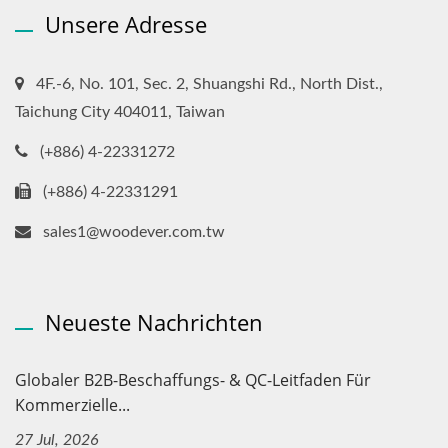
Unsere Adresse
4F.-6, No. 101, Sec. 2, Shuangshi Rd., North Dist.,
Taichung City 404011, Taiwan
(+886) 4-22331272
(+886) 4-22331291
sales1@woodever.com.tw
Neueste Nachrichten
Globaler B2B-Beschaffungs- & QC-Leitfaden Für
Kommerzielle...
27 Jul, 2026