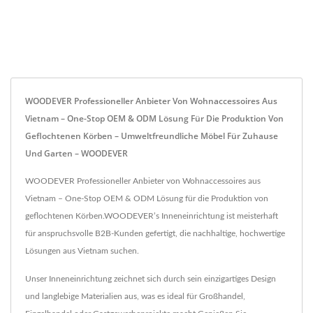
WOODEVER Professioneller Anbieter Von Wohnaccessoires Aus
Vietnam – One-Stop OEM & ODM Lösung Für Die Produktion Von
Geflochtenen Körben – Umweltfreundliche Möbel Für Zuhause
Und Garten – WOODEVER
WOODEVER Professioneller Anbieter von Wohnaccessoires aus
Vietnam – One-Stop OEM & ODM Lösung für die Produktion von
geflochtenen Körben.WOODEVER’s Inneneinrichtung ist meisterhaft
für anspruchsvolle B2B-Kunden gefertigt, die nachhaltige, hochwertige
Lösungen aus Vietnam suchen.
Unser Inneneinrichtung zeichnet sich durch sein einzigartiges Design
und langlebige Materialien aus, was es ideal für Großhandel,