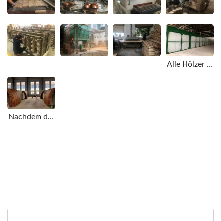
Alle Hölzer müssen ofentrocknen.
Nachdem der Möbelständer fertiggestellt ist, wird er mit klarem Handlack lackiert.