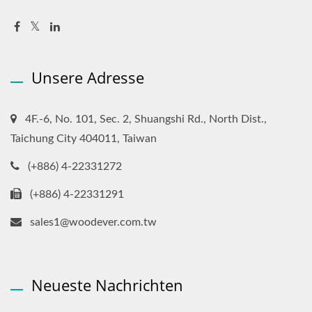
Unsere Adresse
4F.-6, No. 101, Sec. 2, Shuangshi Rd., North Dist.,
Taichung City 404011, Taiwan
(+886) 4-22331272
(+886) 4-22331291
sales1@woodever.com.tw
Neueste Nachrichten