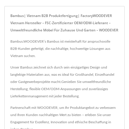
Bambus| Vietnam B2B Produktfertigung| FactoryWOODEVER
Vietnam Hersteller – FSC-Zertifizierter OEM/ODM-Lieferant –
Umweltfreundliche Möbel Für Zuhause Und Garten – WOODEVER
Bambus.WOODEVER’s Bambus ist meisterhaft für anspruchsvolle
B2B-Kunden gefertigt, die nachhaltige, hochwertige Lösungen aus
Vietnam suchen.
Unser Bambus zeichnet sich durch sein einzigartiges Design und
langlebige Materialien aus, was es ideal für Großhandel, Einzelhandel
oder Gastgewerbeprojekte macht.Genießen Sie umweltfreundliche
Herstellung, flexible OEM/ODM-Anpassungen und zuverlässiges
Lieferkettenmanagement mit jeder Bestellung.
Partnerschaft mit WOODEVER, um Ihr Produktangebot zu verbessern
und Ihren Kunden nachhaltigen Wert zu bieten – erleben Sie unser
Engagement für Exzellenz, Innovation und ethische Beschaffung in