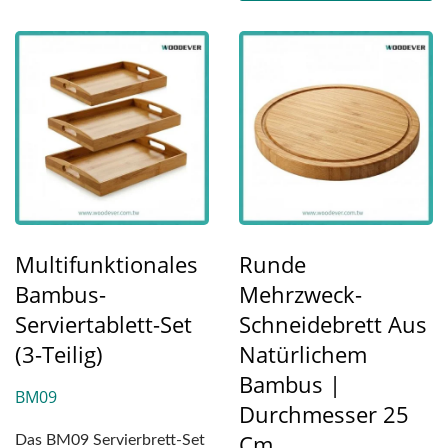
Multifunktionales
Runde
Bambus-
Mehrzweck-
Serviertablett-Set
Schneidebrett Aus
(3-Teilig)
Natürlichem
Bambus |
BM09
Durchmesser 25
Cm
Das BM09 Servierbrett-Set