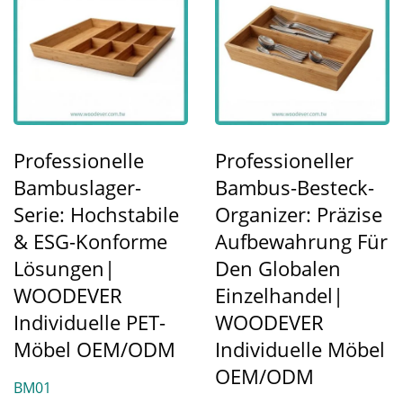
Professionelle
Professioneller
Bambuslager-
Bambus-Besteck-
Serie: Hochstabile
Organizer: Präzise
& ESG-Konforme
Aufbewahrung Für
Lösungen|
Den Globalen
WOODEVER
Einzelhandel|
Individuelle PET-
WOODEVER
Möbel OEM/ODM
Individuelle Möbel
OEM/ODM
BM01