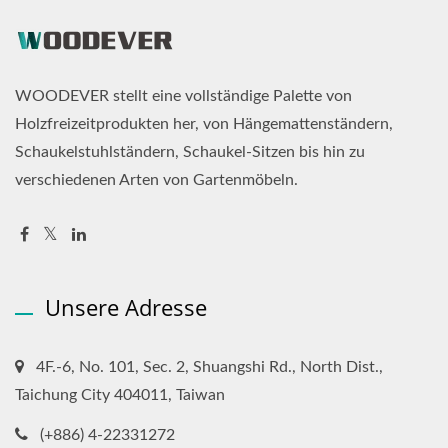
WOODEVER stellt eine vollständige Palette von
Holzfreizeitprodukten her, von Hängemattenständern,
Schaukelstuhlständern, Schaukel-Sitzen bis hin zu
verschiedenen Arten von Gartenmöbeln.
Unsere Adresse
4F.-6, No. 101, Sec. 2, Shuangshi Rd., North Dist.,
Taichung City 404011, Taiwan
(+886) 4-22331272