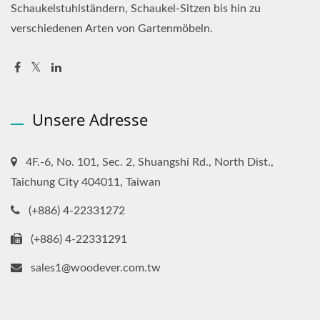
Schaukelstuhlständern, Schaukel-Sitzen bis hin zu
verschiedenen Arten von Gartenmöbeln.
Unsere Adresse
4F.-6, No. 101, Sec. 2, Shuangshi Rd., North Dist.,
Taichung City 404011, Taiwan
(+886) 4-22331272
(+886) 4-22331291
sales1@woodever.com.tw