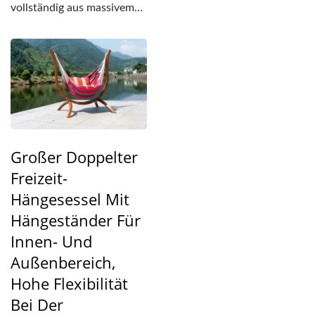
und der Hängesessel ist mit
vollständig aus massivem
einer...
Holz und verwendet drei...
Großer Doppelter
Freizeit-
Hängesessel Mit
Hängeständer Für
Innen- Und
Außenbereich,
Hohe Flexibilität
Bei Der