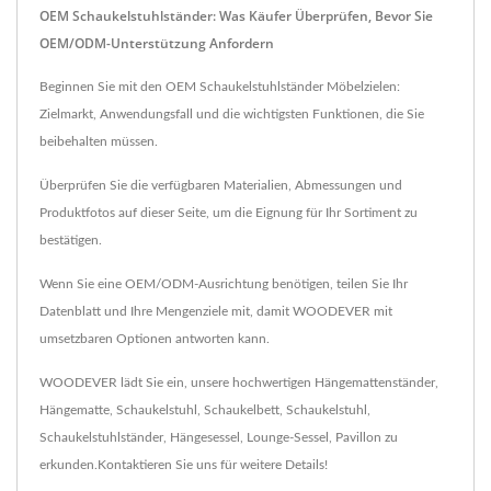
OEM Schaukelstuhlständer: Was Käufer Überprüfen, Bevor Sie
OEM/ODM-Unterstützung Anfordern
Beginnen Sie mit den OEM Schaukelstuhlständer Möbelzielen:
Zielmarkt, Anwendungsfall und die wichtigsten Funktionen, die Sie
beibehalten müssen.
Überprüfen Sie die verfügbaren Materialien, Abmessungen und
Produktfotos auf dieser Seite, um die Eignung für Ihr Sortiment zu
bestätigen.
Wenn Sie eine OEM/ODM-Ausrichtung benötigen, teilen Sie Ihr
Datenblatt und Ihre Mengenziele mit, damit WOODEVER mit
umsetzbaren Optionen antworten kann.
WOODEVER lädt Sie ein, unsere hochwertigen
Hängemattenständer
,
Hängematte
,
Schaukelstuhl
,
Schaukelbett
,
Schaukelstuhl
,
Schaukelstuhlständer
,
Hängesessel
,
Lounge-Sessel
,
Pavillon
zu
erkunden.
Kontaktieren Sie uns
für weitere Details!