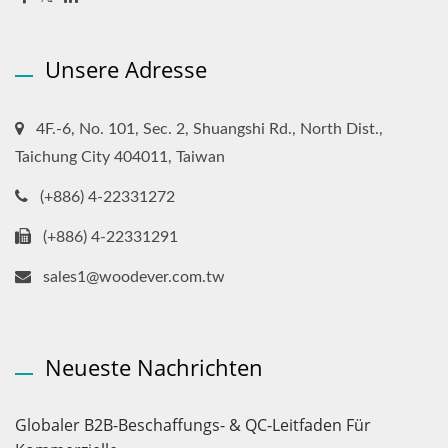
Unsere Adresse
4F.-6, No. 101, Sec. 2, Shuangshi Rd., North Dist.,
Taichung City 404011, Taiwan
(+886) 4-22331272
(+886) 4-22331291
sales1@woodever.com.tw
Neueste Nachrichten
Globaler B2B-Beschaffungs- & QC-Leitfaden Für