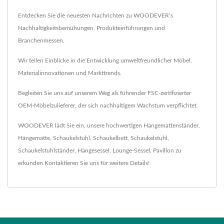
Entdecken Sie die neuesten Nachrichten zu WOODEVER’s
Nachhaltigkeitsbemühungen, Produkteinführungen und
Branchenmessen.
Wir teilen Einblicke in die Entwicklung umweltfreundlicher Möbel,
Materialinnovationen und Markttrends.
Begleiten Sie uns auf unserem Weg als führender FSC-zertifizierter
OEM-Möbelzulieferer, der sich nachhaltigem Wachstum verpflichtet.
WOODEVER lädt Sie ein, unsere hochwertigen
Hängemattenständer
,
Hängematte
,
Schaukelstuhl
,
Schaukelbett
,
Schaukelstuhl
,
Schaukelstuhlständer
,
Hängesessel
,
Lounge-Sessel
,
Pavillon
zu
erkunden.
Kontaktieren Sie uns
für weitere Details!