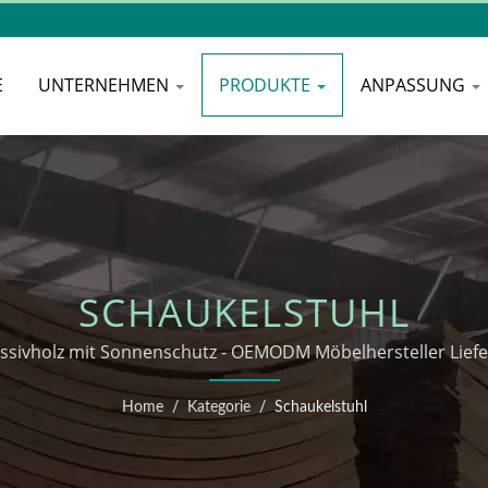
E
UNTERNEHMEN
PRODUKTE
ANPASSUNG
SCHAUKELSTUHL
ssivholz mit Sonnenschutz - OEMODM Möbelhersteller Lief
Home
/
Kategorie
/
Schaukelstuhl