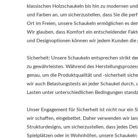
klassischen Holzschaukeln bis hin zu modernen und
und Farben an, um sicherzustellen, dass Sie die pe
Ort im Freien, unsere Schaukeln ermöglichen es 
Wir glauben, dass Komfort ein entscheidender Faktor
und Designoptionen können wir jedem Kunden die p
Sicherheit: Unsere Schaukeln entsprechen strikt de
zu gewährleisten. Während des Herstellungsprozess
genau, um die Produktqualität und -sicherheit sich
wir auch Belastungstests an jeder Schaukel durch, 
Lasten unter unterschiedlichen Bedingungen standz
Unser Engagement für Sicherheit ist nicht nur ein 
wir schaffen, eingebettet. Daher verwenden wir lang
Strukturdesigns, um sicherzustellen, dass jedes Det
Spielplätzen oder in Wohnhöfen, unsere Schaukeln b