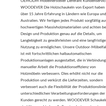
OEMODM Möbelhersteller Lieferant Kundenservic
WOODEVER Die Holzschaukeln von Export haben
über 15 Jahre Erfahrung in Ländern wie Europa un
Australien. Wir fertigen jedes Produkt sorgfältig au
hochwertigen Massivholzmaterialien und achten be
Design und Produktion genau auf die Details, um
Langlebigkeit zu gewährleisten und eine langfristige
Nutzung zu ermöglichen. Unsere Outdoor-Möbelfa
ist mit fortschrittlichen halbautomatischen
Produktionsanlagen ausgestattet, die in Verbindung
manueller Arbeit die Produktionseffizienz von
Holzmöbeln verbessern. Dies erhöht nicht nur die
Produktion und verkürzt die Lieferzeiten, sondern
verbessert auch die Flexibilität der Produktionslini
unterschiedlichen Verarbeitungsanforderungen der
Kunden gerecht zu werden. WOODEVER Schaukel