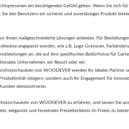
chtspersonen ein beruhigendes Gefühl geben. Wenn Sie sich für
 Sie den Benutzern ein sicheres und zuverlässiges Produkt biete
 Ihnen maßgeschneiderte Lösungen anbieten. Für Bestellungen,
eilweise angepasst werden, wie z.B. Logo-Gravuren, Farbänder
tleistungen an, die auf Ihre spezifischen Bedürfnisse für Gar
nationales Unternehmen, ein Resort oder ein
sivholzschaukeln von WOODEVER werden Ihr idealer Partner se
Produktivität steigern, sondern auch Ihr Engagement für Innova
 Kunden demonstrieren.
sivholzschaukeln von WOODEVER zu erfahren, und lassen Sie un
, elegantes und fesselndes Freizeiterlebnis im Freien zu bieten