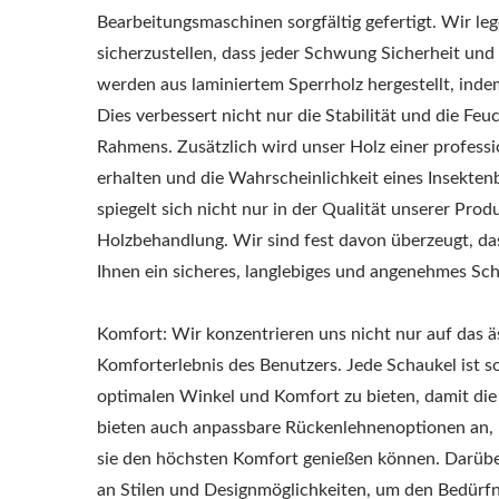
Bearbeitungsmaschinen sorgfältig gefertigt. Wir le
sicherzustellen, dass jeder Schwung Sicherheit und
werden aus laminiertem Sperrholz hergestellt, ind
Dies verbessert nicht nur die Stabilität und die Feu
Rahmens. Zusätzlich wird unser Holz einer profess
erhalten und die Wahrscheinlichkeit eines Insekte
spiegelt sich nicht nur in der Qualität unserer Pro
Holzbehandlung. Wir sind fest davon überzeugt, d
Ihnen ein sicheres, langlebiges und angenehmes Sc
Komfort: Wir konzentrieren uns nicht nur auf das 
Komforterlebnis des Benutzers. Jede Schaukel ist 
optimalen Winkel und Komfort zu bieten, damit die
bieten auch anpassbare Rückenlehnenoptionen an, u
sie den höchsten Komfort genießen können. Darüber
an Stilen und Designmöglichkeiten, um den Bedürf