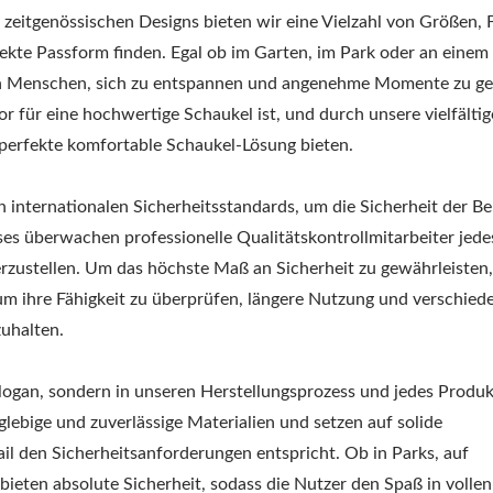
 zeitgenössischen Designs bieten wir eine Vielzahl von Größen,
rfekte Passform finden. Egal ob im Garten, im Park oder an eine
den Menschen, sich zu entspannen und angenehme Momente zu ge
 für eine hochwertige Schaukel ist, und durch unsere vielfältig
erfekte komfortable Schaukel-Lösung bieten.
n internationalen Sicherheitsstandards, um die Sicherheit der B
es überwachen professionelle Qualitätskontrollmitarbeiter jede
erzustellen. Um das höchste Maß an Sicherheit zu gewährleisten
um ihre Fähigkeit zu überprüfen, längere Nutzung und verschied
uhalten.
Slogan, sondern in unseren Herstellungsprozess und jedes Produk
lebige und zuverlässige Materialien und setzen auf solide
ail den Sicherheitsanforderungen entspricht. Ob in Parks, auf
ieten absolute Sicherheit, sodass die Nutzer den Spaß in volle