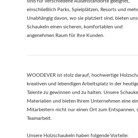
sind für verschiedene Außenstandorte geeignet,
einschließlich Parks, Spielplätzen, Resorts und mehr
Unabhängig davon, wo sie platziert sind, bieten uns
Schaukeln einen sicheren, komfortablen und
angenehmen Raum für Ihre Kunden.
WOODEVER ist stolz darauf, hochwertige Holzschau
kreativen und lebendigen Arbeitsplatz in der heut
Talente zu gewinnen und zu halten. Unsere Schauke
Materialien und bieten Ihrem Unternehmen eine ein
Mitarbeitern nicht nur einen Ort zum Entspannen,
Teamarbeit.
S
Unsere Holzschaukeln haben folgende Vorteile: