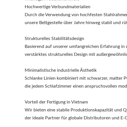
Hochwertige Verbundmaterialien
Durch die Verwendung von hochfesten Stahlrahmen 
unsere Bettgestelle über Jahre hinweg stabil und rüt
Strukturelles Stabilitätsdesign
Basierend auf unserer umfangreichen Erfahrung in d
verstärktes strukturelles Design mit außergewöhnlic
Minimalistische industrielle Ästhetik
Schlanke Linien kombiniert mit schwarzer, matter P
die jedem Schlafzimmer einen anspruchsvollen mode
Vorteil der Fertigung in Vietnam
Wir bieten eine stabile Produktionskapazität und Qu
der ideale Partner für globale Distributoren und E