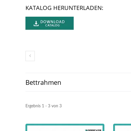
KATALOG HERUNTERLADEN:
Bettrahmen
Metall Verstellbare
Sonnenblende Pergola
Gar
Ergebnis 1 - 3 von 3