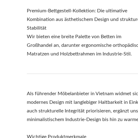
Premium-Bettgestell-Kollektion: Die ultimative
Kombination aus ästhetischem Design und strukture
Stabilität
Wir bieten eine breite Palette von Betten im
Großhandel an, darunter ergonomische orthopädis
Matratzen und Holzbettrahmen im Industrie-Stil.
Als führender Möbelanbieter in Vietnam widmet s
modernes Design mit langlebiger Haltbarkeit in Eink
auch strukturelle Integrität priorisieren, ergänzt u
minimalistischem Industrie-Design bis hin zu warm
Wichtige Produktmerkmale