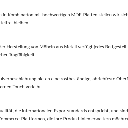
in Kombination mit hochwertigen MDF-Platten stellen wir sich
telfrei bleiben.
er Herstellung von Möbeln aus Metall verfügt jedes Bettgestell 
her Tragfähigkeit.
ulverbeschichtung bieten eine rostbeständige, abriebfeste Oberf
rnen Touch verleiht.
alität, die internationalen Exportstandards entspricht, und sin
-Commerce-Plattformen, die ihre Produktlinien erweitern möchte