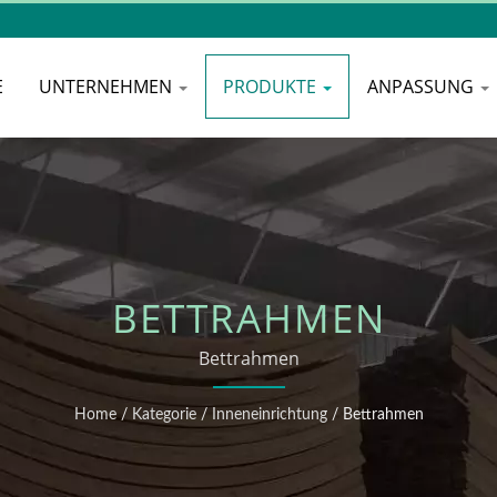
E
UNTERNEHMEN
PRODUKTE
ANPASSUNG
BETTRAHMEN
Bettrahmen
Home
/
Kategorie
/
Inneneinrichtung
/
Bettrahmen