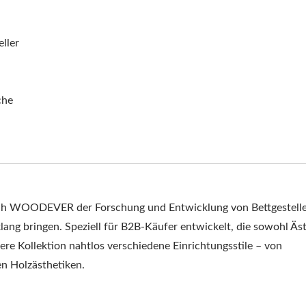
ller
che
ich WOODEVER der Forschung und Entwicklung von Bettgestelle
lang bringen. Speziell für B2B-Käufer entwickelt, die sowohl Äst
nsere Kollektion nahtlos verschiedene Einrichtungsstile – von
en Holzästhetiken.