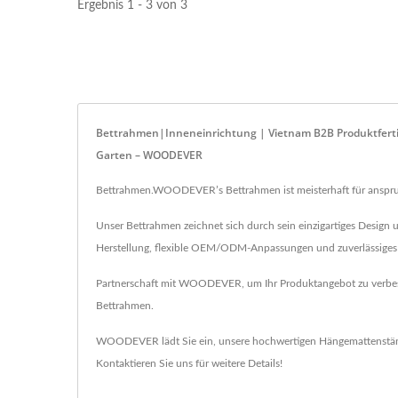
Ergebnis 1 - 3 von 3
Bettrahmen|Inneneinrichtung | Vietnam B2B Produktferti
Garten – WOODEVER
Bettrahmen.WOODEVER’s Bettrahmen ist meisterhaft für anspruc
Unser Bettrahmen zeichnet sich durch sein einzigartiges Design
Herstellung, flexible OEM/ODM-Anpassungen und zuverlässiges 
Partnerschaft mit WOODEVER, um Ihr Produktangebot zu verbesse
Bettrahmen.
WOODEVER lädt Sie ein, unsere hochwertigen
Hängemattenstä
Kontaktieren Sie uns
für weitere Details!