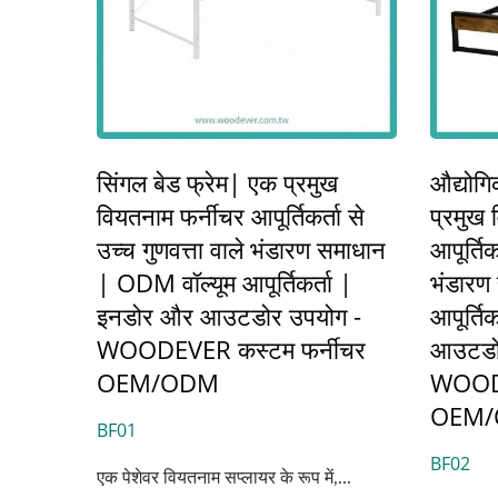
सिंगल बेड फ्रेम| एक प्रमुख
औद्योगि
वियतनाम फर्नीचर आपूर्तिकर्ता से
प्रमुख 
उच्च गुणवत्ता वाले भंडारण समाधान
आपूर्तिक
| ODM वॉल्यूम आपूर्तिकर्ता |
भंडारण
इनडोर और आउटडोर उपयोग -
आपूर्ति
WOODEVER कस्टम फर्नीचर
आउटडो
OEM/ODM
WOODE
OEM
BF01
BF02
एक पेशेवर वियतनाम सप्लायर के रूप में,...