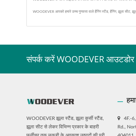
WOODEVER आपको हमारे उच्च गुणवत्ता वाले
हैंगिंग स्टैंड
,
हैंगिंग
,
झूला सीट
,
झू
संपर्क करें WOODEVER आउटडोर फर्नी
हमा
WOODEVER झूला स्टैंड, झूला कुर्सी स्टैंड,
4F.-6
झूला सीट से लेकर विभिन्न प्रकार के बाहरी
Rd., Nor
फर्नीचर तक लकड़ी के अवकाश उत्पादों की पूरी
404011,