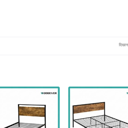
दिखान
धातु समायोज्य सूर्य छाया पेर्
स्टील बाहरी हैमॉक स्टैंड