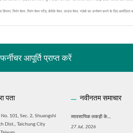
ला बिस्तर
,
स्विंग चेयर
,
स्विंग चेयर स्टैंड
,
हैमोके चेयर
,
लाउंज चेयर
,
गज़ेबो
का अन्वेषण करने के लिए आमंत्रित 
चर आपूर्ति प्राप्त करें
रा पता
नवीनतम समाचार
व्यावसायिक लकड़ी के...
, No. 101, Sec. 2, Shuangshi
th Dist., Taichung City
27 Jul, 2026
 Taiwan