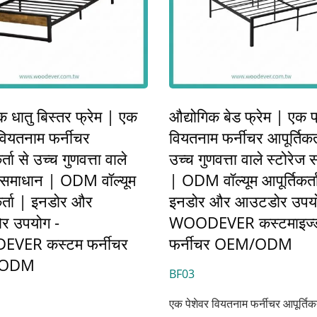
क धातु बिस्तर फ्रेम | एक
औद्योगिक बेड फ्रेम | एक प
वियतनाम फर्नीचर
वियतनाम फर्नीचर आपूर्तिकर्
र्ता से उच्च गुणवत्ता वाले
उच्च गुणवत्ता वाले स्टोरेज
 समाधान | ODM वॉल्यूम
| ODM वॉल्यूम आपूर्तिकर्त
कर्ता | इनडोर और
इनडोर और आउटडोर उपयो
र उपयोग -
WOODEVER कस्टमाइज्
VER कस्टम फर्नीचर
फर्नीचर OEM/ODM
/ODM
BF03
एक पेशेवर वियतनाम फर्नीचर आपूर्तिकर्