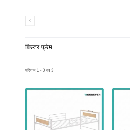
बिस्तर फ्रेम
परिणाम 1 - 3 का 3
धातु समायोज्य सूर्य छाया पेर्गोला