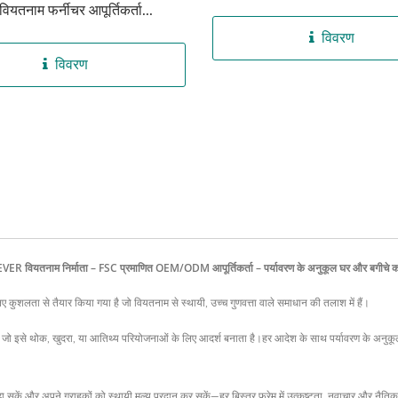
वियतनाम फर्नीचर आपूर्तिकर्ता...
विवरण
विवरण
ODEVER वियतनाम निर्माता – FSC प्रमाणित OEM/ODM आपूर्तिकर्ता – पर्यावरण के अनुकूल घर और बगी
शलता से तैयार किया गया है जो वियतनाम से स्थायी, उच्च गुणवत्ता वाले समाधान की तलाश में हैं।
 है, जो इसे थोक, खुदरा, या आतिथ्य परियोजनाओं के लिए आदर्श बनाता है।हर आदेश के साथ पर्यावरण के अ
और अपने ग्राहकों को स्थायी मूल्य प्रदान कर सकें—हर बिस्तर फ्रेम में उत्कृष्टता, नवाचार और नैतिक स्