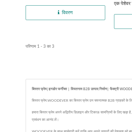
एक पेशेवर 
विवरण
परिणाम 1 - 3 का 3
बिस्तर फ्रेम|इनडोर फर्नीचर | वियतनाम B2B उत्पाद निर्माण| फैक्ट्री WO
बिस्तर फ्रेम.WOODEVER का बिस्तर फ्रेम उन चयनात्मक B2B ग्राहकों के लिए कु
हमारा बिस्तर फ्रेम अपने अद्वितीय डिज़ाइन और टिकाऊ सामग्रियों के लिए खड़ा
प्रबंधन का आनंद लें।
WOODEVER के साथ साझेदारी करें ताकि आप अपने उत्पादों की पेशकश को बढ़ा सकें 