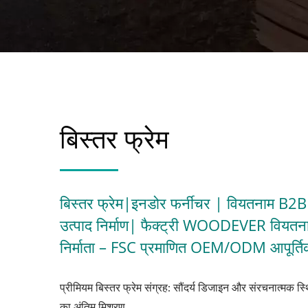
बिस्तर फ्रेम
बिस्तर फ्रेम|इनडोर फर्नीचर | वियतनाम B2B
उत्पाद निर्माण| फैक्ट्री WOODEVER वियतन
निर्माता – FSC प्रमाणित OEM/ODM आपूर्तिकर
प्रीमियम बिस्तर फ्रेम संग्रह: सौंदर्य डिजाइन और संरचनात्मक स्
का अंतिम मिश्रण