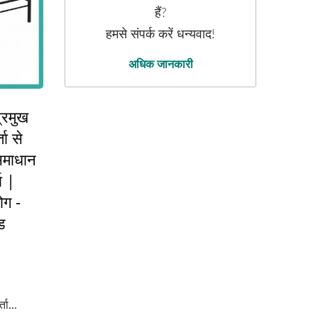
हैं?
हमसे संपर्क करें धन्यवाद!
अधिक जानकारी
्रमुख
ता से
 समाधान
ा |
ग -
ड
ता...