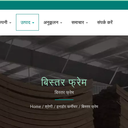
कंपनी
उत्पाद
अनुकूलन
समाचार
संपर्क करें
बिस्तर फ्रेम
बिस्तर फ्रेम
Home
/
श्रेणी
/
इनडोर फर्नीचर
/
बिस्तर फ्रेम