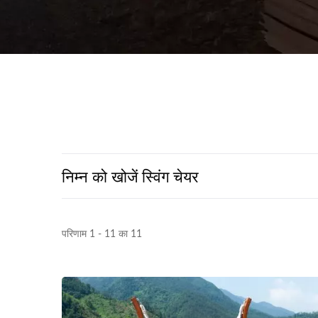
निम्न को खोजें स्विंग चेयर
परिणाम 1 - 11 का 11