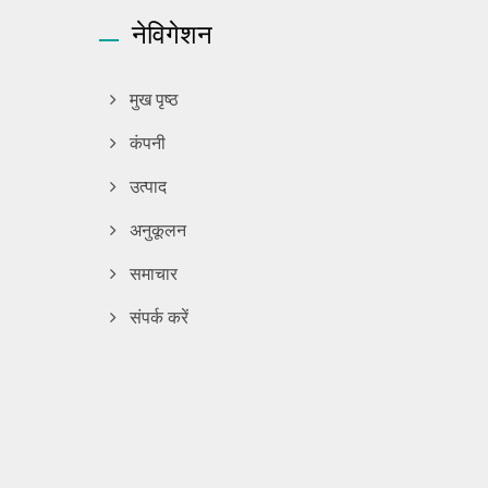
नेविगेशन
मुख पृष्ठ
कंपनी
उत्पाद
अनुकूलन
समाचार
संपर्क करें