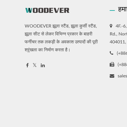
हमा
WOODEVER झूला स्टैंड, झूला कुर्सी स्टैंड,
4F.-6
झूला सीट से लेकर विभिन्न प्रकार के बाहरी
Rd., Nor
फर्नीचर तक लकड़ी के अवकाश उत्पादों की पूरी
404011,
श्रृंखला का निर्माण करता है।
(+88
(+88
sal