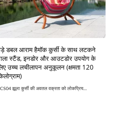
ड़े डबल आराम हैमॉक कुर्सी के साथ लटकने
वाला स्टैंड, इनडोर और आउटडोर उपयोग के
लिए उच्च लचीलापन अनुकूलन (क्षमता 120
िलोग्राम)
CS04 झूला कुर्सी की अवतल वक्रता को लोकप्रिय...