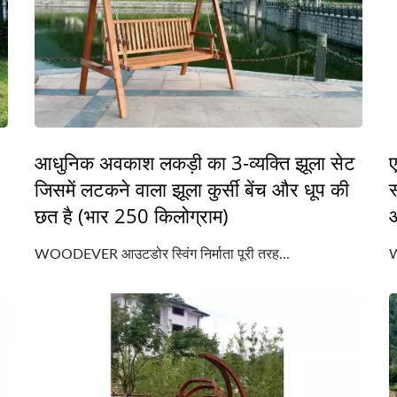
आधुनिक अवकाश लकड़ी का 3-व्यक्ति झूला सेट
ए
जिसमें लटकने वाला झूला कुर्सी बेंच और धूप की
स
छत है (भार 250 किलोग्राम)
WOODEVER आउटडोर स्विंग निर्माता पूरी तरह...
W