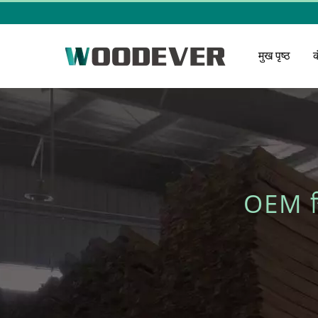
मुख पृष्ठ
OEM स्