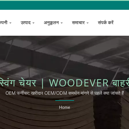
कंपनी
उत्पाद
अनुकूलन
समाचार
संपर्क करें
विंग चेयर | WOODEVER बाहरी
OEM फर्नीचर: खरीदार OEM/ODM समर्थन मांगने से पहले क्या जांचते हैं
Home