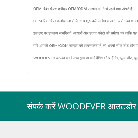
OEM स्विंग चेयर: खरीदार OEM/ODM समर्थन मांगने से पहले क्या जांचते हैं
OEM स्विंग चेयर फर्नीचर लक्ष्यों के साथ शुरू करें: लक्षित बाजार, उपयोग का मा
इस पृष्ठ पर उपलब्ध सामग्रियों, आयामों और उत्पाद फ़ोटो की समीक्षा करें ताकि
यदि आपको OEM/ODM संरेखण की आवश्यकता है, तो अपनी स्पेक शीट और मात्रा
WOODEVER आपको हमारे उच्च गुणवत्ता वाले
हैंगिंग स्टैंड
,
हैंगिंग
,
झूला सीट
,
झू
संपर्क करें WOODEVER आउटडोर फर्नी