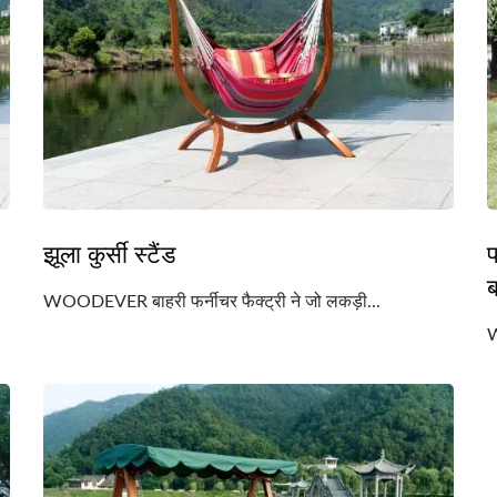
झूला कुर्सी स्टैंड
प
ब
WOODEVER बाहरी फर्नीचर फैक्ट्री ने जो लकड़ी...
W