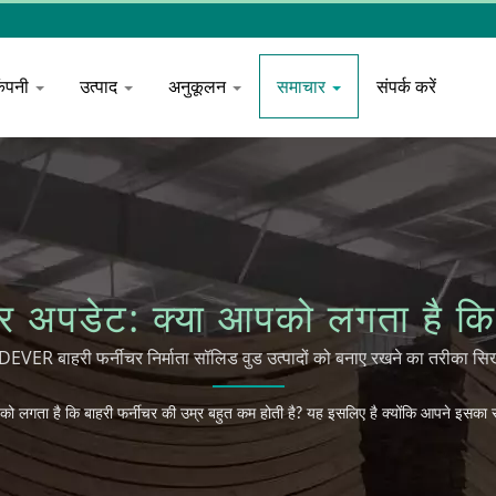
कंपनी
उत्पाद
अनुकूलन
समाचार
संपर्क करें
डेट: क्या आपको लगता है कि बा
इसलिए है क्योंकि आपने इसका सही
ER बाहरी फर्नीचर निर्माता सॉलिड वुड उत्पादों को बनाए रखने का तरीका सिखा
किया!
को लगता है कि बाहरी फर्नीचर की उम्र बहुत कम होती है? यह इसलिए है क्योंकि आपने इसका 