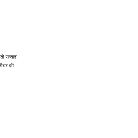
तो सप्ताह
्नीचर की