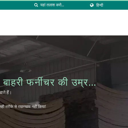
हिन्दी
हरी फर्नीचर की उम्र
 तरीके से रखरखाव नहीं
ते हैं।
सही तरीके से रखरखाव नहीं किया!