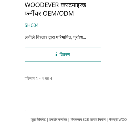
WOODEVER कस्टमाइज्ड
फर्नीचर OEM/ODM
SHC04
लचीले विस्तार द्वारा परिभाषित, प्रवेश...
विवरण
परिणाम 1 - 4 का 4
जूता कैबिनेट | इनडोर फर्नीचर | वियतनाम B2B उत्पाद निर्माण | फैक्ट्री