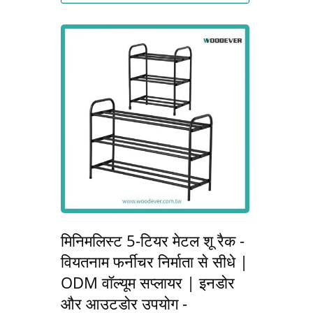
मिनिमलिस्ट 5-टियर मेटल शू रैक -
वियतनाम फर्नीचर निर्माता से सीधे |
ODM वॉल्यूम सप्लायर | इनडोर
और आउटडोर उपयोग -