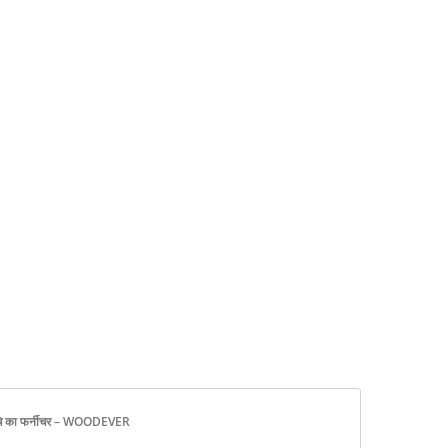
बगीचे का फर्नीचर – WOODEVER