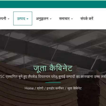
कंपनी
उत्पाद
अनुकूलन
समाचार
संपर्क करें
जूता कैबिनेट
FSC प्रमाणित बुने हुए लैंपशेड वियतनाम घरेलू बुनाई उत्पादों का कारखाना उच्च
Home
/
श्रेणी
/
इनडोर फर्नीचर
/
जूता कैबिनेट