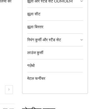
झूला और स्टैंड सेट ODMOEM
लियों को
झूला सीट
झूला बिस्तर
।
स्विंग कुर्सी और स्टैंड सेट
लाउंज कुर्सी
गज़ेबो
मेटल फर्नीचर