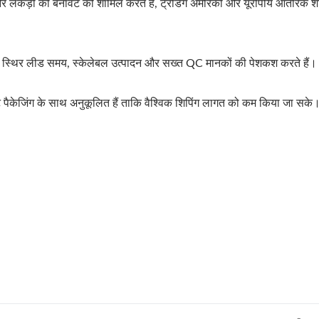
और लकड़ी की बनावट को शामिल करते हैं, ट्रेंडिंग अमेरिकी और यूरोपीय आंतरिक शै
 लिए स्थिर लीड समय, स्केलेबल उत्पादन और सख्त QC मानकों की पेशकश करते हैं।
पैक्ट पैकेजिंग के साथ अनुकूलित हैं ताकि वैश्विक शिपिंग लागत को कम किया जा सके