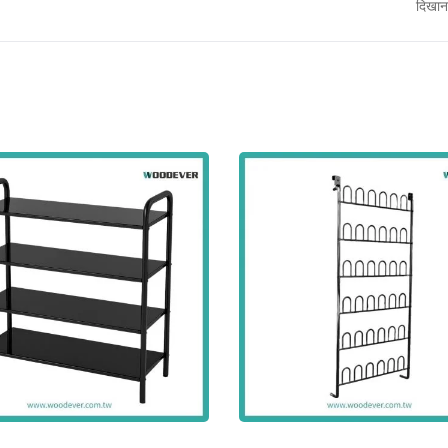
दिखान
धातु समायोज्य सूर्य छाया पेर्
स्टील बाहरी हैमॉक स्टैंड