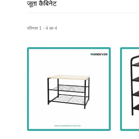
जूता कैबिनेट
परिणाम 1 - 4 का 4
धातु समायोज्य सूर्य छाया पेर्गोला