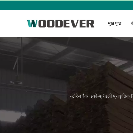
मुख पृष्ठ
स्टोरेज रैक|इको-फ्रेंडली प्राकृतिक 