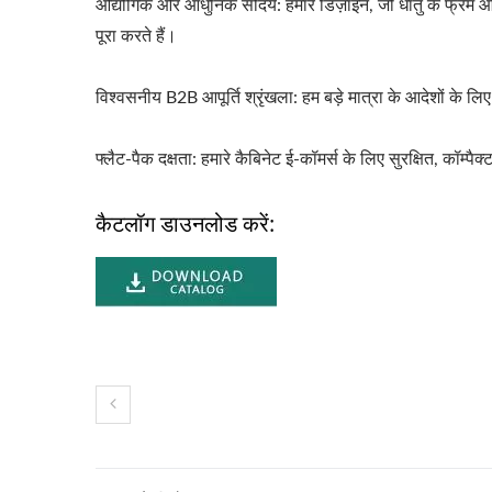
औद्योगिक और आधुनिक सौंदर्य: हमारे डिज़ाइन, जो धातु के फ्रेम 
पूरा करते हैं।
विश्वसनीय B2B आपूर्ति श्रृंखला: हम बड़े मात्रा के आदेशों के
फ्लैट-पैक दक्षता: हमारे कैबिनेट ई-कॉमर्स के लिए सुरक्षित, कॉम्
कैटलॉग डाउनलोड करें: