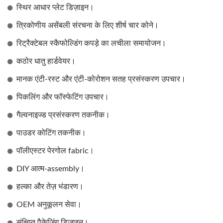
स्थिर आधार प्लेट डिज़ाइन।
त्रिकोणीय असेंबली संरचना के लिए शीर्ष चार कोने।
रिट्रैक्टेबल स्कैफोल्डिंग कपड़े का लचीला समायोजन।
कठोर धातु हार्डवेयर।
मानक एंटी-रस्ट और एंटी-कोरोशन सतह प्रसंस्करण उपचार।
पिकलिंग और फॉस्फेटिंग उपचार।
गैल्वनाइज्ड प्रसंस्करण तकनीक।
पाउडर कोटिंग तकनीक।
पॉलीएस्टर पेरगोल fabric।
DIY आत्म-assembly।
हल्का और तेज़ भंडारण।
OEM अनुकूलन सेवा।
संक्षिप्त पैकेजिंग डिज़ाइन।