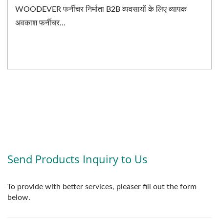
WOODEVER फर्नीचर निर्माता B2B व्यवसायों के लिए व्यापक
अवकाश फर्नीचर...