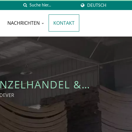
DEUTSCH
NACHRICHTEN
KONTAKT
INZELHANDEL &
ER
ODEVER