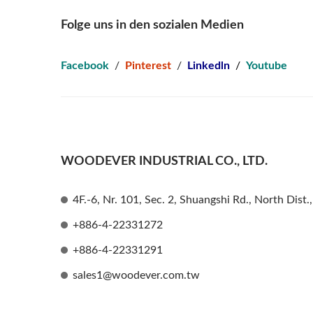
Folge uns in den sozialen Medien
Facebook
/
Pinterest
/
Linkedln
/
Youtube
WOODEVER INDUSTRIAL CO., LTD.
4F.-6, Nr. 101, Sec. 2, Shuangshi Rd., North Dist
+886-4-22331272
+886-4-22331291
sales1@woodever.com.tw