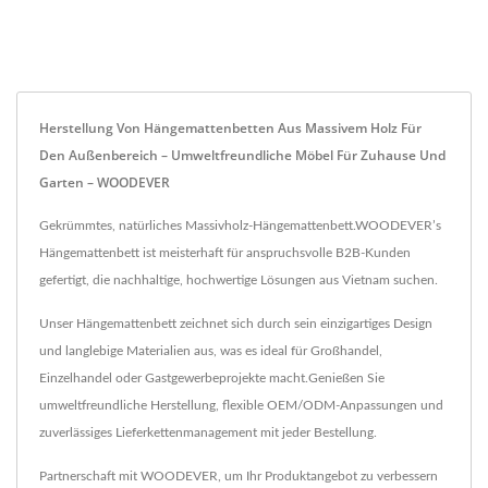
Herstellung Von Hängemattenbetten Aus Massivem Holz Für
Den Außenbereich – Umweltfreundliche Möbel Für Zuhause Und
Garten – WOODEVER
Gekrümmtes, natürliches Massivholz-Hängemattenbett.WOODEVER’s
Hängemattenbett ist meisterhaft für anspruchsvolle B2B-Kunden
gefertigt, die nachhaltige, hochwertige Lösungen aus Vietnam suchen.
Unser Hängemattenbett zeichnet sich durch sein einzigartiges Design
und langlebige Materialien aus, was es ideal für Großhandel,
Einzelhandel oder Gastgewerbeprojekte macht.Genießen Sie
umweltfreundliche Herstellung, flexible OEM/ODM-Anpassungen und
zuverlässiges Lieferkettenmanagement mit jeder Bestellung.
Partnerschaft mit WOODEVER, um Ihr Produktangebot zu verbessern