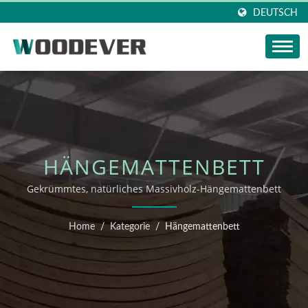
DEUTSCH
HÄNGEMATTENBETT
Gekrümmtes, natürliches Massivholz-Hängemattenbett
Home
/
Kategorie
/
Hängemattenbett