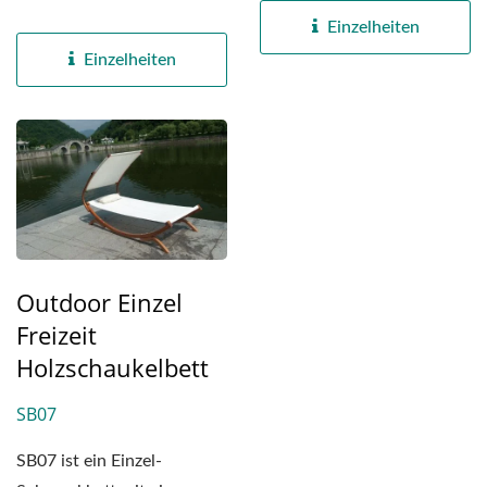
Unterseite...
massivem Holz mit hoher...
Einzelheiten
Einzelheiten
Outdoor Einzel
Freizeit
Holzschaukelbett
SB07
SB07 ist ein Einzel-