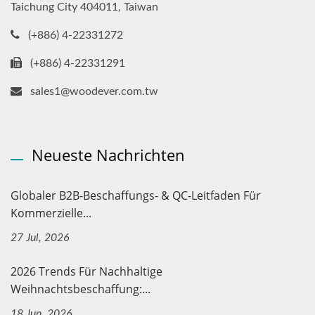
Taichung City 404011, Taiwan
(+886) 4-22331272
(+886) 4-22331291
sales1@woodever.com.tw
Neueste Nachrichten
Globaler B2B-Beschaffungs- & QC-Leitfaden Für
Kommerzielle...
27 Jul, 2026
2026 Trends Für Nachhaltige
Weihnachtsbeschaffung:...
18 Jun, 2026