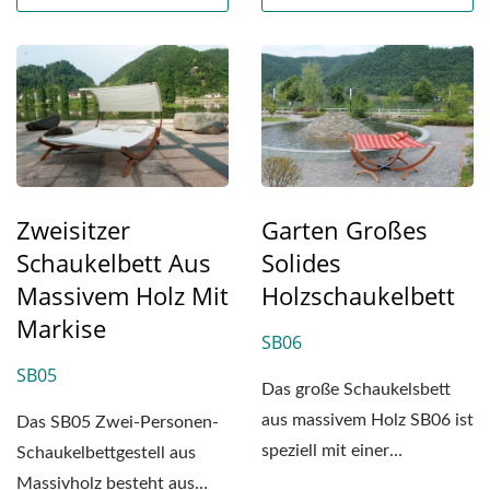
Zweisitzer
Garten Großes
Schaukelbett Aus
Solides
Massivem Holz Mit
Holzschaukelbett
Markise
SB06
SB05
Das große Schaukelsbett
aus massivem Holz SB06 ist
Das SB05 Zwei-Personen-
speziell mit einer
Schaukelbettgestell aus
Kreuzstruktur an der
Massivholz besteht aus