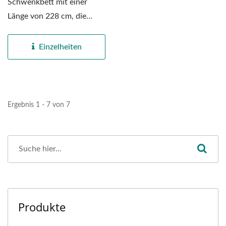
Schwenkbett mit einer
Länge von 228 cm, die
Halterung besteht aus
massivem...
Einzelheiten
Ergebnis 1 - 7 von 7
Produkte