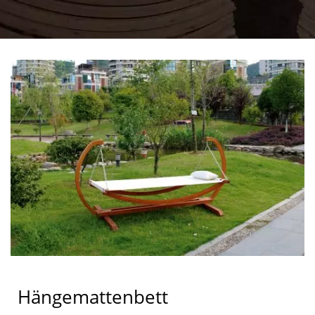
Hängemattenbett