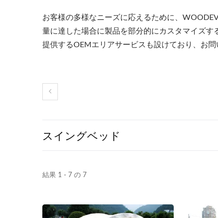
お客様の多様なニーズに応えるために、WOODE
量に達した場合に製品を部分的にカスタマイズす
提供するOEMエリアサービスも設けており、お
スイングベッド
結果 1 - 7 の 7
金属製調整可能なサンシェー
スチ
ドパーゴラ