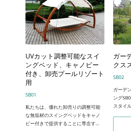
UVカット調整可能なスイ
ガー
ングベッド、キャノピー
クス
付き、卸売プールリゾート
SB02
用
ガーデ
SB01
ングSB
スタイルで
私たちは、優れた卸売りの調整可能
な無垢材のスイングベッドをキャノ
ピー付きで提供することに専念す