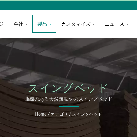
ジ
会社
製品
カスタマイズ
ニュース
スイングベッド
曲線のある天然無垢材のスイングベッド
Home
/
カテゴリ
/
スイングベッド