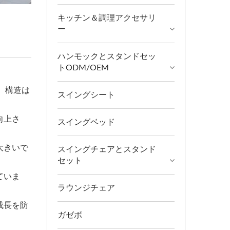
キッチン＆調理アクセサリ
ー
ハンモックとスタンドセッ
トODM/OEM
、構造は
スイングシート
向上さ
スイングベッド
大きいで
スイングチェアとスタンド
セット
ていま
ラウンジチェア
成長を防
ガゼボ