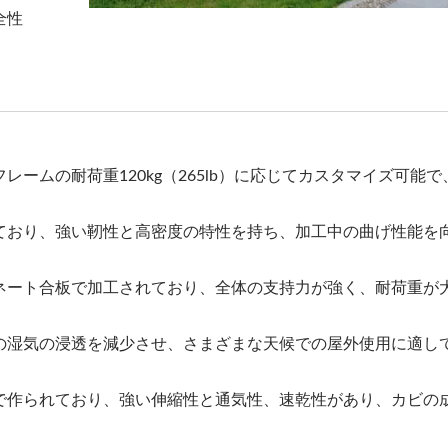
全性
ームの耐荷重120kg（265lb）に応じてカスタマイズ可能で
ており、強い靭性と高密度の特性を持ち、加工中の曲げ性能を
ネート合板で加工されており、全体の支持力が強く、耐荷重が
の湿気の浸透を減少させ、さまざまな天候での屋外使用に適し
で作られており、強い伸縮性と通気性、速乾性があり、カビの