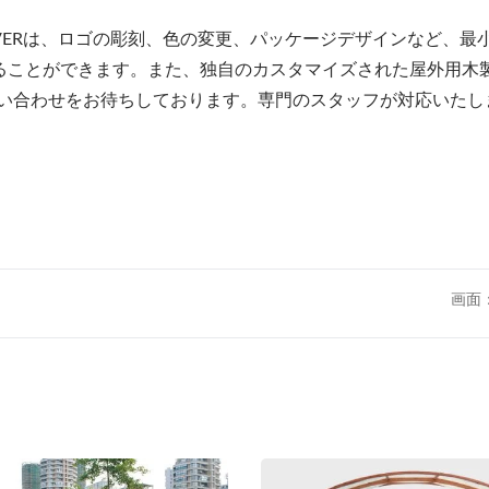
VERは、ロゴの彫刻、色の変更、パッケージデザインなど、最
ることができます。また、独自のカスタマイズされた屋外用木
問い合わせをお待ちしております。専門のスタッフが対応いたし
画面
金属製調整可能なサン
ール製アウトドアハンモ
ドパーゴラ
ックスタンド