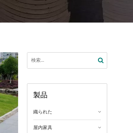
製品
織られた
屋内家具